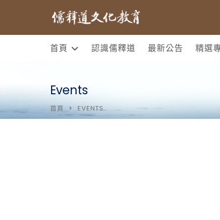
首頁
認識儒釋道
最新公告
精選
Events
首頁
EVENTS