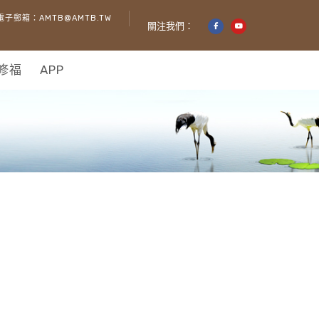
電子郵箱：AMTB@AMTB.TW
關注我們：
修福
APP