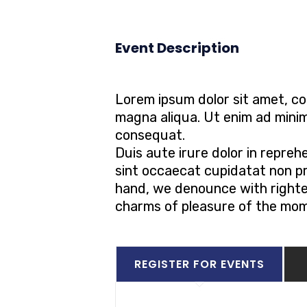
Event Description
Lorem ipsum dolor sit amet, co
magna aliqua. Ut enim ad minim
consequat.
Duis aute irure dolor in reprehe
sint occaecat cupidatat non pro
hand, we denounce with righte
charms of pleasure of the mome
REGISTER FOR EVENTS