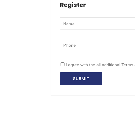
Register
I agree with the all additional Terms