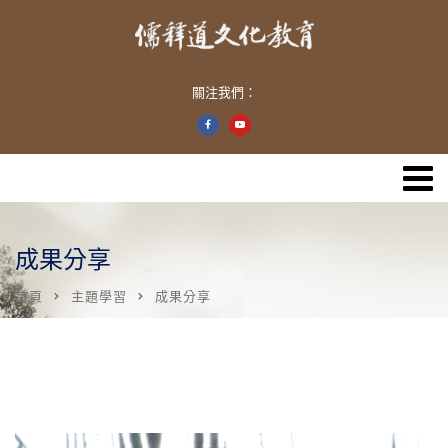
關注我們：
成果分享
首頁
主題學習
成果分享