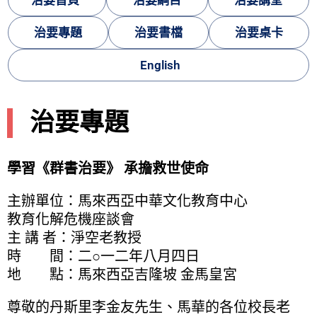
治要專題
治要書檔
治要桌卡
English
治要專題
學習《群書治要》 承擔救世使命
主辦單位：馬來西亞中華文化教育中心
教育化解危機座談會
主 講 者：淨空老教授
時 間：二○一二年八月四日
地 點：馬來西亞吉隆坡 金馬皇宮
尊敬的丹斯里李金友先生、馬華的各位校長老