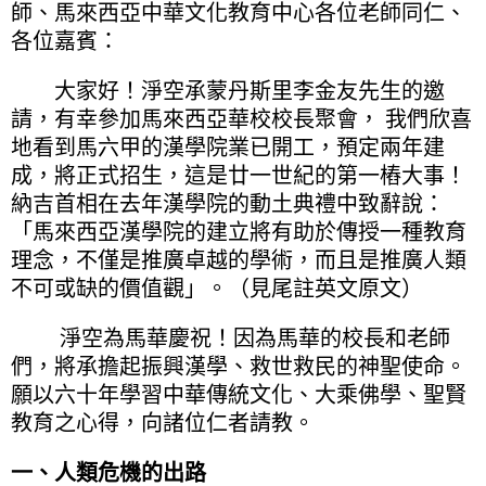
師、馬來西亞中華文化教育中心各位老師同仁、
各位嘉賓：
大家好！淨空承蒙丹斯里李金友先生的邀
請，有幸參加馬來西亞華校校長聚會， 我們欣喜
地看到馬六甲的漢學院業已開工，預定兩年建
成，將正式招生，這是廿一世紀的第一樁大事！
納吉首相在去年漢學院的動土典禮中致辭說：
「馬來西亞漢學院的建立將有助於傳授一種教育
理念，不僅是推廣卓越的學術，而且是推廣人類
不可或缺的價值觀」。（見尾註英文原文）
淨空為馬華慶祝！因為馬華的校長和老師
們，將承擔起振興漢學、救世救民的神聖使命。
願以六十年學習中華傳統文化、大乘佛學、聖賢
教育之心得，向諸位仁者請教。
一、人類危機的出路