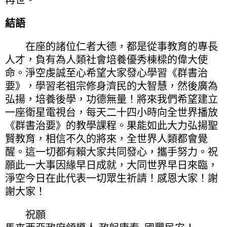
結語
在座的諸位仁者大德，都是從事教育的專長
人才，負有為人類社會培養優秀棟樑的偉大使
命。淨空虔誠至心希望大家發心學習《群書治
要》，學習老祖宗修身濟民的大智慧，然後廣為
弘揚，培養後學，功德無量！將來我們希望建立
一座衛星電視台，每天二十四小時向全世界播放
《群書治要》的教學課程。果能如此大力弘揚聖
賢教育，相信不久的將來，全世界人類都會覺
醒。這一切都有賴大家共同發心，攜手努力。祝
願此一大事因緣早日成就，大同世界早日來臨，
淨空今日在此代表一切眾生祈請！感恩大家！謝
謝大家！
祝願