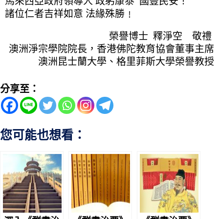
馬來西亞政府領導人 政躬康泰 國豐民安！
諸位仁者吉祥如意 法緣殊勝﹗
榮譽博士 釋淨空 敬禮
澳洲淨宗學院院長，香港佛陀教育協會董事主席
澳洲昆士蘭大學、格里菲斯大學榮譽教授
分享至：
您可能也想看：