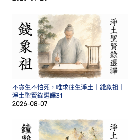
不貪生不怕死，唯求往生淨土｜錢象祖｜
淨土聖賢錄選譯31
2026-08-07