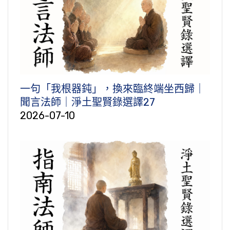
一句「我根器鈍」，換來臨終端坐西歸｜
聞言法師｜淨土聖賢錄選譯27
2026-07-10