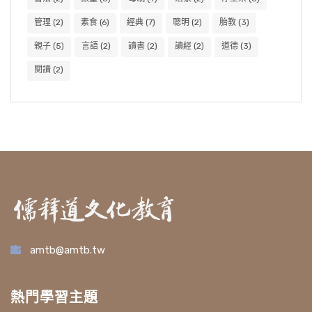
管理
(2)
素食
(6)
經典
(7)
聰明
(2)
胎教
(3)
親子
(5)
言語
(2)
讀書
(2)
讀經
(2)
道德
(3)
閱讀
(2)
amtb@amtb.tw
熱門學習主題