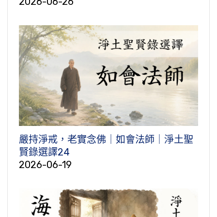
2026-06-26
嚴持淨戒，老實念佛｜如會法師｜淨土聖
賢錄選譯24
2026-06-19