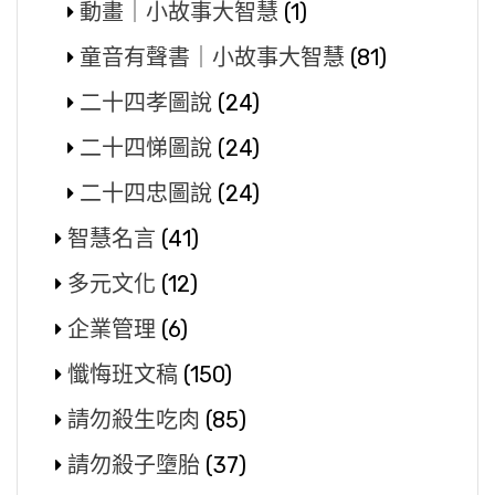
動畫｜小故事大智慧
(1)
童音有聲書｜小故事大智慧
(81)
二十四孝圖說
(24)
二十四悌圖說
(24)
二十四忠圖說
(24)
智慧名言
(41)
多元文化
(12)
企業管理
(6)
懺悔班文稿
(150)
請勿殺生吃肉
(85)
請勿殺子墮胎
(37)