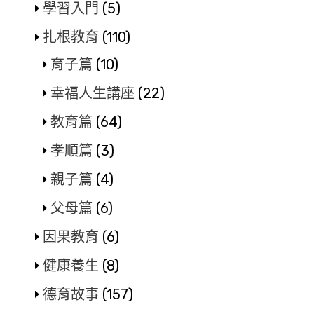
學習入門
(5)
扎根教育
(110)
育子篇
(10)
幸福人生講座
(22)
教育篇
(64)
孝順篇
(3)
親子篇
(4)
父母篇
(6)
因果教育
(6)
健康養生
(8)
德育故事
(157)