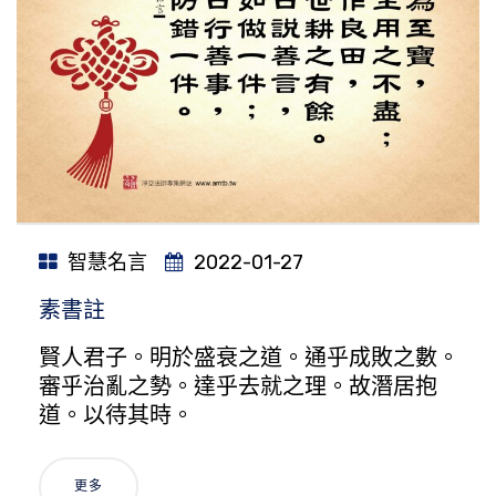
智慧名言
2022-01-27
素書註
賢人君子。明於盛衰之道。通乎成敗之數。
審乎治亂之勢。達乎去就之理。故潛居抱
道。以待其時。
更多