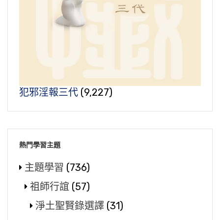
犯邪淫報三代
(9,227)
熱門學習主題
主題學習
(736)
祖師行誼
(57)
淨土聖賢錄選譯
(31)