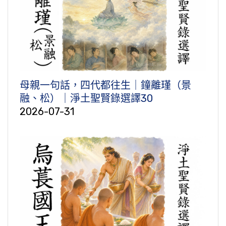
母親一句話，四代都往生｜鐘離瑾（景
融、松）｜淨土聖賢錄選譯30
2026-07-31