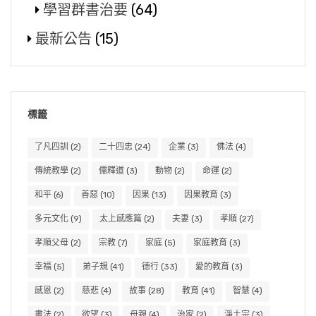
學習群書治要
(64)
最新公告
(15)
標籤
了凡四訓
(2)
二十四忠
(24)
企業
(3)
佛法
(4)
傳統教學
(2)
儒釋道
(3)
動物
(2)
命運
(2)
和平
(6)
善惡
(10)
因果
(13)
因果教育
(3)
多元文化
(9)
太上感應篇
(2)
夫妻
(3)
孝順
(27)
孝順父母
(2)
宗教
(7)
家庭
(5)
家庭教育
(3)
幸福
(5)
弟子規
(41)
德行
(33)
愛的教育
(3)
感恩
(2)
慈悲
(4)
故事
(28)
教育
(41)
智慧
(4)
書法
(2)
欲望
(3)
母親
(4)
治家
(2)
淨土宗
(3)