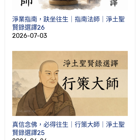
淨業指南，趺坐往生｜指南法師｜淨土聖
賢錄選譯26
2026-07-03
真信念佛，必得往生｜行策大師｜淨土聖
賢錄選譯25