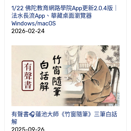
1/22 佛陀教育網路學院App更新2.0.4版｜
法水長流App、華藏桌面瀏覽器
Windows/macOS
2026-02-24
有聲書🎧蓮池大師《竹窗隨筆》三筆白話
解
2025-09-26