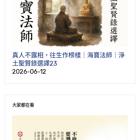
真人不露相，往生作榜樣｜海寶法師｜淨
土聖賢錄選譯23
2026-06-12
大家都在看