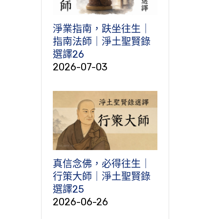
淨業指南，趺坐往生｜
指南法師｜淨土聖賢錄
選譯26
2026-07-03
真信念佛，必得往生｜
行策大師｜淨土聖賢錄
選譯25
2026-06-26