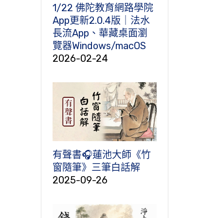
1/22 佛陀教育網路學院
App更新2.0.4版｜法水
長流App、華藏桌面瀏
覽器Windows/macOS
2026-02-24
有聲書🎧蓮池大師《竹
窗隨筆》三筆白話解
2025-09-26