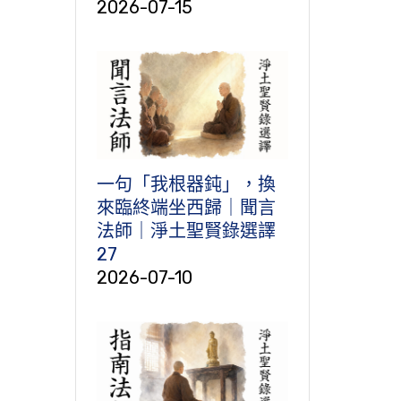
2026-07-15
一句「我根器鈍」，換
來臨終端坐西歸｜聞言
法師｜淨土聖賢錄選譯
27
2026-07-10