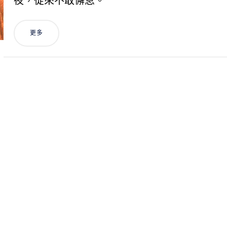
夜，從來不敢懈怠。
更多