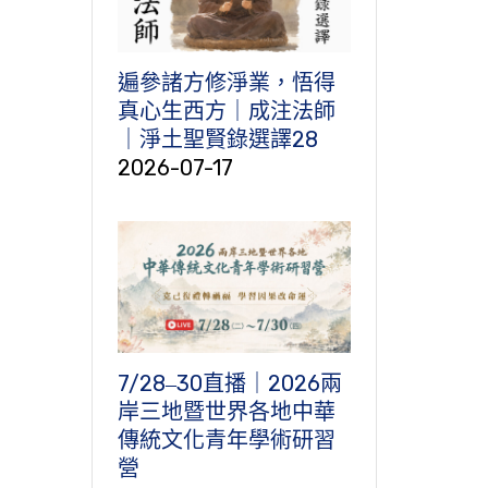
遍參諸方修淨業，悟得
真心生西方｜成注法師
｜淨土聖賢錄選譯28
2026-07-17
7/28‒30直播｜2026兩
岸三地暨世界各地中華
傳統文化青年學術研習
營