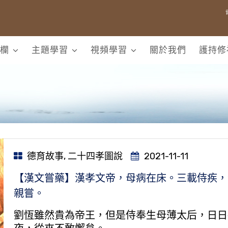
欄
主題學習
視頻學習
關於我們
護持修
德育故事
,
二十四孝圖說
2021-11-11
【漢文嘗藥】漢孝文帝，母病在床。三載侍疾，
親嘗。
劉恆雖然貴為帝王，但是侍奉生母薄太后，日日