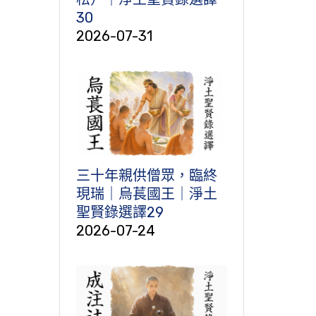
30
2026-07-31
三十年親供僧眾，臨終
現瑞｜烏萇國王｜淨土
聖賢錄選譯29
2026-07-24