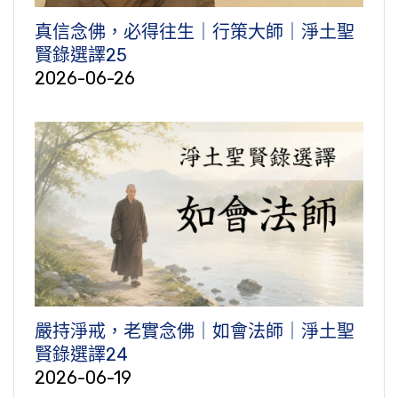
真信念佛，必得往生｜行策大師｜淨土聖
賢錄選譯25
2026-06-26
嚴持淨戒，老實念佛｜如會法師｜淨土聖
賢錄選譯24
2026-06-19