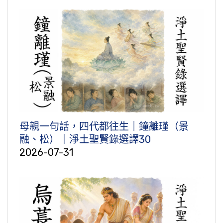
母親一句話，四代都往生｜鐘離瑾（景
融、松）｜淨土聖賢錄選譯30
2026-07-31