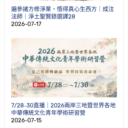
遍參諸方修淨業，悟得真心生西方｜成注
法師｜淨土聖賢錄選譯28
2026-07-17
7/28‒30直播｜2026兩岸三地暨世界各地
中華傳統文化青年學術研習營
2026-07-15