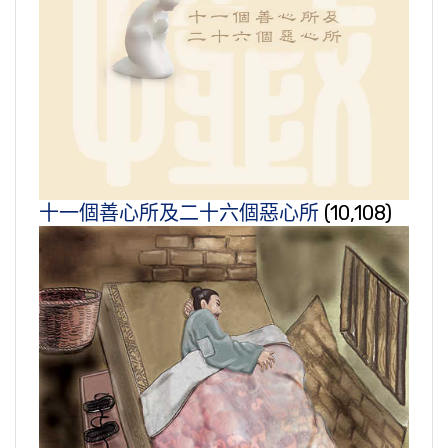
十一個善心所及二十六個惡心所
(10,108)