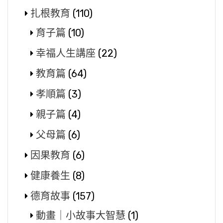
扎根教育
(110)
育子篇
(10)
幸福人生講座
(22)
教育篇
(64)
孝順篇
(3)
親子篇
(4)
父母篇
(6)
因果教育
(6)
健康養生
(8)
德育故事
(157)
動畫｜小故事大智慧
(1)