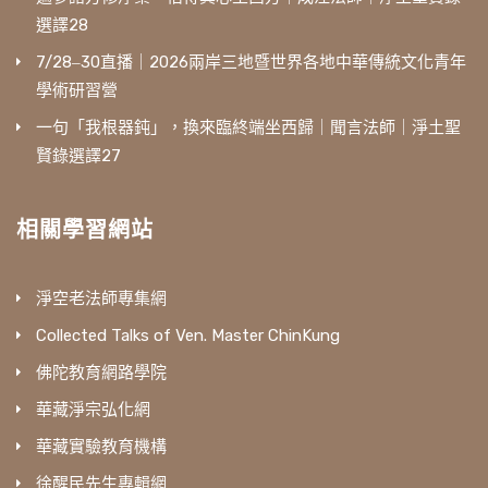
選譯28
7/28‒30直播｜2026兩岸三地暨世界各地中華傳統文化青年
學術研習營
一句「我根器鈍」，換來臨終端坐西歸｜聞言法師｜淨土聖
賢錄選譯27
相關學習網站
淨空老法師專集網
Collected Talks of Ven. Master ChinKung
佛陀教育網路學院
華藏淨宗弘化網
華藏實驗教育機構
徐醒民先生專輯網