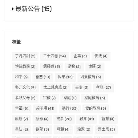
最新公告
(15)
標籤
了凡四訓
(2)
二十四忠
(24)
企業
(3)
佛法
(4)
傳統教學
(2)
儒釋道
(3)
動物
(2)
命運
(2)
和平
(6)
善惡
(10)
因果
(13)
因果教育
(3)
多元文化
(9)
太上感應篇
(2)
夫妻
(3)
孝順
(27)
孝順父母
(2)
宗教
(7)
家庭
(5)
家庭教育
(3)
幸福
(5)
弟子規
(41)
德行
(33)
愛的教育
(3)
感恩
(2)
慈悲
(4)
故事
(28)
教育
(41)
智慧
(4)
書法
(2)
欲望
(3)
母親
(4)
治家
(2)
淨土宗
(3)