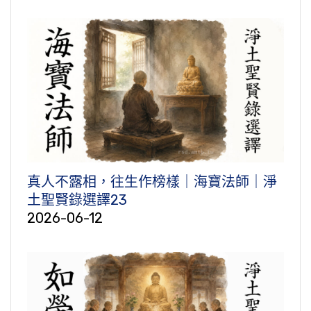
真人不露相，往生作榜樣｜海寶法師｜淨
土聖賢錄選譯23
2026-06-12