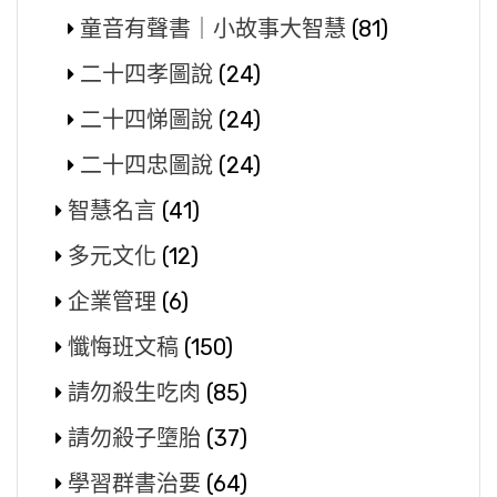
童音有聲書｜小故事大智慧
(81)
二十四孝圖說
(24)
二十四悌圖說
(24)
二十四忠圖說
(24)
智慧名言
(41)
多元文化
(12)
企業管理
(6)
懺悔班文稿
(150)
請勿殺生吃肉
(85)
請勿殺子墮胎
(37)
學習群書治要
(64)