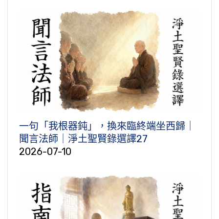
一句「我根器鈍」，換來臨終端坐西歸｜
聞言法師｜淨土聖賢錄選譯27
2026-07-10