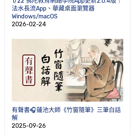
1/22 佛陀教育網路學院App更新2.0.4版｜
法水長流App、華藏桌面瀏覽器
Windows/macOS
2026-02-24
有聲書🎧蓮池大師《竹窗隨筆》三筆白話
解
2025-09-26