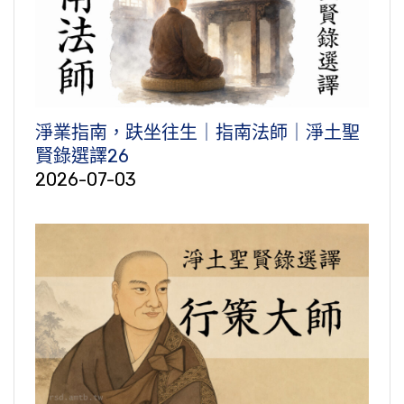
淨業指南，趺坐往生｜指南法師｜淨土聖
賢錄選譯26
2026-07-03