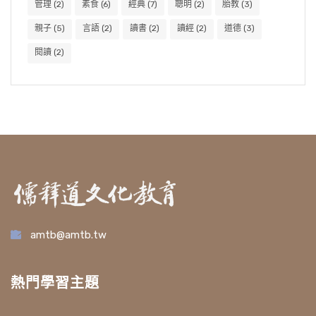
管理
(2)
素食
(6)
經典
(7)
聰明
(2)
胎教
(3)
親子
(5)
言語
(2)
讀書
(2)
讀經
(2)
道德
(3)
閱讀
(2)
amtb@amtb.tw
熱門學習主題