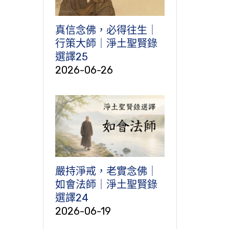
真信念佛，必得往生｜
行策大師｜淨土聖賢錄
選譯25
2026-06-26
嚴持淨戒，老實念佛｜
如會法師｜淨土聖賢錄
選譯24
2026-06-19