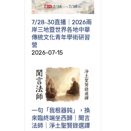
7/28‒30直播｜2026兩
岸三地暨世界各地中華
傳統文化青年學術研習
營
2026-07-15
一句「我根器鈍」，換
來臨終端坐西歸｜聞言
法師｜淨土聖賢錄選譯