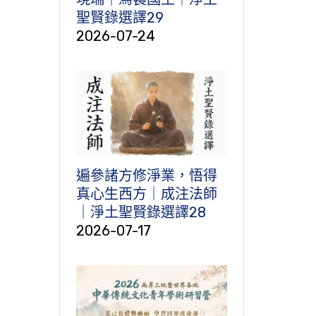
聖賢錄選譯29
2026-07-24
遍參諸方修淨業，悟得
真心生西方｜成注法師
｜淨土聖賢錄選譯28
2026-07-17