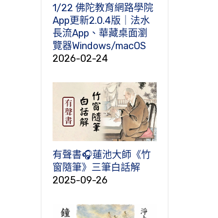
1/22 佛陀教育網路學院
App更新2.0.4版｜法水
長流App、華藏桌面瀏
覽器Windows/macOS
2026-02-24
有聲書🎧蓮池大師《竹
窗隨筆》三筆白話解
2025-09-26