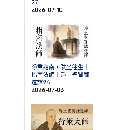
27
2026-07-10
淨業指南，趺坐往生｜
指南法師｜淨土聖賢錄
選譯26
2026-07-03