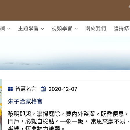
欄
主題學習
視頻學習
關於我們
護持修
智慧名言
2020-12-07
朱子治家格言
黎明即起，灑掃庭除，要內外整潔。既昏便息，
門戶，必親自檢點。一粥一飯， 當思來處不易
半縷，恆念物力維艱。