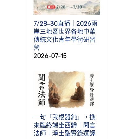
7/28‒30直播｜2026兩
岸三地暨世界各地中華
傳統文化青年學術研習
營
2026-07-15
一句「我根器鈍」，換
來臨終端坐西歸｜聞言
法師｜淨土聖賢錄選譯