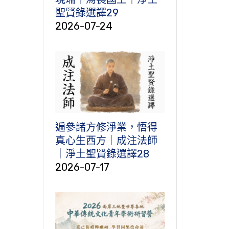
聖賢錄選譯29
2026-07-24
遍參諸方修淨業，悟得
真心生西方｜成注法師
｜淨土聖賢錄選譯28
2026-07-17