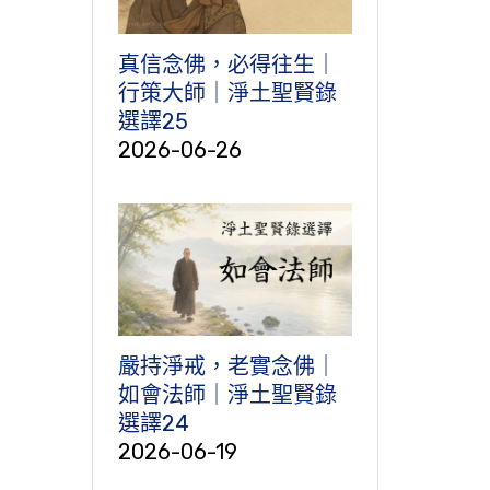
真信念佛，必得往生｜
行策大師｜淨土聖賢錄
選譯25
2026-06-26
嚴持淨戒，老實念佛｜
如會法師｜淨土聖賢錄
選譯24
2026-06-19