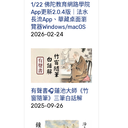
1/22 佛陀教育網路學院
App更新2.0.4版｜法水
長流App、華藏桌面瀏
覽器Windows/macOS
2026-02-24
有聲書🎧蓮池大師《竹
窗隨筆》三筆白話解
2025-09-26