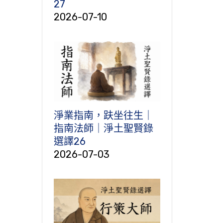
27
2026-07-10
淨業指南，趺坐往生｜
指南法師｜淨土聖賢錄
選譯26
2026-07-03