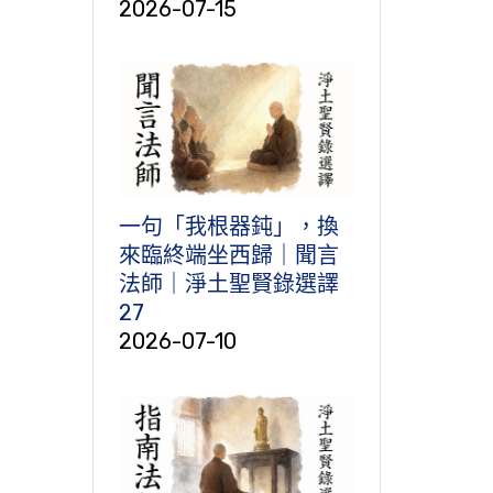
2026-07-15
一句「我根器鈍」，換
來臨終端坐西歸｜聞言
法師｜淨土聖賢錄選譯
27
2026-07-10