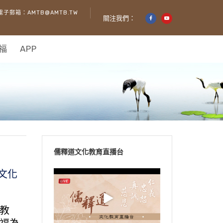
電子郵箱：AMTB@AMTB.TW
關注我們：
福
APP
儒釋道文化教育直播台
統文化
教