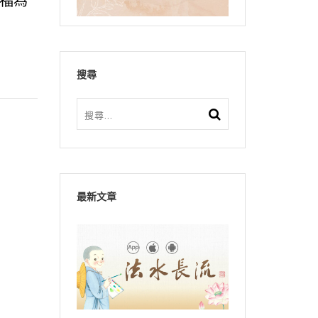
福為
搜尋
最新文章