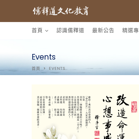
首頁
認識儒釋道
最新公告
精選專
Events
首頁
EVENTS