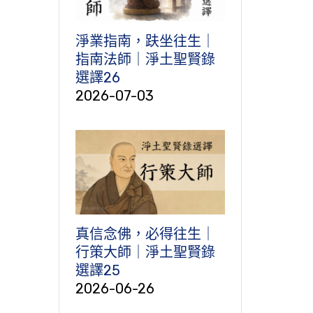
淨業指南，趺坐往生｜
指南法師｜淨土聖賢錄
選譯26
2026-07-03
真信念佛，必得往生｜
行策大師｜淨土聖賢錄
選譯25
2026-06-26