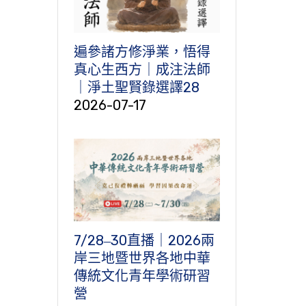
遍參諸方修淨業，悟得
真心生西方｜成注法師
｜淨土聖賢錄選譯28
2026-07-17
7/28‒30直播｜2026兩
岸三地暨世界各地中華
傳統文化青年學術研習
營