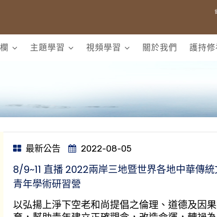
欄
主題學習
視頻學習
關於我們
護持修
最新公告
2022-08-05
​8/9~11 直播 2022兩岸三地暨世界各地中華傳
青年學術研習營
以弘揚上淨下空老和尚提倡之倫理、道德及因果