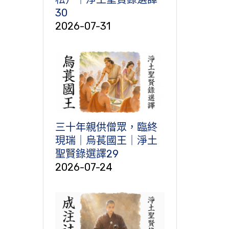
30
2026-07-31
三十年親供僧眾，臨終
現瑞｜烏萇國王｜淨土
聖賢錄選譯29
2026-07-24