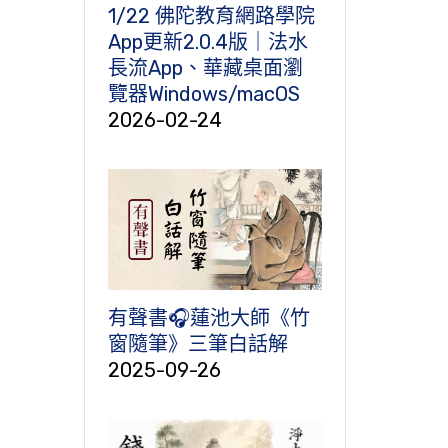
1/22 佛陀教育網路學院
App更新2.0.4版｜法水
長流App、華藏桌面瀏
覽器Windows/macOS
2026-02-24
有聲書🎧蓮池大師《竹
窗隨筆》三筆白話解
2025-09-26