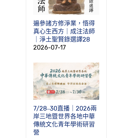
遍參諸方修淨業，悟得
真心生西方｜成注法師
｜淨土聖賢錄選譯28
2026-07-17
7/28‒30直播｜2026兩
岸三地暨世界各地中華
傳統文化青年學術研習
營