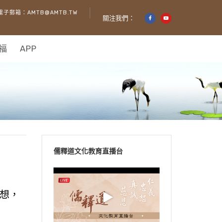
電子郵箱：AMTB@AMTB.TW
關注我們：
福
APP
儒釋道文化教育直播台
想，