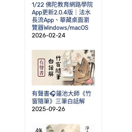
1/22 佛陀教育網路學院
App更新2.0.4版｜法水
長流App、華藏桌面瀏
覽器Windows/macOS
2026-02-24
有聲書🎧蓮池大師《竹
窗隨筆》三筆白話解
2025-09-26