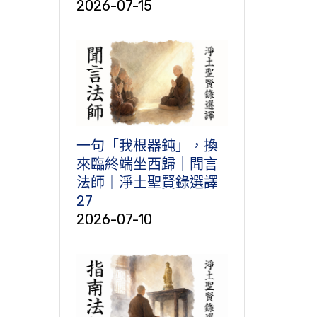
2026-07-15
一句「我根器鈍」，換
來臨終端坐西歸｜聞言
法師｜淨土聖賢錄選譯
27
2026-07-10