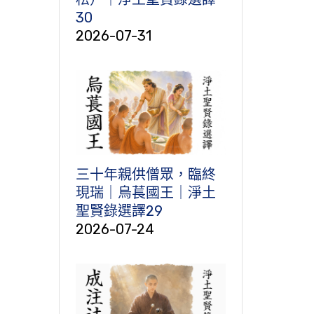
30
2026-07-31
三十年親供僧眾，臨終
現瑞｜烏萇國王｜淨土
聖賢錄選譯29
2026-07-24