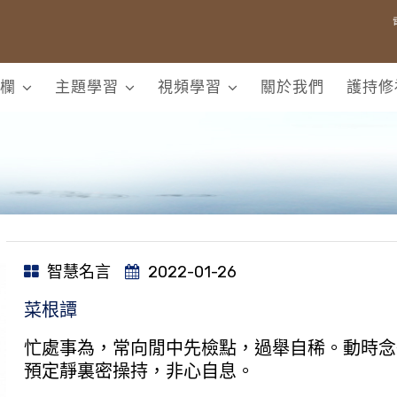
欄
主題學習
視頻學習
關於我們
護持修
智慧名言
2022-01-26
菜根譚
忙處事為，常向閒中先檢點，過舉自稀。動時念
預定靜裏密操持，非心自息。