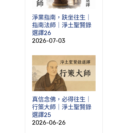
淨業指南，趺坐往生｜
指南法師｜淨土聖賢錄
選譯26
2026-07-03
真信念佛，必得往生｜
行策大師｜淨土聖賢錄
選譯25
2026-06-26