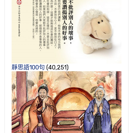
靜思語100句
(40,251)