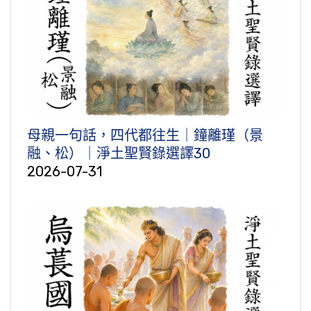
母親一句話，四代都往生｜鐘離瑾（景
融、松）｜淨土聖賢錄選譯30
2026-07-31