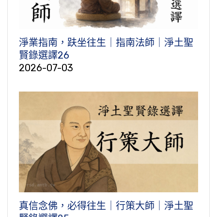
淨業指南，趺坐往生｜指南法師｜淨土聖
賢錄選譯26
2026-07-03
真信念佛，必得往生｜行策大師｜淨土聖