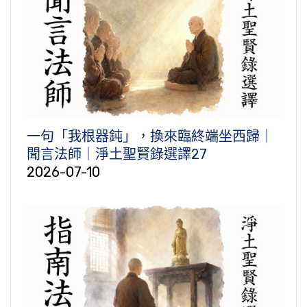
一句「我根器鈍」，換來臨終端坐西歸｜
聞言法師｜淨土聖賢錄選譯27
2026-07-10