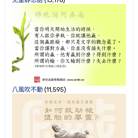
兒童靜思語
(13,178)
八風吹不動
(11,595)