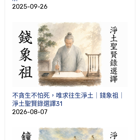
2025-09-26
不貪生不怕死，唯求往生淨土｜錢象祖｜
淨土聖賢錄選譯31
2026-08-07