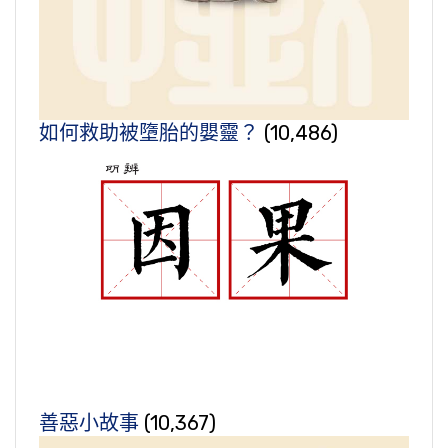
如何救助被墮胎的嬰靈？
(10,486)
善惡小故事
(10,367)