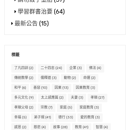
學習群書治要
(64)
最新公告
(15)
標籤
了凡四訓
(2)
二十四忠
(24)
企業
(3)
佛法
(4)
傳統教學
(2)
儒釋道
(3)
動物
(2)
命運
(2)
和平
(6)
善惡
(10)
因果
(13)
因果教育
(3)
多元文化
(9)
太上感應篇
(2)
夫妻
(3)
孝順
(27)
孝順父母
(2)
宗教
(7)
家庭
(5)
家庭教育
(3)
幸福
(5)
弟子規
(41)
德行
(33)
愛的教育
(3)
感恩
(2)
慈悲
(4)
故事
(28)
教育
(41)
智慧
(4)