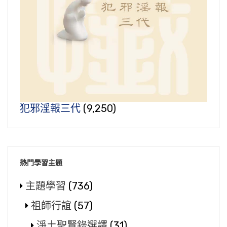
犯邪淫報三代
(9,250)
熱門學習主題
主題學習
(736)
祖師行誼
(57)
淨土聖賢錄選譯
(31)