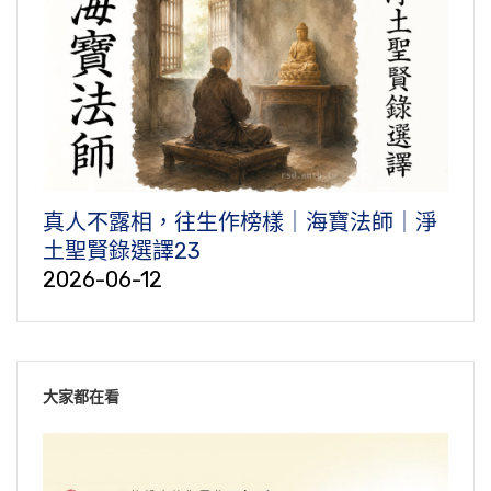
真人不露相，往生作榜樣｜海寶法師｜淨
土聖賢錄選譯23
2026-06-12
大家都在看