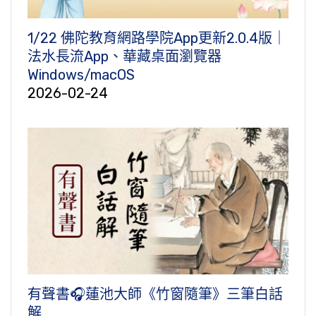
1/22 佛陀教育網路學院App更新2.0.4版｜
法水長流App、華藏桌面瀏覽器
Windows/macOS
2026-02-24
有聲書🎧蓮池大師《竹窗隨筆》三筆白話
解