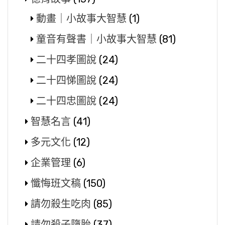
動畫｜小故事大智慧
(1)
童音有聲書｜小故事大智慧
(81)
二十四孝圖說
(24)
二十四悌圖說
(24)
二十四忠圖說
(24)
智慧名言
(41)
多元文化
(12)
企業管理
(6)
懺悔班文稿
(150)
請勿殺生吃肉
(85)
請勿殺子墮胎
(37)