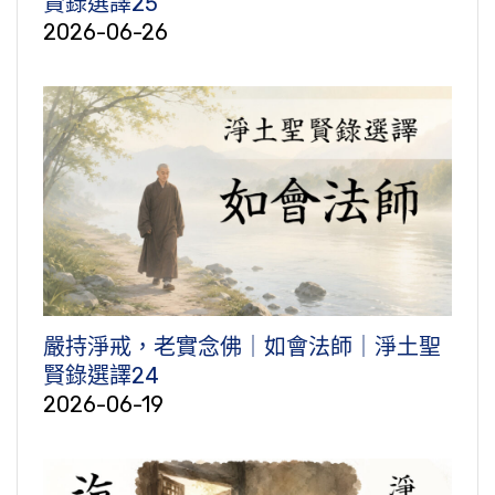
賢錄選譯25
2026-06-26
嚴持淨戒，老實念佛｜如會法師｜淨土聖
賢錄選譯24
2026-06-19