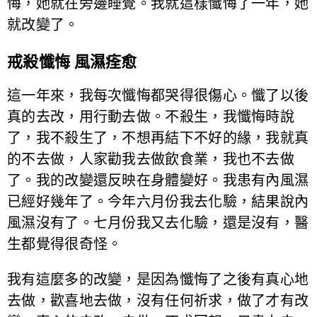
悔，她就在旁邊睡覺。我就這樣懺悔了一年，她
就改變了。
戒殺懺悔 風濕痊愈
這一年來，我每次懺悔都哭得很傷心。懺了以後
真的去改，用行動去做。不殺生，我懺悔時說
了，我不殺生了，不想再結下不好的緣，我就真
的不去做，人家勸我去做飲食業，我也不去做
了。我的改變還反映在身體變好。我患有內風濕
已經好幾年了。今年六月份我去化驗，結果說內
風濕沒有了。七月份我又去化驗，還是沒有，醫
生都覺得很奇怪。
我有這麼多的改變，是因為懺悔了之後有真心地
去做，歡喜地去做，沒有任何祈求，做了才有改