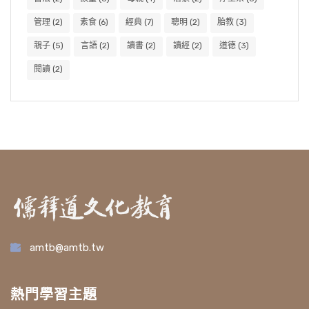
管理
(2)
素食
(6)
經典
(7)
聰明
(2)
胎教
(3)
親子
(5)
言語
(2)
讀書
(2)
讀經
(2)
道德
(3)
閱讀
(2)
amtb@amtb.tw
熱門學習主題