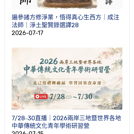
遍參諸方修淨業，悟得真心生西方｜成注
法師｜淨土聖賢錄選譯28
2026-07-17
7/28‒30直播｜2026兩岸三地暨世界各地
中華傳統文化青年學術研習營
2026-07-15