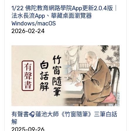
1/22 佛陀教育網路學院App更新2.0.4版｜
法水長流App、華藏桌面瀏覽器
Windows/macOS
2026-02-24
有聲書🎧蓮池大師《竹窗隨筆》三筆白話
解
2025-09-26