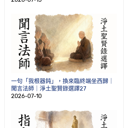
一句「我根器鈍」，換來臨終端坐西歸｜
聞言法師｜淨土聖賢錄選譯27
2026-07-10