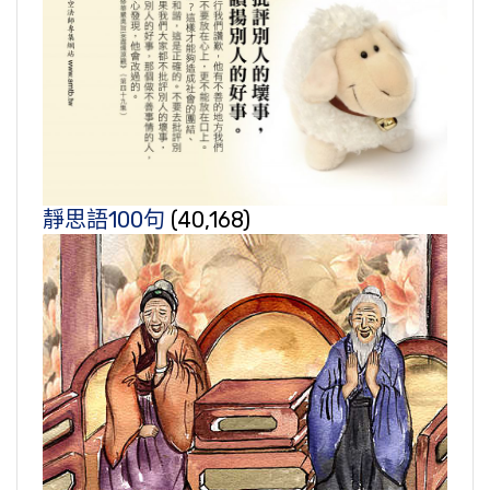
靜思語100句
(40,168)