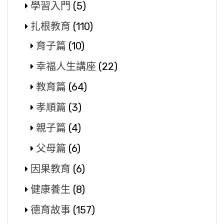
學習入門
(5)
扎根教育
(110)
育子篇
(10)
幸福人生講座
(22)
教育篇
(64)
孝順篇
(3)
親子篇
(4)
父母篇
(6)
因果教育
(6)
健康養生
(8)
德育故事
(157)