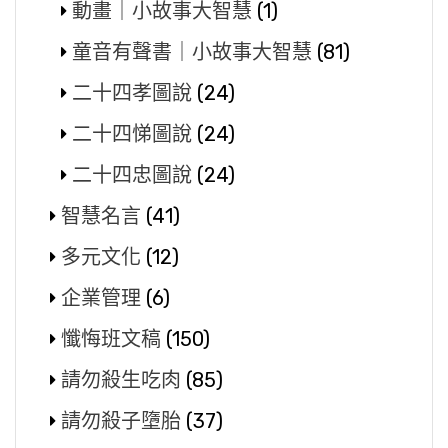
動畫｜小故事大智慧
(1)
童音有聲書｜小故事大智慧
(81)
二十四孝圖說
(24)
二十四悌圖說
(24)
二十四忠圖說
(24)
智慧名言
(41)
多元文化
(12)
企業管理
(6)
懺悔班文稿
(150)
請勿殺生吃肉
(85)
請勿殺子墮胎
(37)