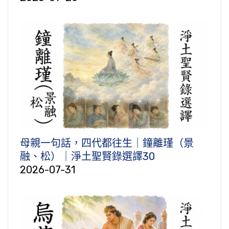
母親一句話，四代都往生｜鐘離瑾（景
融、松）｜淨土聖賢錄選譯30
2026-07-31