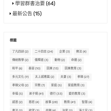
學習群書治要
(64)
最新公告
(15)
標籤
了凡四訓
(2)
二十四忠
(24)
企業
(3)
佛法
(4)
傳統教學
(2)
儒釋道
(3)
動物
(2)
命運
(2)
和平
(6)
善惡
(10)
因果
(13)
因果教育
(3)
多元文化
(9)
太上感應篇
(2)
夫妻
(3)
孝順
(27)
孝順父母
(2)
宗教
(7)
家庭
(5)
家庭教育
(3)
幸福
(5)
弟子規
(41)
德行
(33)
愛的教育
(3)
感恩
(2)
慈悲
(4)
故事
(28)
教育
(41)
智慧
(4)
書法
(2)
欲望
(3)
母親
(4)
治家
(2)
淨土宗
(3)