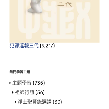
犯邪淫報三代
(9,217)
熱門學習主題
主題學習
(735)
祖師行誼
(56)
淨土聖賢錄選譯
(30)