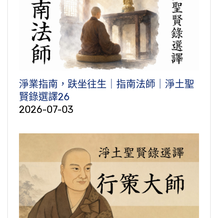
淨業指南，趺坐往生｜指南法師｜淨土聖
賢錄選譯26
2026-07-03