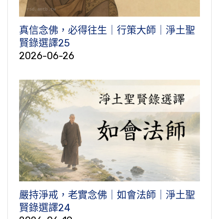
真信念佛，必得往生｜行策大師｜淨土聖
賢錄選譯25
2026-06-26
嚴持淨戒，老實念佛｜如會法師｜淨土聖
賢錄選譯24