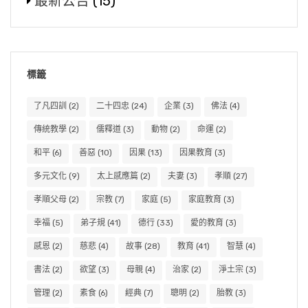
最新公告
(15)
標籤
了凡四訓
(2)
二十四忠
(24)
企業
(3)
佛法
(4)
傳統教學
(2)
儒釋道
(3)
動物
(2)
命運
(2)
和平
(6)
善惡
(10)
因果
(13)
因果教育
(3)
多元文化
(9)
太上感應篇
(2)
夫妻
(3)
孝順
(27)
孝順父母
(2)
宗教
(7)
家庭
(5)
家庭教育
(3)
幸福
(5)
弟子規
(41)
德行
(33)
愛的教育
(3)
感恩
(2)
慈悲
(4)
故事
(28)
教育
(41)
智慧
(4)
書法
(2)
欲望
(3)
母親
(4)
治家
(2)
淨土宗
(3)
管理
(2)
素食
(6)
經典
(7)
聰明
(2)
胎教
(3)