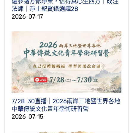
遍參諸方修淨業，悟得真心生西方｜成注
法師｜淨土聖賢錄選譯28
2026-07-17
7/28‒30直播｜2026兩岸三地暨世界各地
中華傳統文化青年學術研習營
2026-07-15