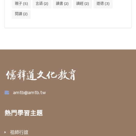
親子
(5)
言語
(2)
讀書
(2)
讀經
(2)
道德
(3)
閱讀
(2)
amtb@amtb.tw
熱門學習主題
祖師行誼