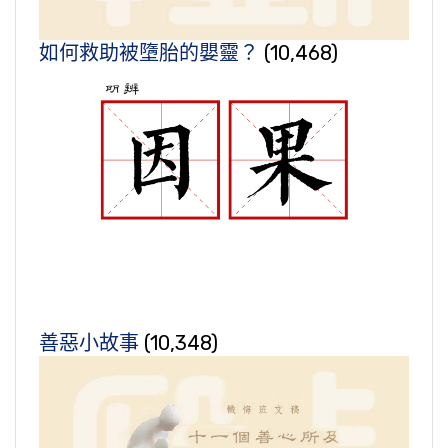
如何救助被墮胎的嬰靈？
(10,468)
善惡小故事
(10,348)