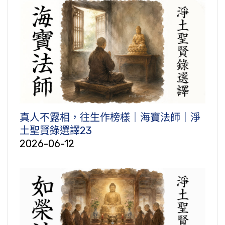
真人不露相，往生作榜樣｜海寶法師｜淨
土聖賢錄選譯23
2026-06-12