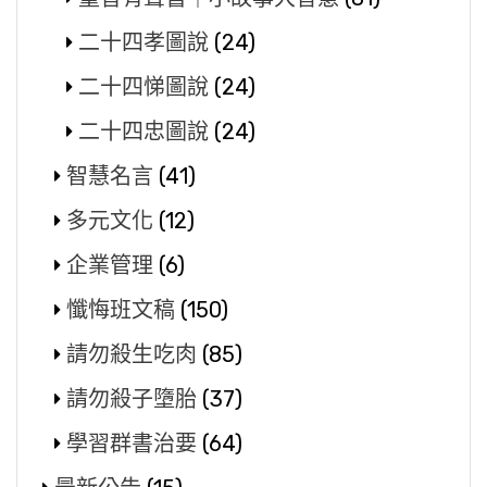
二十四孝圖說
(24)
二十四悌圖說
(24)
二十四忠圖說
(24)
智慧名言
(41)
多元文化
(12)
企業管理
(6)
懺悔班文稿
(150)
請勿殺生吃肉
(85)
請勿殺子墮胎
(37)
學習群書治要
(64)