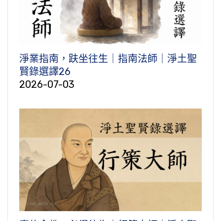
淨業指南，趺坐往生｜指南法師｜淨土聖
賢錄選譯26
2026-07-03