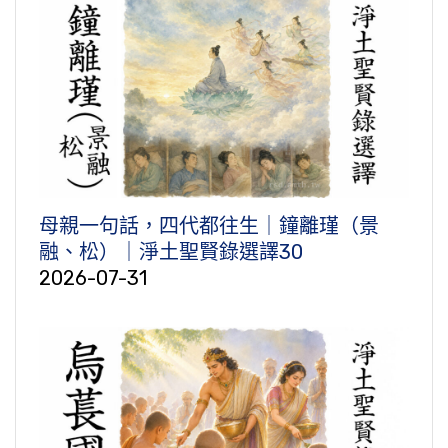
母親一句話，四代都往生｜鐘離瑾（景
融、松）｜淨土聖賢錄選譯30
2026-07-31