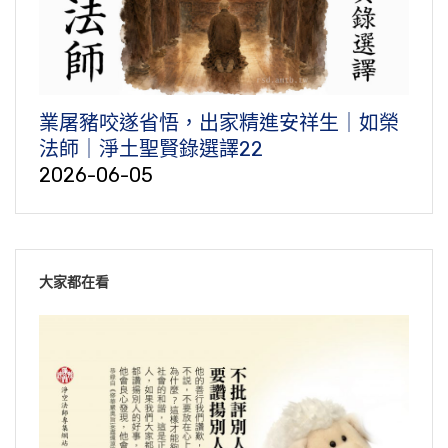
業屠豬咬遂省悟，出家精進安祥生｜如榮
法師｜淨土聖賢錄選譯22
2026-06-05
大家都在看