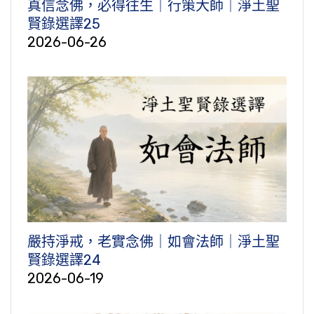
真信念佛，必得往生｜行策大師｜淨土聖
賢錄選譯25
2026-06-26
嚴持淨戒，老實念佛｜如會法師｜淨土聖
賢錄選譯24
2026-06-19