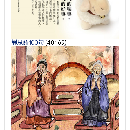
靜思語100句
(40,169)