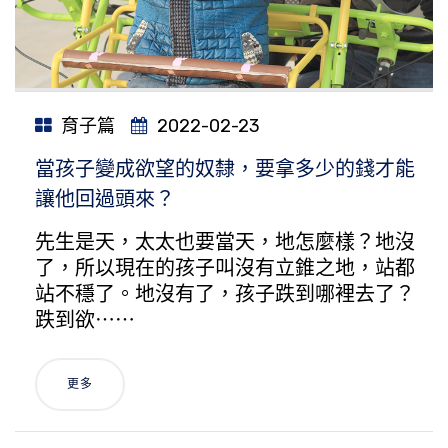
育子篇
2022-02-23
當孩子變成欲望的奴隸，要拿多少的錢才能
讓他回過頭來？
先生是天，太太也要當天，地怎麼樣？地沒
了，所以現在的孩子叫沒有立錐之地，站都
站不穩了。地沒有了，孩子跌到哪裡去了？
跌到欲⋯⋯
更多