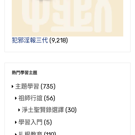
犯邪淫報三代
(9,218)
熱門學習主題
主題學習
(735)
祖師行誼
(56)
淨土聖賢錄選譯
(30)
學習入門
(5)
扎根教育
(110)