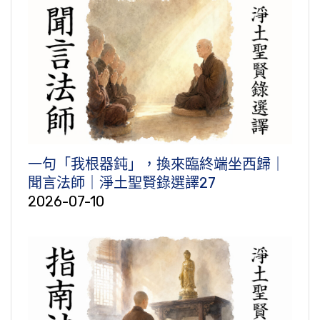
一句「我根器鈍」，換來臨終端坐西歸｜
聞言法師｜淨土聖賢錄選譯27
2026-07-10