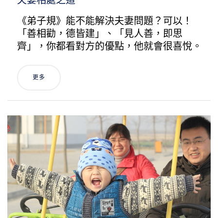
夫妻相處之道
《弟子規》能不能解決夫妻問題？可以！
「善相勸，德皆建」、「見人善，即思
齊」，你都看對方的優點，他就會很喜悅。
更多