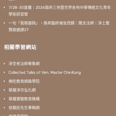
7/28‒30直播｜2026兩岸三地暨世界各地中華傳統文化青年
學術研習營
一句「我根器鈍」，換來臨終端坐西歸｜聞言法師｜淨土聖
賢錄選譯27
相關學習網站
淨空老法師專集網
Collected Talks of Ven. Master ChinKung
佛陀教育網路學院
華藏淨宗弘化網
華藏實驗教育機構
徐醒民先生專輯網