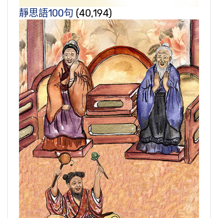
靜思語100句
(40,194)