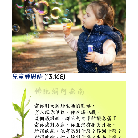
兒童靜思語
(13,168)