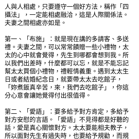
人與人相處，只要遵守一個好方法，稱作「四
攝法」，一定能相處融洽，這是人際關係法。
夫妻之間相處亦如是。
第一、「布施」：就是現在講的多請客、多送
禮。夫妻之間，可以常常饋贈一些小禮物，太
太的心中就會覺得，先生到哪都會想到我。所
以我們出差時，什麼都可以忘，就是不能忘記
幫太太買個小禮物，禮輕情義重。遇到太太生
日或者結婚紀念日，就要帶太太去吃館子，
「妳煮飯真辛苦，來，我們去吃館子」，你這
分心意會讓她覺得付出很值得。
第二、「愛語」：要多給予對方肯定，多給予
對方安慰的言語。「愛語」不見得都是好聽的
話，愛是真心關懷對方。太太要能相夫教子，
所以面對先生有過失時，也要給予規勸，而規