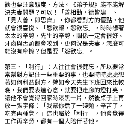
勸也要注意態度、方法。《弟子規》能不能解
決夫妻問題？可以！「善相勸，德皆建」、
「見人善，即思齊」，你都看對方的優點，他
就會很喜悅。「恩欲報，怨欲忘」，時時想著
太太的辛勞，先生的辛勞，關係一定會很好。
牙齒與舌頭都會咬到，更何況是夫妻，怎麼可
能沒有摩擦？但是要「怨欲忘」。
第三、「利行」：人往往會很健忘，所以要常
常幫對方記住一些重要的事，也要時時處處想
著如何利益對方。譬如今天先生下班回來比較
晚，我們要表達心意，就要把走廊的燈打亮，
讓他不會覺得回家時漆黑一片，然後桌子上再
放一張字條：「我幫你煮了一碗麵，辛苦了，
吃完再睡覺。」這也屬於「利行」，他會覺得
工作再辛勞，都有一個人陪伴著他。