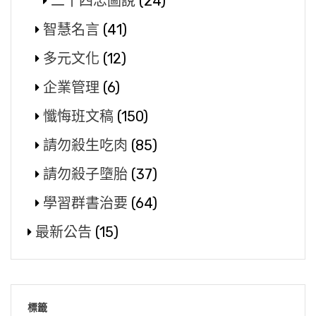
二十四忠圖說
(24)
智慧名言
(41)
多元文化
(12)
企業管理
(6)
懺悔班文稿
(150)
請勿殺生吃肉
(85)
請勿殺子墮胎
(37)
學習群書治要
(64)
最新公告
(15)
標籤