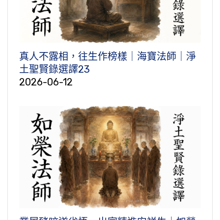
真人不露相，往生作榜樣｜海寶法師｜淨
土聖賢錄選譯23
2026-06-12