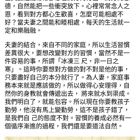
德，自然能把一些衝突放下。心裡常常念人之
恩，看到對方都心生歡喜，怎麼可能相處不
好？當夫妻之間能和睦相處，每天的生活就一
定和樂融融。
夫妻的結合，來自不同的家庭，所以生活習慣
差異很大，要想改變對方的習慣，當然不是一
件容易的事，所謂「冰凍三 尺，非一日之
寒」。這時你要想對方做的對不對是他的事，
只要盡好自己的本分就行了。為人妻，家庭事
務本來就是應該做的，所以做得心安理得，自
然你的身教就會傳遞出去， 將來就水到渠成。
我們明白了，就能包容。所以現在你要教孩子
勤勞，他沒有馬上變勤勞，這不是孩子錯了，
是我們自 己的態度不對。習慣的養成必然有一
個循序漸進的過程，我們還是要道法自然。