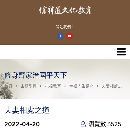
關注我們：
修身齊家治國平天下
首頁
主題學習
扎根教育
幸福人生講座
夫妻相處之
道
夫妻相處之道
2022-04-20
瀏覽數 3525