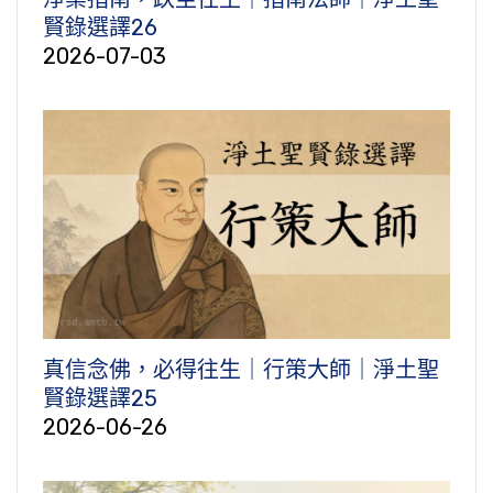
賢錄選譯26
2026-07-03
真信念佛，必得往生｜行策大師｜淨土聖
賢錄選譯25
2026-06-26