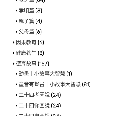
教育篇
(64)
孝順篇
(3)
親子篇
(4)
父母篇
(6)
因果教育
(6)
健康養生
(8)
德育故事
(157)
動畫｜小故事大智慧
(1)
童音有聲書｜小故事大智慧
(81)
二十四孝圖說
(24)
二十四悌圖說
(24)