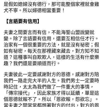
是假如媳婦沒有德行，那可能整個家裡就會雞
犬不寧。所以婦德相當重要！
【言語要有信用】
夫妻之間要言而有信，不能海誓山盟說變就
變。除了言語要有信用，還要互相信任才行。
治家有一個很重要的方法，就是沒有祕密；假
如有祕密，每天在那裡藏來藏去，對方知不知
道？這種事叫自欺欺人，這樣的生活有什麼樂
趣？我們還是要順道而行。
夫妻彼此一定要感謝對方的恩德，感謝對方陪
我們一路走完大半的人生。我們男士一定要時
時記住，太太為我們做了一件重大的事情，
「傳宗接代」，因此家族才得以延續，單是這
個恩德就報不了。所以「恩欲報，怨欲忘」。
當夫妻之間常常都想著對方的付出，對方的恩