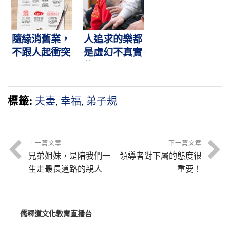
隨緣消舊業，
人追求的樂都
不跟人起衝突
是虛幻不真實
的
標籤:
夫妻
,
幸福
,
弟子規
上一篇文章
下一篇文章
兄弟姐妹，是陪我們一
領導者對下屬的態度很
生走最長道路的親人
重要！
儒釋道文化教育直播台