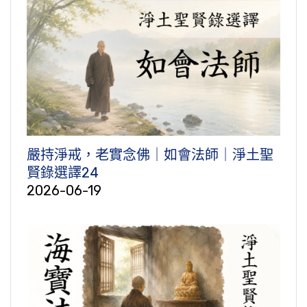
嚴持淨戒，老實念佛｜如會法師｜淨土聖
賢錄選譯24
2026-06-19