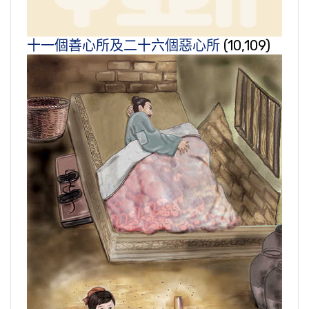
十一個善心所及二十六個惡心所
(10,109)