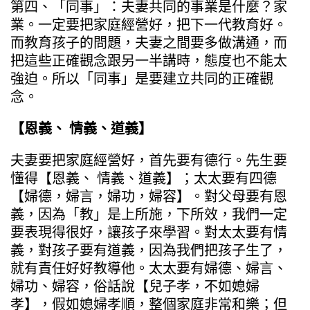
第四、「同事」：夫妻共同的事業是什麼？家
業。一定要把家庭經營好，把下一代教育好。
而教育孩子的問題，夫妻之間要多做溝通，而
把這些正確觀念跟另一半講時，態度也不能太
強迫。所以「同事」是要建立共同的正確觀
念。
【恩義、 情義、道義】
夫妻要把家庭經營好，首先要有德行。先生要
懂得【恩義、 情義、道義】；太太要有四德
【婦德，婦言，婦功，婦容】。對父母要有恩
義，因為「教」是上所施，下所效，我們一定
要表現得很好，讓孩子來學習。對太太要有情
義，對孩子要有道義，因為我們把孩子生了，
就有責任好好教導他。太太要有婦德、婦言、
婦功、婦容，俗話說【兒子孝，不如媳婦
孝】，假如媳婦孝順，整個家庭非常和樂；但