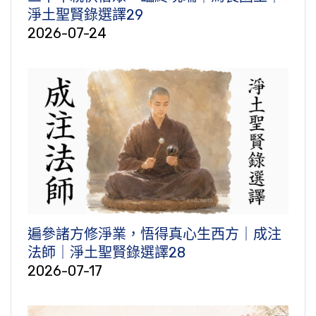
淨土聖賢錄選譯29
2026-07-24
遍參諸方修淨業，悟得真心生西方｜成注
法師｜淨土聖賢錄選譯28
2026-07-17