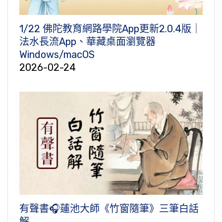
1/22 佛陀教育網路學院App更新2.0.4版｜
法水長流App、華藏桌面瀏覽器
Windows/macOS
2026-02-24
有聲書🎧蓮池大師《竹窗隨筆》三筆白話
解