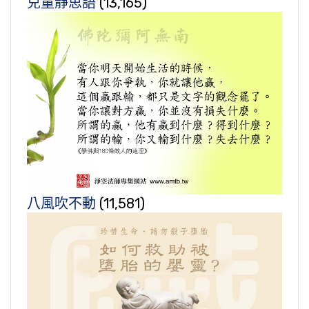
兒童靜思語
(13,165)
八風吹不動
(11,581)