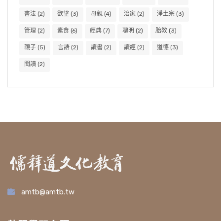
書法
(2)
欲望
(3)
母親
(4)
治家
(2)
淨土宗
(3)
管理
(2)
素食
(6)
經典
(7)
聰明
(2)
胎教
(3)
親子
(5)
言語
(2)
讀書
(2)
讀經
(2)
道德
(3)
閱讀
(2)
amtb@amtb.tw