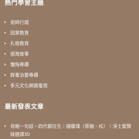
熱門學習主題
祖師行誼
因果教育
扎根教育
德育故事
懺悔專欄
群書治要專欄
多元文化網路電視
最新發表文章
母親一句話，四代都往生｜鐘離瑾（景融、松）｜淨土聖賢
錄選譯30