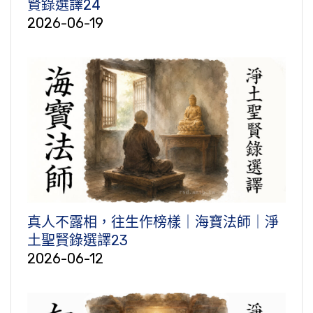
賢錄選譯24
2026-06-19
真人不露相，往生作榜樣｜海寶法師｜淨
土聖賢錄選譯23
2026-06-12