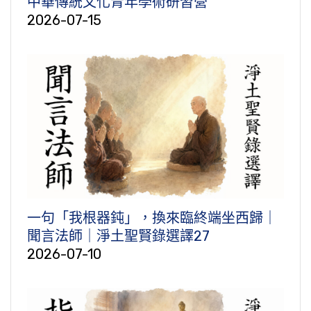
中華傳統文化青年學術研習營
2026-07-15
一句「我根器鈍」，換來臨終端坐西歸｜
聞言法師｜淨土聖賢錄選譯27
2026-07-10