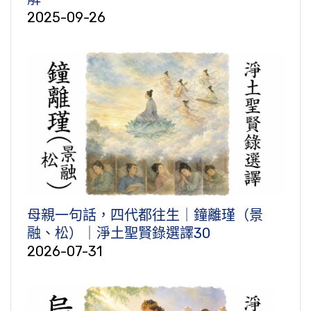
2025-09-26
母親一句話，四代都往生｜鐘離瑾（景
融、松）｜淨土聖賢錄選譯30
2026-07-31