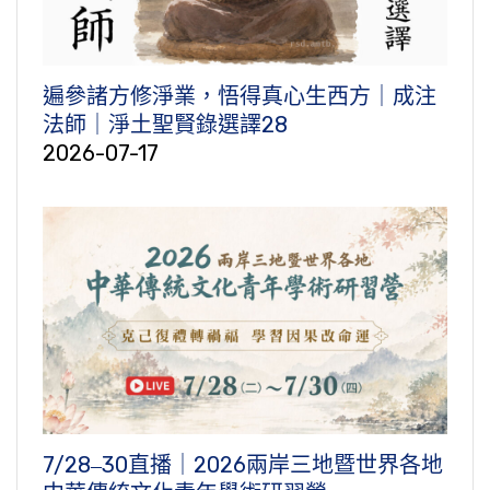
遍參諸方修淨業，悟得真心生西方｜成注
法師｜淨土聖賢錄選譯28
2026-07-17
7/28‒30直播｜2026兩岸三地暨世界各地