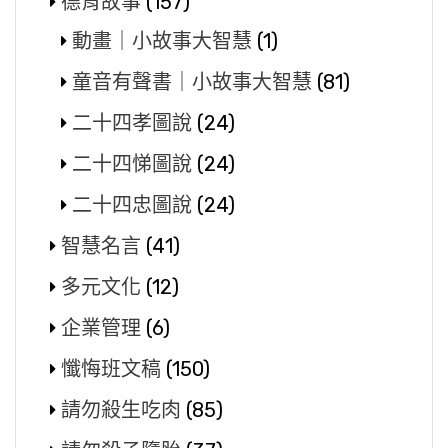
德育故事
(157)
動畫｜小故事大智慧
(1)
童音有聲書｜小故事大智慧
(81)
二十四孝圖說
(24)
二十四悌圖說
(24)
二十四忠圖說
(24)
智慧名言
(41)
多元文化
(12)
企業管理
(6)
懺悔班文稿
(150)
請勿殺生吃肉
(85)