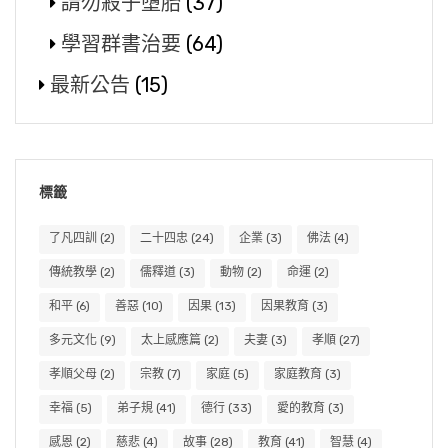
請勿殺子墮胎
(37)
學習群書治要
(64)
最新公告
(15)
標籤
了凡四訓
(2)
二十四忠
(24)
企業
(3)
佛法
(4)
傳統教學
(2)
儒釋道
(3)
動物
(2)
命運
(2)
和平
(6)
善惡
(10)
因果
(13)
因果教育
(3)
多元文化
(9)
太上感應篇
(2)
夫妻
(3)
孝順
(27)
孝順父母
(2)
宗教
(7)
家庭
(5)
家庭教育
(3)
幸福
(5)
弟子規
(41)
德行
(33)
愛的教育
(3)
感恩
(2)
慈悲
(4)
故事
(28)
教育
(41)
智慧
(4)