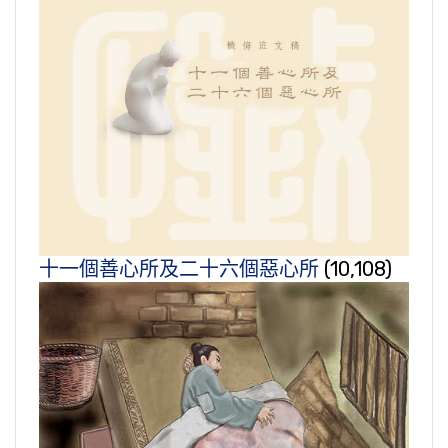
十一個善心所及二十六個惡心所
(10,108)