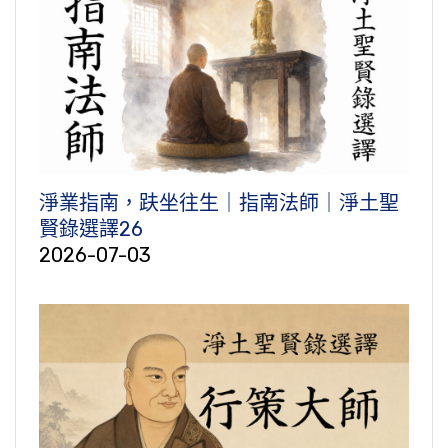
淨業指南，趺坐往生｜指南法師｜淨土聖
賢錄選譯26
2026-07-03