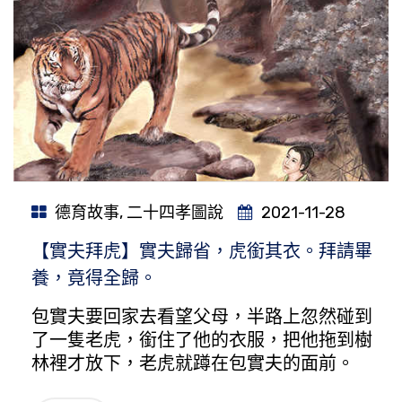
德育故事
,
二十四孝圖說
2021-11-28
【實夫拜虎】實夫歸省，虎銜其衣。拜請畢
養，竟得全歸。
包實夫要回家去看望父母，半路上忽然碰到
了一隻老虎，銜住了他的衣服，把他拖到樹
林裡才放下，老虎就蹲在包實夫的面前。