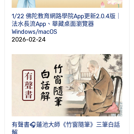
1/22 佛陀教育網路學院App更新2.0.4版｜
法水長流App、華藏桌面瀏覽器
Windows/macOS
2026-02-24
有聲書🎧蓮池大師《竹窗隨筆》三筆白話
解