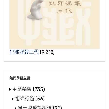
犯邪淫報三代
(9,218)
熱門學習主題
主題學習
(735)
祖師行誼
(56)
淨土聖賢錄選譯
(30)