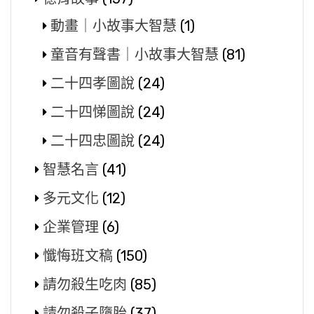
動畫｜小故事大智慧
(1)
童音有聲書｜小故事大智慧
(81)
二十四孝圖說
(24)
二十四悌圖說
(24)
二十四忠圖說
(24)
智慧名言
(41)
多元文化
(12)
企業管理
(6)
懺悔班文稿
(150)
請勿殺生吃肉
(85)
請勿殺子墮胎
(37)