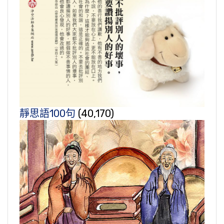
靜思語100句
(40,170)