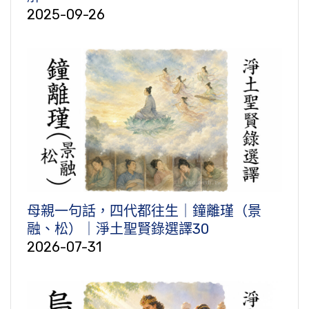
2025-09-26
母親一句話，四代都往生｜鐘離瑾（景
融、松）｜淨土聖賢錄選譯30
2026-07-31