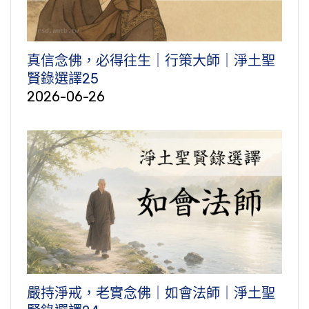
真信念佛，必得往生｜行策大師｜淨土聖
賢錄選譯25
2026-06-26
嚴持淨戒，老實念佛｜如會法師｜淨土聖