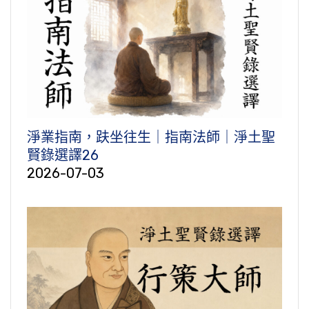
淨業指南，趺坐往生｜指南法師｜淨土聖
賢錄選譯26
2026-07-03