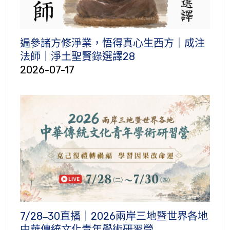
遍參諸方修淨業，悟得真心生西方｜成注
法師｜淨土聖賢錄選譯28
2026-07-17
7/28‒30直播｜2026兩岸三地暨世界各地
中華傳統文化青年學術研習營