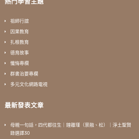
熱門學習主題
祖師行誼
因果教育
扎根教育
德育故事
懺悔專欄
群書治要專欄
多元文化網路電視
最新發表文章
母親一句話，四代都往生｜鐘離瑾（景融、松）｜淨土聖賢
錄選譯30