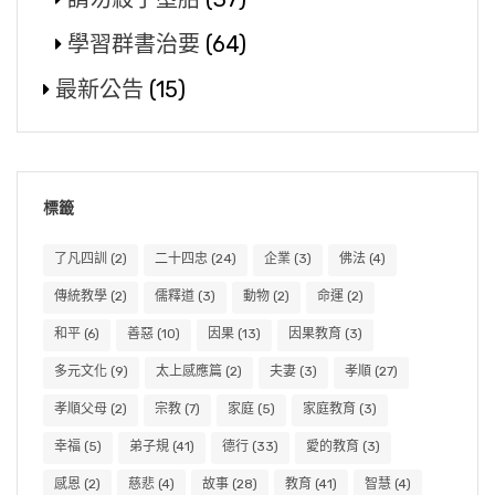
學習群書治要
(64)
最新公告
(15)
標籤
了凡四訓
(2)
二十四忠
(24)
企業
(3)
佛法
(4)
傳統教學
(2)
儒釋道
(3)
動物
(2)
命運
(2)
和平
(6)
善惡
(10)
因果
(13)
因果教育
(3)
多元文化
(9)
太上感應篇
(2)
夫妻
(3)
孝順
(27)
孝順父母
(2)
宗教
(7)
家庭
(5)
家庭教育
(3)
幸福
(5)
弟子規
(41)
德行
(33)
愛的教育
(3)
感恩
(2)
慈悲
(4)
故事
(28)
教育
(41)
智慧
(4)