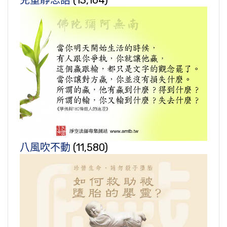
兒童靜思語
(13,164)
八風吹不動
(11,580)