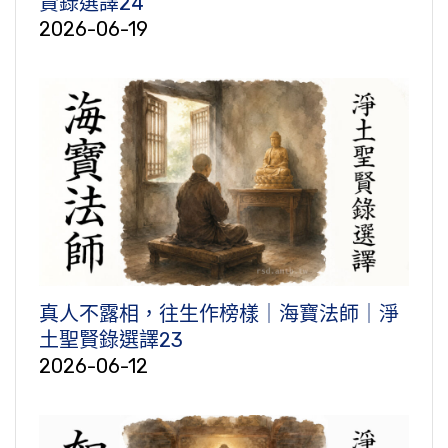
賢錄選譯24
2026-06-19
真人不露相，往生作榜樣｜海寶法師｜淨
土聖賢錄選譯23
2026-06-12