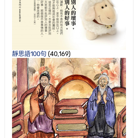
靜思語100句
(40,169)