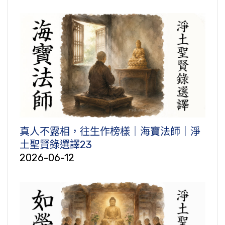
真人不露相，往生作榜樣｜海寶法師｜淨
土聖賢錄選譯23
2026-06-12