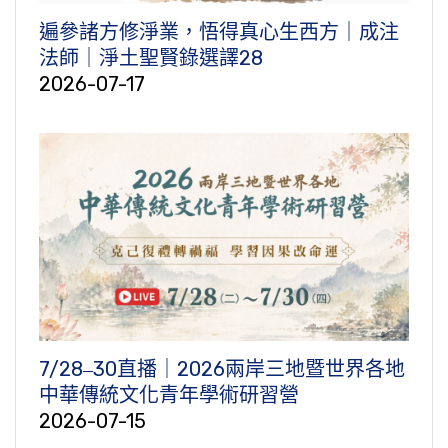
遍參諸方修淨業，悟得真心生西方｜成注
法師｜淨土聖賢錄選譯28
2026-07-17
7/28‒30直播｜2026兩岸三地暨世界各地
中華傳統文化青年學術研習營
2026-07-15