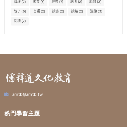
管理
(2)
素食
(6)
經典
(7)
聰明
(2)
胎教
(3)
親子
(5)
言語
(2)
讀書
(2)
讀經
(2)
道德
(3)
閱讀
(2)
amtb@amtb.tw
熱門學習主題