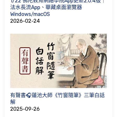
1/22 佛陀教育網路學院App更新2.0.4版｜
法水長流App、華藏桌面瀏覽器
Windows/macOS
2026-02-24
有聲書🎧蓮池大師《竹窗隨筆》三筆白話
解
2025-09-26