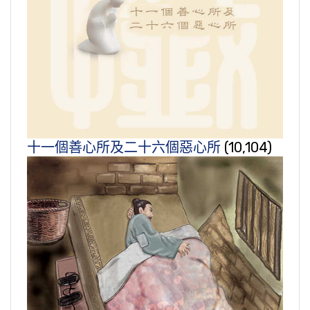
十一個善心所及二十六個惡心所
(10,104)