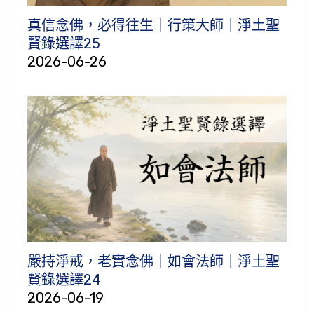
真信念佛，必得往生｜行策大師｜淨土聖
賢錄選譯25
2026-06-26
嚴持淨戒，老實念佛｜如會法師｜淨土聖
賢錄選譯24
2026-06-19