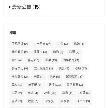
最新公告
(15)
標籤
了凡四訓
(2)
二十四忠
(24)
企業
(3)
佛法
(4)
傳統教學
(2)
儒釋道
(3)
動物
(2)
命運
(2)
和平
(6)
善惡
(10)
因果
(13)
因果教育
(3)
多元文化
(9)
太上感應篇
(2)
夫妻
(3)
孝順
(27)
孝順父母
(2)
宗教
(7)
家庭
(5)
家庭教育
(3)
幸福
(5)
弟子規
(41)
德行
(33)
愛的教育
(3)
感恩
(2)
慈悲
(4)
故事
(28)
教育
(41)
智慧
(4)
書法
(2)
欲望
(3)
母親
(4)
治家
(2)
淨土宗
(3)