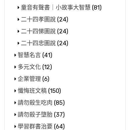
童音有聲書｜小故事大智慧
(81)
二十四孝圖說
(24)
二十四悌圖說
(24)
二十四忠圖說
(24)
智慧名言
(41)
多元文化
(12)
企業管理
(6)
懺悔班文稿
(150)
請勿殺生吃肉
(85)
請勿殺子墮胎
(37)
學習群書治要
(64)