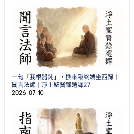
一句「我根器鈍」，換來臨終端坐西歸｜
聞言法師｜淨土聖賢錄選譯27
2026-07-10