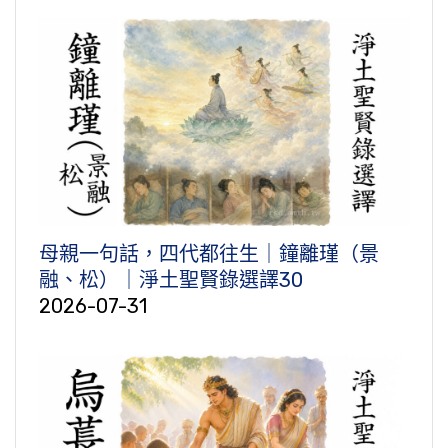
母親一句話，四代都往生｜鐘離瑾（景
融、松）｜淨土聖賢錄選譯30
2026-07-31