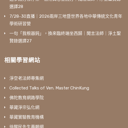
選譯28
7/28‒30直播｜2026兩岸三地暨世界各地中華傳統文化青年
學術研習營
一句「我根器鈍」，換來臨終端坐西歸｜聞言法師｜淨土聖
賢錄選譯27
相關學習網站
淨空老法師專集網
Collected Talks of Ven. Master ChinKung
佛陀教育網路學院
華藏淨宗弘化網
華藏實驗教育機構
徐醒民先生專輯網