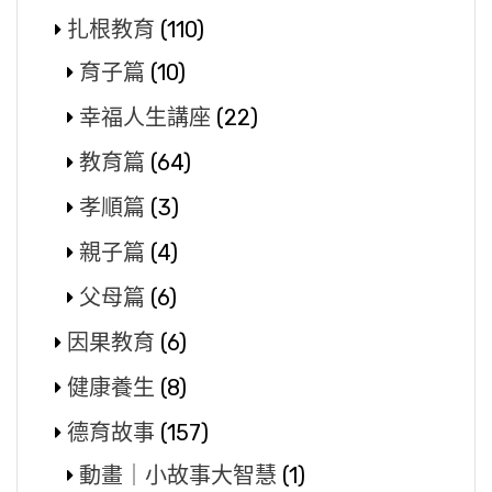
扎根教育
(110)
育子篇
(10)
幸福人生講座
(22)
教育篇
(64)
孝順篇
(3)
親子篇
(4)
父母篇
(6)
因果教育
(6)
健康養生
(8)
德育故事
(157)
動畫｜小故事大智慧
(1)