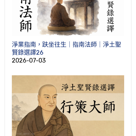
淨業指南，趺坐往生｜指南法師｜淨土聖
賢錄選譯26
2026-07-03