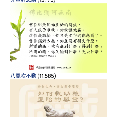
兒童靜思語
(13,173)
八風吹不動
(11,585)