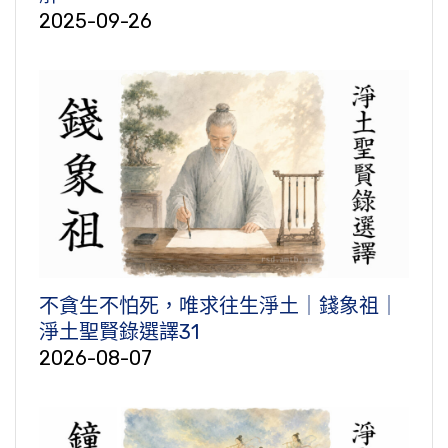
2025-09-26
不貪生不怕死，唯求往生淨土｜錢象祖｜
淨土聖賢錄選譯31
2026-08-07