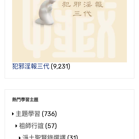
犯邪淫報三代
(9,231)
熱門學習主題
主題學習
(736)
祖師行誼
(57)
淨土聖賢錄選譯
(31)