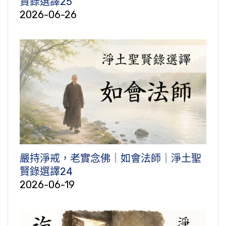
賢錄選譯25
2026-06-26
嚴持淨戒，老實念佛｜如會法師｜淨土聖
賢錄選譯24
2026-06-19