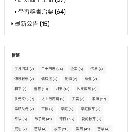
學習群書治要
(64)
最新公告
(15)
標籤
了凡四訓
(2)
二十四忠
(24)
企業
(3)
佛法
(4)
傳統教學
(2)
儒釋道
(3)
動物
(2)
命運
(2)
和平
(6)
善惡
(10)
因果
(13)
因果教育
(3)
多元文化
(9)
太上感應篇
(2)
夫妻
(3)
孝順
(27)
孝順父母
(2)
宗教
(7)
家庭
(5)
家庭教育
(3)
幸福
(5)
弟子規
(41)
德行
(33)
愛的教育
(3)
感恩
(2)
慈悲
(4)
故事
(28)
教育
(41)
智慧
(4)