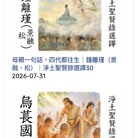
母親一句話，四代都往生｜鐘離瑾（景
融、松）｜淨土聖賢錄選譯30
2026-07-31