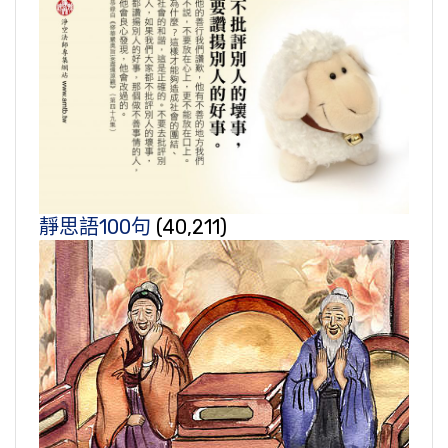
靜思語100句
(40,211)