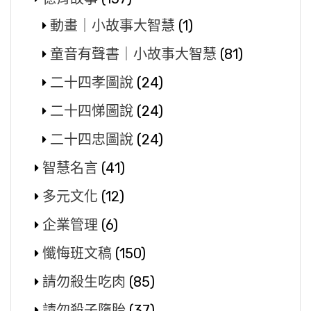
動畫｜小故事大智慧
(1)
童音有聲書｜小故事大智慧
(81)
二十四孝圖說
(24)
二十四悌圖說
(24)
二十四忠圖說
(24)
智慧名言
(41)
多元文化
(12)
企業管理
(6)
懺悔班文稿
(150)
請勿殺生吃肉
(85)
請勿殺子墮胎
(37)