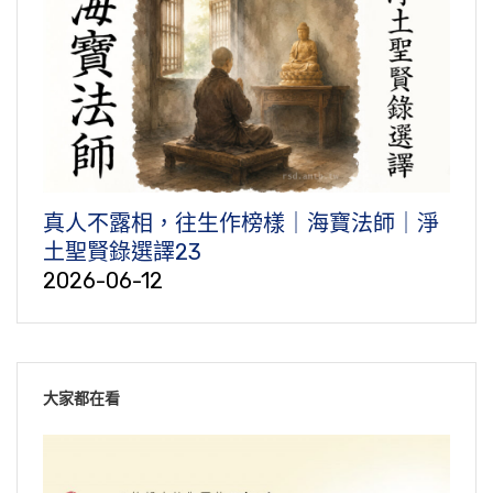
真人不露相，往生作榜樣｜海寶法師｜淨
土聖賢錄選譯23
2026-06-12
大家都在看