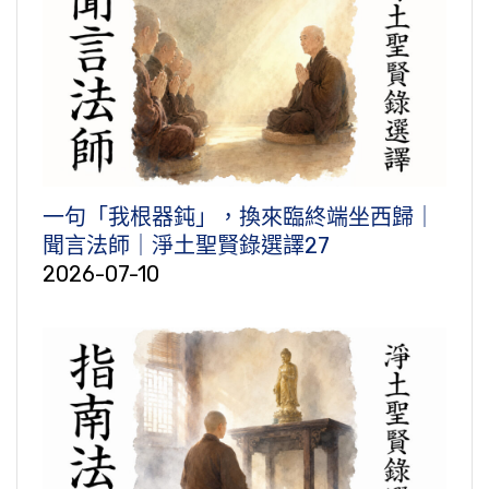
一句「我根器鈍」，換來臨終端坐西歸｜
聞言法師｜淨土聖賢錄選譯27
2026-07-10