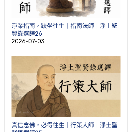
淨業指南，趺坐往生｜指南法師｜淨土聖
賢錄選譯26
2026-07-03
真信念佛，必得往生｜行策大師｜淨土聖