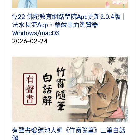
1/22 佛陀教育網路學院App更新2.0.4版｜
法水長流App、華藏桌面瀏覽器
Windows/macOS
2026-02-24
有聲書🎧蓮池大師《竹窗隨筆》三筆白話
解