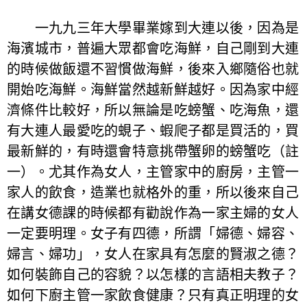
一九九三年大學畢業嫁到大連以後，因為是
海濱城市，普遍大眾都會吃海鮮，自己剛到大連
的時候做飯還不習慣做海鮮，後來入鄉隨俗也就
開始吃海鮮。海鮮當然越新鮮越好。因為家中經
濟條件比較好，所以無論是吃螃蟹、吃海魚，還
有大連人最愛吃的蜆子、蝦爬子都是買活的，買
最新鮮的，有時還會特意挑帶蟹卵的螃蟹吃（註
一）。尤其作為女人，主管家中的廚房，主管一
家人的飲食，造業也就格外的重，所以後來自己
在講女德課的時候都有勸說作為一家主婦的女人
一定要明理。女子有四德，所謂「婦德、婦容、
婦言、婦功」，女人在家具有怎麼的賢淑之德？
如何裝飾自己的容貌？以怎樣的言語相夫教子？
如何下廚主管一家飲食健康？只有真正明理的女