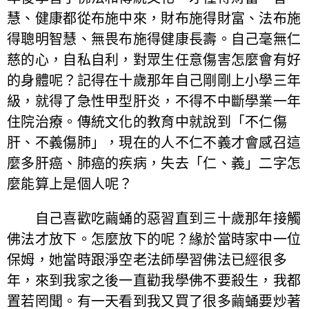
慧、健康都從布施中來，財布施得財富、法布施
得聰明智慧、無畏布施得健康長壽。自己毫無仁
慈的心，自私自利，對眾生任意傷害怎麼會有好
的身體呢？記得在十歲那年自己剛剛上小學三年
級，就得了急性甲型肝炎，不得不中斷學業一年
住院治療。傳統文化的教育中就說到「不仁傷
肝、不義傷肺」，現在的人不仁不義才會感召這
麼多肝癌、肺癌的疾病，失去「仁、義」二字怎
麼能算上是個人呢？
自己喜歡吃繭蛹的惡習直到三十歲那年接觸
佛法才放下。怎麼放下的呢？緣於當時家中一位
保姆，她當時跟淨空老法師學習佛法已經很多
年，來到我家之後一直勸我學佛不要殺生，我都
置若罔聞。有一天看到我又買了很多繭蛹要炒著