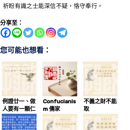
祈盼有識之士能深信不疑，恪守奉行。
分享至：
您可能也想看：
例證廿一、做
Confucianis
不義之財不能
人要有一顆仁
m 儒家
取
慈的心