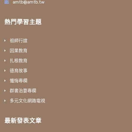
amtb@amtb.tw
熱門學習主題
祖師行誼
因果教育
扎根教育
德育故事
懺悔專欄
群書治要專欄
多元文化網路電視
最新發表文章