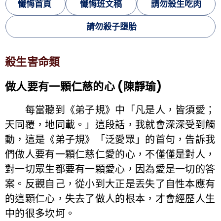
懺悔首頁
懺悔班文稿
請勿殺生吃肉
請勿殺子墮胎
殺生害命類
做人要有一顆仁慈的心 (陳靜瑜)
每當聽到《弟子規》中「凡是人，皆須愛；
天同覆，地同載。」這段話，我就會深深受到觸
動，這是《弟子規》「泛愛眾」的首句，告訴我
們做人要有一顆仁慈仁愛的心，不僅僅是對人，
對一切眾生都要有一顆愛心，因為愛是一切的答
案。反觀自己，從小到大正是丟失了自性本應有
的這顆仁心，失去了做人的根本，才會經歷人生
中的很多坎坷。