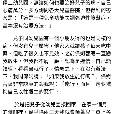
停上幼兒園，無論如何也要治好兒子的病。自己
心痛萬分，多方詢問各大兒童醫院，但得到的答
案是：「這是一種兒童功能失調強迫性障礙症，
基本沒有治療方法。」
兒子同幼兒園有一個小朋友得的也是同樣的
病，但沒有兒子厲害，他家人就讓孩子每天吃中
藥，但吃了很久也不見效。之前保姆菩薩一直勸
我放生，但我都不屑一顧，認為是迷信，自己讀
讀經、看看書就行了。情急之下、在沒有辦法
下，我問保姆說：「如果我放生能行嗎？」保姆
菩薩非常認真的跟我說：「能行，而且一定要懺
悔自己以往殺生的惡行。」
於是把兒子從幼兒園接回家，在家一個月
的時間裡，幾乎隔兩三天我就會領著兒子買上各