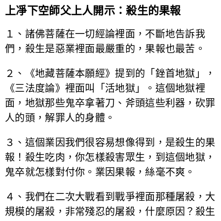
上凈下空師父上人開示：殺生的果報
１、諸佛菩薩在一切經論裡面，不斷地告訴我
們，殺生是惡業裡面最嚴重的，果報也最苦。
２、《地藏菩薩本願經》提到的「銼首地獄」，
《三法度論》裡面叫「活地獄」。這個地獄裡
面，地獄那些鬼卒拿著刀、斧頭這些利器，砍罪
人的頭，解罪人的身體。
３、這個業因我們很容易想像得到，是殺生的果
報！殺生吃肉，你怎樣殺害眾生，到這個地獄，
鬼卒就怎樣對付你。業因果報，絲毫不爽。
４、我們在二次大戰看到戰爭裡面那種屠殺，大
規模的屠殺，非常殘忍的屠殺，什麼原因？殺生