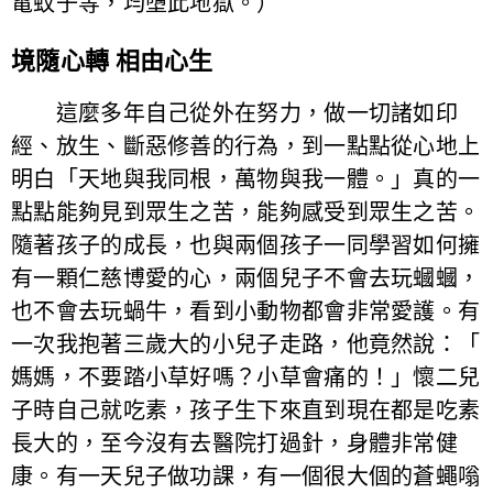
電蚊子等，均墮此地獄。）
境隨心轉 相由心生
這麼多年自己從外在努力，做一切諸如印
經、放生、斷惡修善的行為，到一點點從心地上
明白「天地與我同根，萬物與我一體。」真的一
點點能夠見到眾生之苦，能夠感受到眾生之苦。
隨著孩子的成長，也與兩個孩子一同學習如何擁
有一顆仁慈博愛的心，兩個兒子不會去玩蟈蟈，
也不會去玩蝸牛，看到小動物都會非常愛護。有
一次我抱著三歲大的小兒子走路，他竟然說：「
媽媽，不要踏小草好嗎？小草會痛的！」懷二兒
子時自己就吃素，孩子生下來直到現在都是吃素
長大的，至今沒有去醫院打過針，身體非常健
康。有一天兒子做功課，有一個很大個的蒼蠅嗡