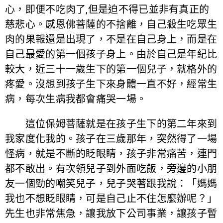
心，即便不吃肉了,但是迫不得已並非有真正的
慈悲心。感恩佛菩薩的不捨離，自己殺生吃眾生
肉的果報還是出現了，不是在自己身上，而是在
自己最愛的第一個孩子身上。由於自己是年紀比
較大，近三十一歲生下的第一個兒子，就格外的
疼愛。沒想到孩子生下來身體一直不好，經常生
病，每次生病我都會痛哭一場。
這位保姆菩薩就是在孩子生下的第二年來到
我家度化我的。孩子在三歲那年，突然得了一場
怪病，就是不斷的眨眼睛，孩子非常痛苦，連門
都不敢出。有次領兒子到外面吃飯，旁邊的小朋
友一個勁的嘲笑兒子，兒子哭著跟我說：「媽媽
我也不想眨眼睛，可是自己止不住怎麼辦呢？」
先生也非常焦急，讓我放下公司事業，讓孩子暫