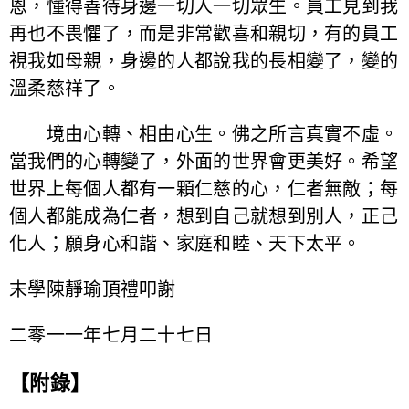
恩，懂得善待身邊一切人一切眾生。員工見到我
再也不畏懼了，而是非常歡喜和親切，有的員工
視我如母親，身邊的人都說我的長相變了，變的
溫柔慈祥了。
境由心轉、相由心生。佛之所言真實不虛。
當我們的心轉變了，外面的世界會更美好。希望
世界上每個人都有一顆仁慈的心，仁者無敵；每
個人都能成為仁者，想到自己就想到別人，正己
化人；願身心和諧、家庭和睦、天下太平。
末學陳靜瑜頂禮叩謝
二零一一年七月二十七日
【附錄】