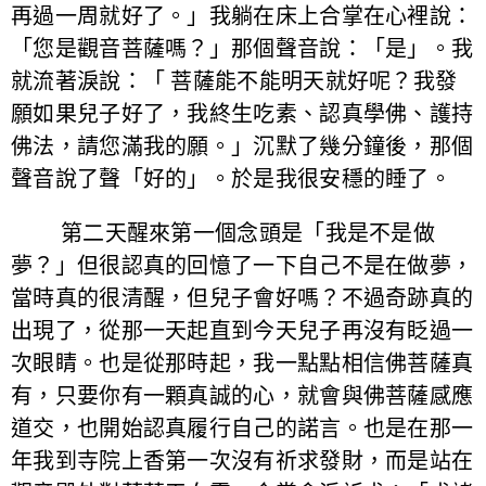
再過一周就好了。」我躺在床上合掌在心裡說：
「您是觀音菩薩嗎？」那個聲音說：「是」。我
就流著淚說：「 菩薩能不能明天就好呢？我發
願如果兒子好了，我終生吃素、認真學佛、護持
佛法，請您滿我的願。」沉默了幾分鐘後，那個
聲音說了聲「好的」。於是我很安穩的睡了。
第二天醒來第一個念頭是「我是不是做
夢？」但很認真的回憶了一下自己不是在做夢，
當時真的很清醒，但兒子會好嗎？不過奇跡真的
出現了，從那一天起直到今天兒子再沒有眨過一
次眼睛。也是從那時起，我一點點相信佛菩薩真
有，只要你有一顆真誠的心，就會與佛菩薩感應
道交，也開始認真履行自己的諾言。也是在那一
年我到寺院上香第一次沒有祈求發財，而是站在