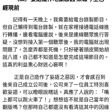
經現前
記得有一天晚上，我需要給電台錄製節目，
但自己懶得到電台錄製，就在家裡接通電話線進
行轉播，邊看電腦邊說。後來是連線聽眾進行答
疑，沒想到接入第一個聽眾後，我的電腦就出現
問題了，怎麼弄都是死機，只好硬著頭皮開始胡
說八道，自己都不知道是怎麼完成這場節目的。
這真的利益熏心財迷心竅啊！
正是自己造作了妄語之惡因，才會感召到
後來自己成立公司後，公司來了一位員工特別喜
歡妄語，可以瞪眼說瞎話。真應了人說的：「嘴
上都可以跑火車了！」想想這不就是自己當年的
翻版嗎？但那時自己都還沒有看清這其中的因緣