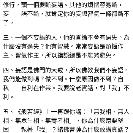
修行，頭一個要斷妄語。其他的煩惱容易斷，
妄 語不斷，就肯定你的妄想習氣一條都斷不
了。
三、一個不妄語的人，他的言論不會有過失。為
什麼沒有過失？他有智慧。常常妄語是煩惱作
主、習氣作主，所以錯誤總是不能夠避免。
四、妄語是佛門的大戒，所以佛教我們不妄語。
我們能做到嗎？做不到。什麼原因做不到？自
私 自利在作祟。我要說老實話，對「我」不
利。
五、《般若經》上一再跟你講：「無我相、無人
相、無眾生相、無壽者相」，你為什麼還要堅
固 執著「我」？諸佛菩薩為什麼敢講真話？