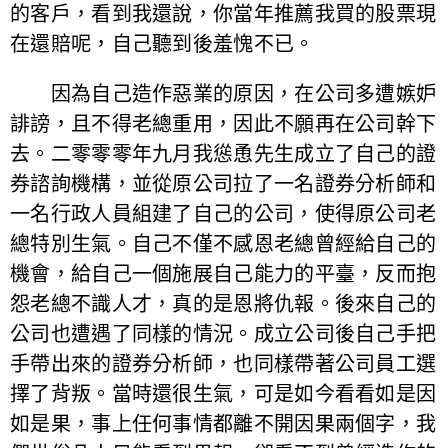
的客戶，看到我還說，你當年推薦我買的股票現
在還賠呢，自己聽到後羞愧不已。
因為自己造作惡業的原因，在公司多遭嫉妒
誹謗，且不得老總重用，因此不願再在公司幹下
去。二零零零年九月我慫恿先生成立了自己的證
券諮詢機構，並從原公司拉了一名證券分析師和
一名行政人員組建了自己的公司，使得原公司老
總特別生氣。自己不僅不感恩老總曾經給自己的
機會，給自己一個施展自己能力的平臺，反而抱
怨老總不識人才，真的是恩將仇報。後來自己的
公司也遭遇了同樣的情況。成立公司後自己手把
手帶出來的證券分析師，也同樣帶著公司員工選
擇了背叛。當時還很生氣，可是如今看看如是因
如是果，事上任何事情都離不開因果兩個字，我