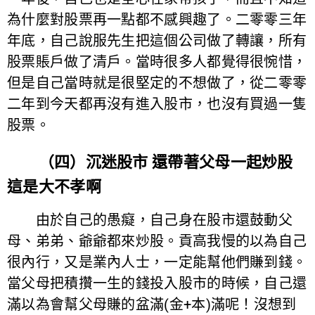
為什麼對股票再一點都不感興趣了。二零零三年
年底，自己說服先生把這個公司做了轉讓，所有
股票賬戶做了清戶。當時很多人都覺得很惋惜，
但是自己當時就是很堅定的不想做了，從二零零
二年到今天都再沒有進入股市，也沒有買過一隻
股票。
（四）沉迷股市 還帶著父母一起炒股
這是大不孝啊
由於自己的愚癡，自己身在股市還鼓動父
母、弟弟、爺爺都來炒股。貢高我慢的以為自己
很內行，又是業內人士，一定能幫他們賺到錢。
當父母把積攢一生的錢投入股市的時候，自己還
滿以為會幫父母賺的盆滿(金+本)滿呢！沒想到