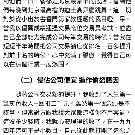
到他們一日三餐都是北京最豪華的飯店；看到他
們每晚到北京最高檔的迪士高舞廳跳舞，這一切
對於從小出於書香門第家教極嚴的我目瞪口呆。
當我以優異成績通過交易席位交易員考試，並盡
自己全部能力完成公司每筆交易的時候；當我在
短短半年時間把公司交易額度從排名一百多提升
到前十名的時候，心中充滿了驕傲，覺得自己可
以在這個行業一展鴻圖。
（二）侵佔公司便宜 造作偷盜惡因
隨著公司交易額的提升，我收到了人生第一
筆灰色收入—回扣二千元。雖然第一個念頭是不
該拿，但當對方跟我說大家都這樣你不用客氣，
這沒多少錢時，我就心安理得的收了，在一九九
四年這可不是小數目。自己從此就打開了造惡之