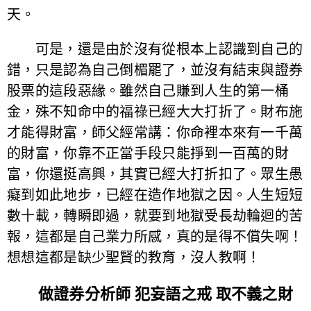
天。
可是，還是由於沒有從根本上認識到自己的
錯，只是認為自己倒楣罷了，並沒有結束與證券
股票的這段惡緣。雖然自己賺到人生的第一桶
金，殊不知命中的福祿已經大大打折了。財布施
才能得財富，師父經常講：你命裡本來有一千萬
的財富，你靠不正當手段只能掙到一百萬的財
富，你還挺高興，其實已經大打折扣了。眾生愚
癡到如此地步，已經在造作地獄之因。人生短短
數十載，轉瞬即過，就要到地獄受長劫輪迴的苦
報，這都是自己業力所感，真的是得不償失啊！
想想這都是缺少聖賢的教育，沒人教啊！
做證券分析師 犯妄語之戒 取不義之財