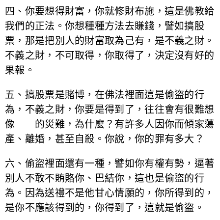
四、你要想得財富，你就修財布施，這是佛教給
我們的正法。你想種種方法去賺錢，譬如搞股
票，那是把別人的財富取為己有，是不義之財。
不義之財，不可取得，你取得了，決定沒有好的
果報。
五、搞股票是賭博，在佛法裡面這是偷盜的行
為，不義之財，你要是得到了，往往會有很難想
像 的災難，為什麼？有許多人因你而傾家蕩
產、離婚，甚至自殺。你說，你的罪有多大？
六、偷盜裡面還有一種，譬如你有權有勢，逼著
別人不敢不賄賂你、巴結你，這也是偷盜的行
為。因為送禮不是他甘心情願的，你所得到的，
是你不應該得到的，你得到了，這就是偷盜。