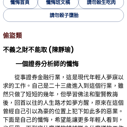
懺悔首頁
懺悔班文稿
請勿殺生吃肉
請勿殺子墮胎
偷盜類
不義之財不能取 (陳靜瑜)
一個證券分析師的懺悔
從事證券金融行業，這是現代年輕人夢寐以
求的工作。自己是二十三歲進入到這個行業，雖
然只做了短短的幾年，但學習佛法和聖賢教誨
後，回首以往的人生路才如夢方醒，原來在這個
曾經自己引以為豪的位置上犯下如此多的惡業。
下面是自己的懺悔，希望能讓更多年輕人看到，