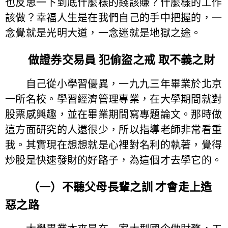
也反思一下到底什麼樣的錢該賺？什麼樣的工作
該做？幸福人生是在我們自己的手中把握的，一
念覺就是光明大道，一念迷就是地獄之途。
做證券交易員 犯偷盜之戒 取不義之財
自己從小學習優異，一九九三年畢業於北京
一所名校。學習經濟管理專業，在大學期間就對
股票感興趣，並在畢業期間寫專題論文。那時做
這方面研究的人還很少，所以指導老師非常看重
我。其實現在想想就是心裡對名利的執著，覺得
炒股是快速發財的好路子，為這個才去學它的。
（一）不聽父母長輩之訓 才會走上造
惡之路