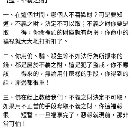
【盜：不義之財】
一、在這個世間，哪個人不喜歡財？可是要知
道，不義之財，決定不可以取；不義之財你要是
取 得，你命裡頭的財庫就有虧損，你命中的
福祿就大大地打折扣了。
二、你用偷、騙、殺生等不如法行為所掙來的
錢，都是屬於不義之財，這是犯了盜戒。你不應
該 得來的，無論用什麼樣的手段，你得到的
話，罪過都很重！
三、佛在經上教給我們，不義之財決定不可取，
如果用不正當的手段奪取不義之財，你這福報
很 短暫，一旦福享完了，惡報就現前，那非
常可怕！