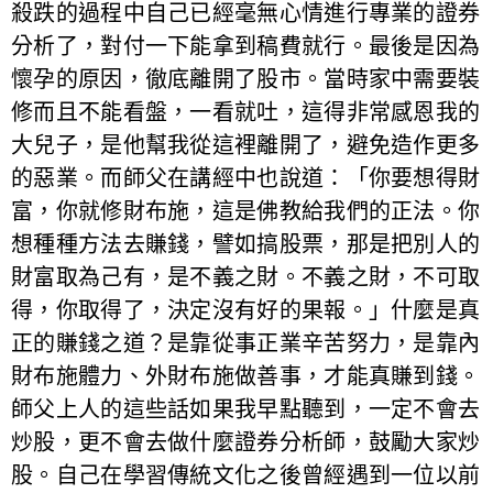
殺跌的過程中自己已經毫無心情進行專業的證券
分析了，對付一下能拿到稿費就行。最後是因為
懷孕的原因，徹底離開了股市。當時家中需要裝
修而且不能看盤，一看就吐，這得非常感恩我的
大兒子，是他幫我從這裡離開了，避免造作更多
的惡業。而師父在講經中也說道：「你要想得財
富，你就修財布施，這是佛教給我們的正法。你
想種種方法去賺錢，譬如搞股票，那是把別人的
財富取為己有，是不義之財。不義之財，不可取
得，你取得了，決定沒有好的果報。」什麼是真
正的賺錢之道？是靠從事正業辛苦努力，是靠內
財布施體力、外財布施做善事，才能真賺到錢。
師父上人的這些話如果我早點聽到，一定不會去
炒股，更不會去做什麼證券分析師，鼓勵大家炒
股。自己在學習傳統文化之後曾經遇到一位以前