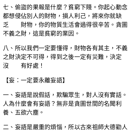
七、偷盜的果報是什麼？貧窮下賤。你起心動念
都想侵佔別人的財物，損人利己，將來你就缺
乏 財物，你的物質生活會過得很辛苦。貪圖
不義之財，這是貧窮的業因。
八、所以我們一定要懂得，財物各有其主，不義
之財決定不可得，得到之後一定有災難，決定
沒 有好處！
【妄：一定要永離妄語】
一、妄語是說假話，欺騙眾生，對人沒有實話。
人為什麼會有妄語？無非是貪圖世間的名聞利
養、五欲六塵。
二、妄語是嚴重的煩惱，所以古來祖師大德勸人