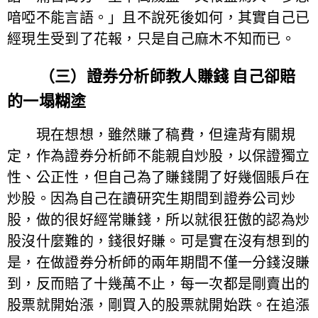
喑啞不能言語。」且不說死後如何，其實自己已
經現生受到了花報，只是自己麻木不知而已。
（三）證券分析師教人賺錢 自己卻賠
的一塌糊塗
現在想想，雖然賺了稿費，但違背有關規
定，作為證券分析師不能親自炒股，以保證獨立
性、公正性，但自己為了賺錢開了好幾個賬戶在
炒股。因為自己在讀研究生期間到證券公司炒
股，做的很好經常賺錢，所以就很狂傲的認為炒
股沒什麼難的，錢很好賺。可是實在沒有想到的
是，在做證券分析師的兩年期間不僅一分錢沒賺
到，反而賠了十幾萬不止，每一次都是剛賣出的
股票就開始漲，剛買入的股票就開始跌。在追漲