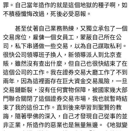
罪。自己當年造作的就是這個地獄的種子啊，如
不積極懺悔改過，死後必受惡報。
甚至仗著自己業務熟練，又獨立承包了一個
交易席位，雇傭一個女員工，蒙蔽自己所在公
司，私下串通做一些交易，以為自己謀取私利。
很快公司領導班子換人，新領導派人到北京查
賬，雖然沒有查出什麼，但自己也很快結束了在
這個公司的工作。我在證券交易大廳工作了不到
兩年，因為這裡面存在巨大資金交易風險，一旦
交易鏈斷裂，沒有任何實物保障，被國家幾大部
門聯合關閉了這個證券交易市場，我也就暫時結
束了我的這份工作。直到後來學習到聖賢的教
誨，隨著學佛的深入，自己才發現自己從事的並
非正業，所造作的惡業也是無量無邊。《地獄變