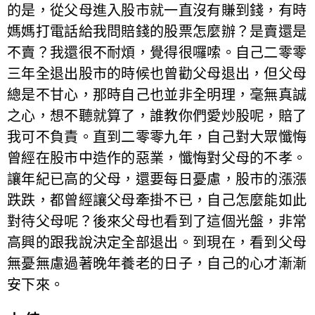
的是，從父母進入股市就一直沒有賺到錢，有時
媽媽打電話給我問賠錢的股票怎麼辦？是賣還是
不賣？我還很不耐煩，覺得很囉嗦。自己二零零
三年全退出股市的時候也曾勸父母退出，但父母
總是不甘心，那時自己也並非全明理，毫無真誠
之心，想不聽就算了，誰教你們愛炒股呢，賠了
我可不負責。直到二零零九年，自己對大眾懺悔
曾經在股市中造作的惡業，懺悔對父母的不孝。
讓年紀已高的父母，還要每日憂慮，股市的漲漲
跌跌，都曾經讓父母牽掛不已，自己怎麼能如此
對待父母呢？後來父母也看到了這個光盤，非常
高興的跟我說決定全部退出。到現在，看到父母
無憂無慮過著晚年養老的日子，自己的心才漸漸
安下來。