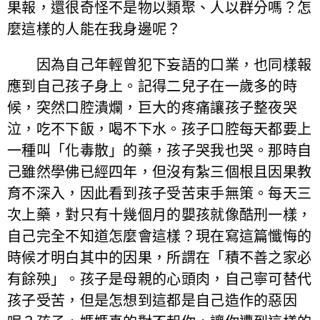
果報，還很奇怪不是物以類聚、人以群分嗎？怎
麼這樣的人能在我身邊呢？
因為自己年輕曾犯下妄語的口業，也同樣報
應到自己孩子身上。記得二兒子在一歲多的時
候，突然口腔潰爛，巨大的疼痛讓孩子整夜哭
泣，吃不下飯，喝不下水。孩子口腔每天都要上
一種叫「化毒散」的藥，孩子哭我也哭。那時自
己雖然學佛已經四年，但沒有紮三個根且因果教
育不深入，因此看到孩子受苦束手無策。每天三
次上藥，對只有十幾個月的嬰孩就像酷刑一樣，
自己完全不知道怎麼會這樣？現在寫這篇懺悔的
時候才明白其中的因果，所謂在「積不善之家必
有餘殃」。孩子是母親的心頭肉，自己寧可替代
孩子受苦，但是怎想到這都是自己造作的惡因