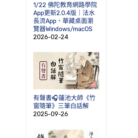
1/22 佛陀教育網路學院
App更新2.0.4版｜法水
長流App、華藏桌面瀏
覽器Windows/macOS
2026-02-24
有聲書🎧蓮池大師《竹
窗隨筆》三筆白話解
2025-09-26