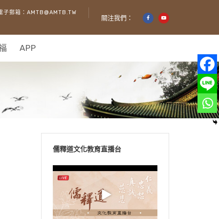
電子郵箱：AMTB@AMTB.TW
關注我們：
福
APP
儒釋道文化教育直播台