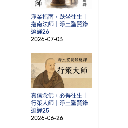
淨業指南，趺坐往生｜
指南法師｜淨土聖賢錄
選譯26
2026-07-03
真信念佛，必得往生｜
行策大師｜淨土聖賢錄
選譯25
2026-06-26