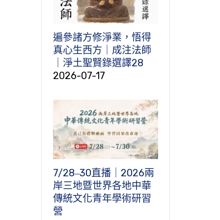
遍參諸方修淨業，悟得
真心生西方｜成注法師
｜淨土聖賢錄選譯28
2026-07-17
7/28‒30直播｜2026兩
岸三地暨世界各地中華
傳統文化青年學術研習
營