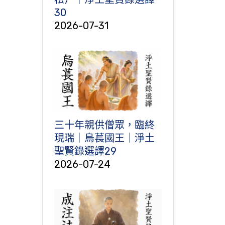
30
2026-07-31
三十年親供僧眾，臨終
現瑞｜烏萇國王｜淨土
聖賢錄選譯29
2026-07-24