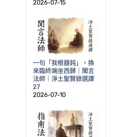
2026-07-15
一句「我根器鈍」，換
來臨終端坐西歸｜聞言
法師｜淨土聖賢錄選譯
27
2026-07-10