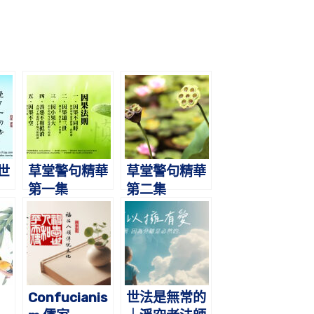
世
草堂警句精華
草堂警句精華
第一集
第二集
Confucianis
世法是無常的