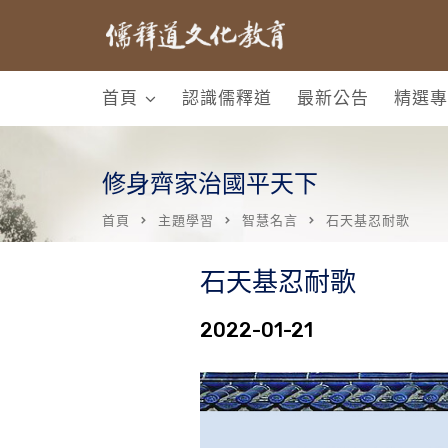
首頁
認識儒釋道
最新公告
精選專
修身齊家治國平天下
首頁
主題學習
智慧名言
石天基忍耐歌
石天基忍耐歌
2022-01-21