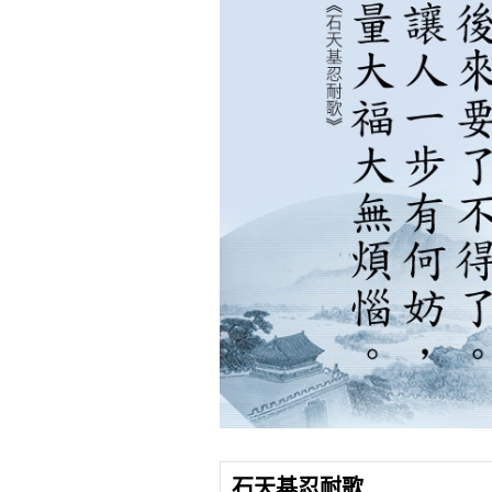
石天基忍耐歌