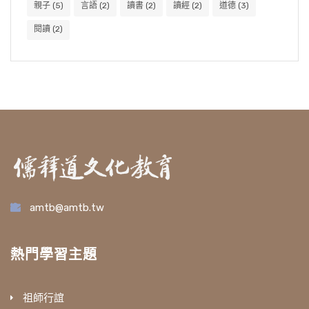
親子
(5)
言語
(2)
讀書
(2)
讀經
(2)
道德
(3)
閱讀
(2)
amtb@amtb.tw
熱門學習主題
祖師行誼