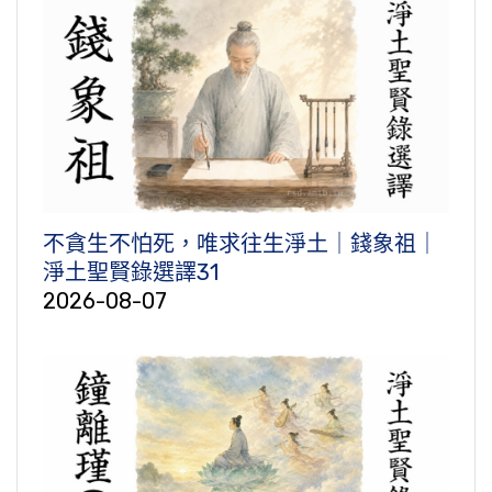
不貪生不怕死，唯求往生淨土｜錢象祖｜
淨土聖賢錄選譯31
2026-08-07