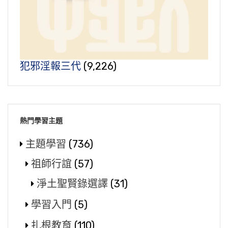
犯邪淫報三代
(9,226)
熱門學習主題
主題學習
(736)
祖師行誼
(57)
淨土聖賢錄選譯
(31)
學習入門
(5)
扎根教育
(110)