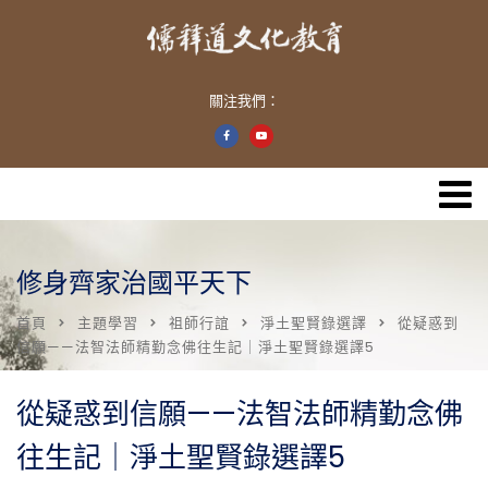
關注我們：
修身齊家治國平天下
首頁
主題學習
祖師行誼
淨土聖賢錄選譯
從疑惑到
信願——法智法師精勤念佛往生記｜淨土聖賢錄選譯5
從疑惑到信願——法智法師精勤念佛
往生記｜淨土聖賢錄選譯5