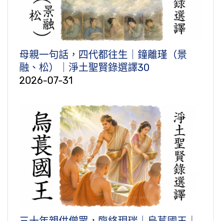
母親一句話，四代都往生｜鐘離瑾（景
融、松）｜淨土聖賢錄選譯30
2026-07-31