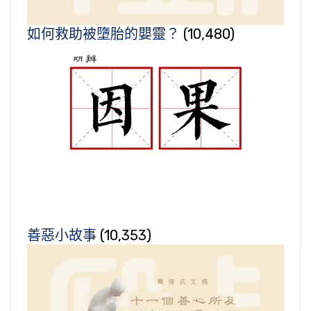
如何救助被墮胎的嬰靈？
(10,480)
善惡小故事
(10,353)