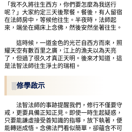
「我不久將往生西方，你們要怎麼為我送行
呢？」大家約定三天後聚餐。餐後，有人留宿
在法師房中，等候他往生。半夜時，法師起
來，端坐在繩床上念佛，然後安然坐著往生。
這時候，一道金色的光芒自西方而來，照
耀天空有數百里之廣，江上的漁夫以為天亮
了，但過了很久才真正天明。後來才知道，這
是法智法師往生淨土的瑞相。
░修學啟示
法智法師的事跡提醒我們，修行不僅要守
戒，更要具備正知正見。即使一時生起疑惑，
只要能謙虛接受善知識的指導，放下執著，便
能轉迷成悟。念佛法門看似簡單，卻蘊含不可