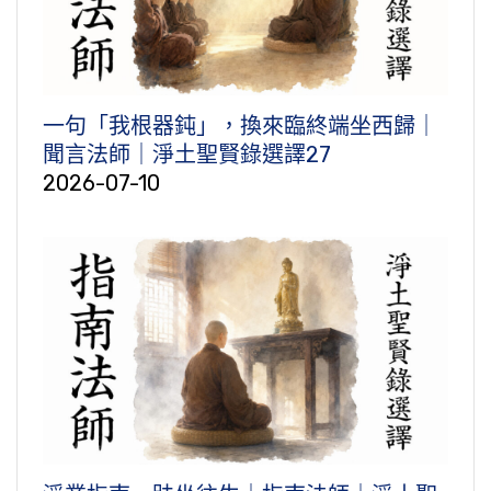
一句「我根器鈍」，換來臨終端坐西歸｜
聞言法師｜淨土聖賢錄選譯27
2026-07-10