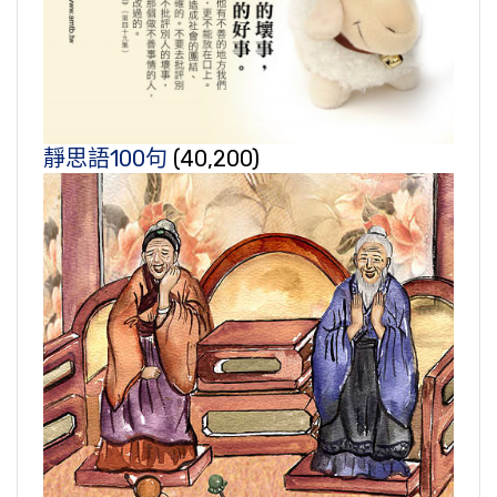
靜思語100句
(40,200)