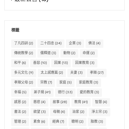
標籤
了凡四訓
(2)
二十四忠
(24)
企業
(3)
佛法
(4)
傳統教學
(2)
儒釋道
(3)
動物
(2)
命運
(2)
和平
(6)
善惡
(10)
因果
(13)
因果教育
(3)
多元文化
(9)
太上感應篇
(2)
夫妻
(3)
孝順
(27)
孝順父母
(2)
宗教
(7)
家庭
(5)
家庭教育
(3)
幸福
(5)
弟子規
(41)
德行
(33)
愛的教育
(3)
感恩
(2)
慈悲
(4)
故事
(28)
教育
(41)
智慧
(4)
書法
(2)
欲望
(3)
母親
(4)
治家
(2)
淨土宗
(3)
管理
(2)
素食
(6)
經典
(7)
聰明
(2)
胎教
(3)