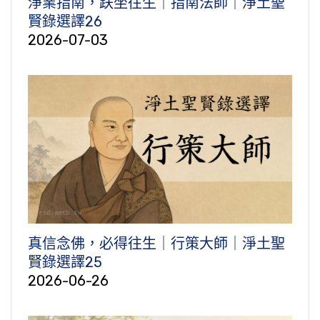
淨業指南，趺坐往生｜指南法師｜淨土聖
賢錄選譯26
2026-07-03
真信念佛，必得往生｜行策大師｜淨土聖
賢錄選譯25
2026-06-26