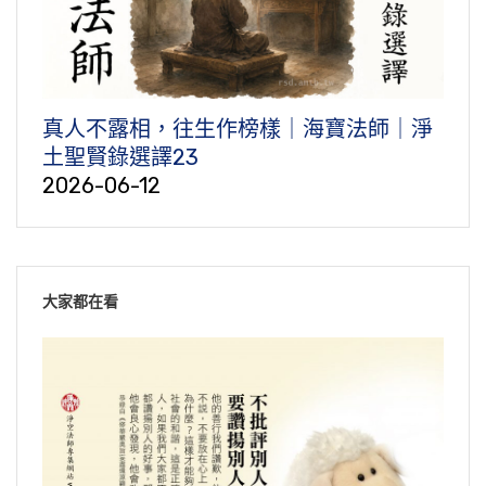
真人不露相，往生作榜樣｜海寶法師｜淨
土聖賢錄選譯23
2026-06-12
大家都在看