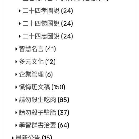
二十四孝圖說
(24)
二十四悌圖說
(24)
二十四忠圖說
(24)
智慧名言
(41)
多元文化
(12)
企業管理
(6)
懺悔班文稿
(150)
請勿殺生吃肉
(85)
請勿殺子墮胎
(37)
學習群書治要
(64)
最新公告
(15)