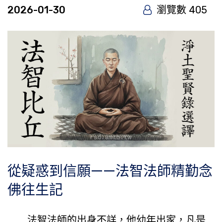
2026-01-30
瀏覽數 405
從疑惑到信願——法智法師精勤念
佛往生記
法智法師的出身不詳，他幼年出家，凡是