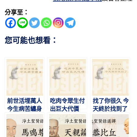
分享至：
您可能也想看：
前世活埋萬人
吃肉令眾生付
找了你很久 今
今生病苦纏身
出巨大代價
天終於找到了