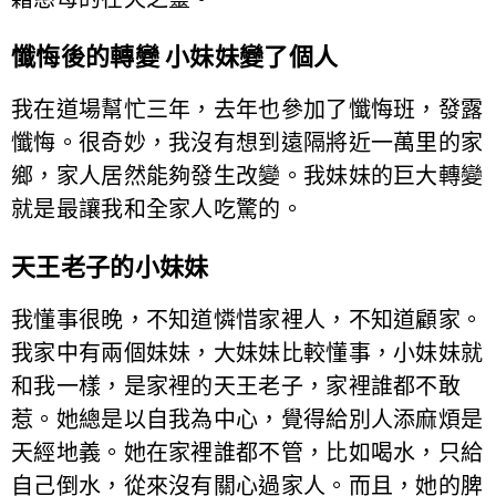
懺悔後的轉變 小妹妹變了個人
我在道場幫忙三年，去年也參加了懺悔班，發露
懺悔。很奇妙，我沒有想到遠隔將近一萬里的家
鄉，家人居然能夠發生改變。我妹妹的巨大轉變
就是最讓我和全家人吃驚的。
天王老子的小妹妹
我懂事很晚，不知道憐惜家裡人，不知道顧家。
我家中有兩個妹妹，大妹妹比較懂事，小妹妹就
和我一樣，是家裡的天王老子，家裡誰都不敢
惹。她總是以自我為中心，覺得給別人添麻煩是
天經地義。她在家裡誰都不管，比如喝水，只給
自己倒水，從來沒有關心過家人。而且，她的脾