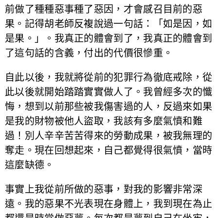
前做了種種惡事種了惡因，才會感召目前的惡
果。記得胡老師反複說過一句話：「如是因，如
是果。」。我真正的體會到了，我真正的體會到
了這句話的含義，付出的代價很慘重。
自此以後，我就將從前的犯罪行為徹底戒除，從
此以後就開始踏踏實實做人了。我曾經多次的懺
悔，想到以前那些被我傷害過的人，反過來如果
是我的財物被他人盜取，我該有多麼氣憤和難
過！別人辛辛苦苦得來的勞動成果，被我無理的
奪走。現在回想起來，自己都覺得很氣憤，當時
這麼缺德。
事實上我從前所做的惡事，對我的影響非常深
遠。我的惡果不光表現在身體上，我到現在為止