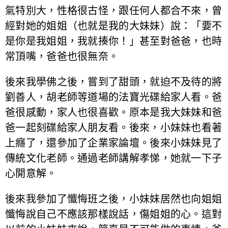
氣特別大，性格很古怪，跟任何人都合不來，曾
經對她的姐姐（也就是我的大妹妹）說：「要不
是你是我姐姐，我就揍你！」甚至對爸爸，也時
常頂嘴，爸爸也很無奈。
後來我學佛之後，嘗到了甜頭，就迫不及待的將
劉善人，胡老師等道場的法寶光碟給家人看。爸
爸很感動，家人也很喜歡。原本是我大妹妹和爸
爸一起刻碟給家人朋友看。後來，小妹妹也看著
上癮了，還參加了企業家論壇。後來小妹妹見了
傳統文化老師。通過老師講解孝悌，她就一下子
心開意解。
後來我參加了懺悔班之後，小妹妹居然也向姐姐
懺悔說自己不應該那樣說話，傷姐姐的心。這對