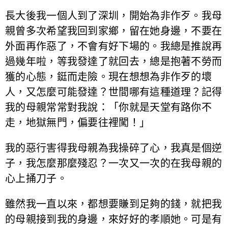
長大後我一個人到了深圳，開始為非作歹。我母
親曾多次希望我回到家鄉，留在她身邊，不要在
外面再作惡了，不會有好下場的。我總是推說再
過幾年啦，等我發達了就回去，總是抱著不勞而
獲的心態，鋌而走險。現在想想為非作歹的壞
人，又怎麼可能發達？世間哪有這種道理？記得
我的母親常常對我說：「你就是天堂有路你不
走，地獄無門，偏要往裡闖！」
我的惡行害得我母親為我操碎了心，我真是個逆
子，我怎麼那麼殘忍？一次又一次的在我母親的
心上捅刀子。
雖然我一直以來，都想要賺到足夠的錢，就把我
的母親接到我的身邊，來好好的孝順她。可是有