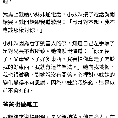
通。
我馬上就給小妹妹通電話，小妹妹接了電話就開
始哭。就開始跟我道歉說：「哥哥對不起，我不
應該那樣對你。」
小妹妹因為看了劉善人的碟，知道自己左手壞了
是對兄長不敬所致。她流淚懺悔道：「你是長
子，父母留下了好多東西，我害怕你奪走了屬於
我的好東西，我就有這些想法。」她向我懺悔，
我也很激動，對她說沒有關係。心裡對小妹妹的
變化覺得不可思議，因為小妹給我道歉，這是以
前不會有的。
爸爸也做義工
我能夠來道場服務，是父親積德。他是強人，在