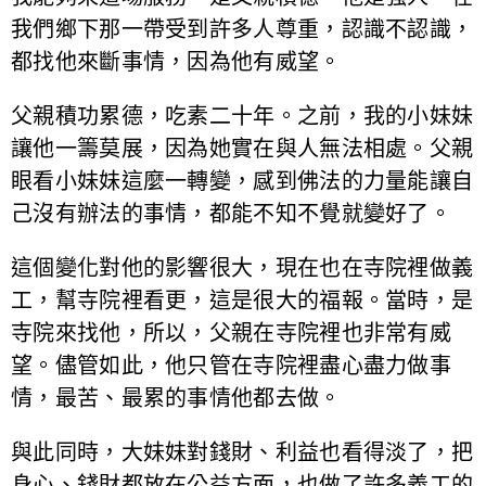
我們鄉下那一帶受到許多人尊重，認識不認識，
都找他來斷事情，因為他有威望。
父親積功累德，吃素二十年。之前，我的小妹妹
讓他一籌莫展，因為她實在與人無法相處。父親
眼看小妹妹這麼一轉變，感到佛法的力量能讓自
己沒有辦法的事情，都能不知不覺就變好了。
這個變化對他的影響很大，現在也在寺院裡做義
工，幫寺院裡看更，這是很大的福報。當時，是
寺院來找他，所以，父親在寺院裡也非常有威
望。儘管如此，他只管在寺院裡盡心盡力做事
情，最苦、最累的事情他都去做。
與此同時，大妹妹對錢財、利益也看得淡了，把
身心、錢財都放在公益方面，也做了許多義工的