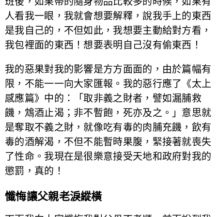
班後，如果帶的隨身物品比較多的時候，如果有
人看我一眼，我就會想要解釋，說我手上的東西
是我自己的，不但如此，我想要主動給對方看，
我包裡面的東西！想要表明自己沒有偷東西！
我的惡果對我的影響是方方面面的，由於篇幅有
限，不能一一向大家匯報。我的惡行應了《太上
感應篇》中的：「取非義之財者，譬如漏脯救
饑，鴆酒止渴；非不暫飽，死亦及之。」意思就
是奪取不義之財，就像吃有毒的肉脯充饑，飲有
毒的酒解渴，不但不能暫時果腹，緊接著就喪失
了性命。我現在是很樂意接受天地和政府對我的
懲罰，真的！
懺悔讓父親老淚縱橫