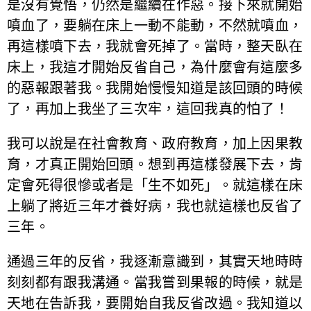
是沒有覺悟，仍然是繼續在作惡。接下來就開始
噴血了，要躺在床上一動不能動，不然就噴血，
再這樣噴下去，我就會死掉了。當時，整天臥在
床上，我這才開始反省自己，為什麼會有這麼多
的惡報跟著我。我開始慢慢知道是該回頭的時候
了，再加上我坐了三次牢，這回我真的怕了！
我可以說是在社會教育、政府教育，加上因果教
育，才真正開始回頭。想到再這樣發展下去，肯
定會死得很慘或者是「生不如死」。就這樣在床
上躺了將近三年才養好病，我也就這樣也反省了
三年。
通過三年的反省，我逐漸意識到，其實天地時時
刻刻都有跟我溝通。當我嘗到果報的時候，就是
天地在告訴我，要開始自我反省改過。我知道以