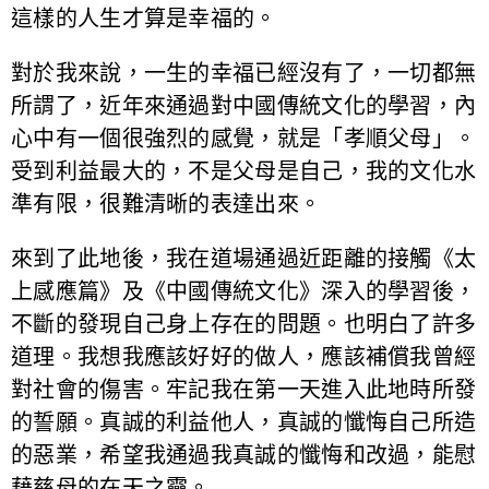
這樣的人生才算是幸福的。
對於我來說，一生的幸福已經沒有了，一切都無
所謂了，近年來通過對中國傳統文化的學習，內
心中有一個很強烈的感覺，就是「孝順父母」。
受到利益最大的，不是父母是自己，我的文化水
準有限，很難清晰的表達出來。
來到了此地後，我在道場通過近距離的接觸《太
上感應篇》及《中國傳統文化》深入的學習後，
不斷的發現自己身上存在的問題。也明白了許多
道理。我想我應該好好的做人，應該補償我曾經
對社會的傷害。牢記我在第一天進入此地時所發
的誓願。真誠的利益他人，真誠的懺悔自己所造
的惡業，希望我通過我真誠的懺悔和改過，能慰
藉慈母的在天之靈。