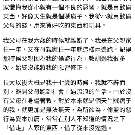
家懺悔我從小就有一個不良的惡習，就是喜歡偷
東西，好像天生就是個賊痞子。我從小就喜歡偷
父母的錢，用來買好吃的東西和玩具。
我父母在我六歲的時候就離婚了。我是在父親家
住一年，又在母親家住一年就這樣兩邊跑。記得
那時候父親因為我的偷盜行為，教訓過我很多
次，始終沒能將我的惡習修正。
長大以後大概是我十七歲的時候，我就不辭而
別，離開父母跑到社會上過流浪的生活。由於沒
有父母在身邊管教，對於本來就是個天生賊痞子
的我，就更加是無法無天，為所欲為，偷盜的惡
行為變本加厲，常常在別人不知道的情況之下
「借走」人家的東西，借了從來沒還過。