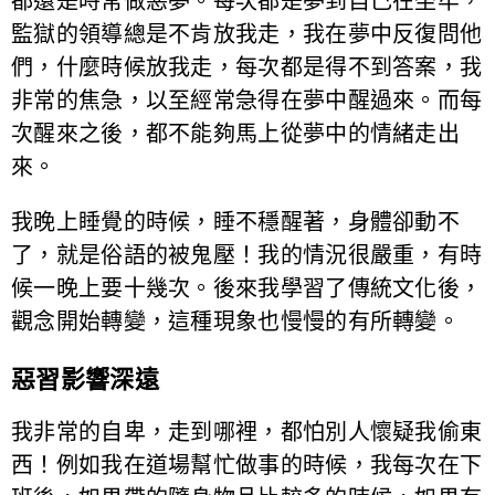
都還是時常做惡夢。每次都是夢到自己在坐牢，
監獄的領導總是不肯放我走，我在夢中反復問他
們，什麼時候放我走，每次都是得不到答案，我
非常的焦急，以至經常急得在夢中醒過來。而每
次醒來之後，都不能夠馬上從夢中的情緒走出
來。
我晚上睡覺的時候，睡不穩醒著，身體卻動不
了，就是俗語的被鬼壓！我的情況很嚴重，有時
候一晚上要十幾次。後來我學習了傳統文化後，
觀念開始轉變，這種現象也慢慢的有所轉變。
惡習影響深遠
我非常的自卑，走到哪裡，都怕別人懷疑我偷東
西！例如我在道場幫忙做事的時候，我每次在下