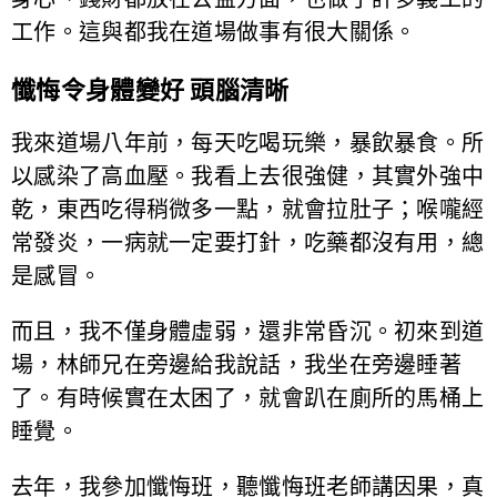
工作。這與都我在道場做事有很大關係。
懺悔令身體變好 頭腦清晰
我來道場八年前，每天吃喝玩樂，暴飲暴食。所
以感染了高血壓。我看上去很強健，其實外強中
乾，東西吃得稍微多一點，就會拉肚子；喉嚨經
常發炎，一病就一定要打針，吃藥都沒有用，總
是感冒。
而且，我不僅身體虛弱，還非常昏沉。初來到道
場，林師兄在旁邊給我說話，我坐在旁邊睡著
了。有時候實在太困了，就會趴在廁所的馬桶上
睡覺。
去年，我參加懺悔班，聽懺悔班老師講因果，真