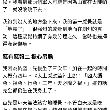
候。我看到那兩個軍人可能是因為山實在太陡峭
了，就沒敢跳下去。
我跑到沒人的地方坐下來，我的第一感覺就是
「地震了」！很強烈的感覺到地面在劇烈的震
動，這種感覺持續了有幾分鐘之久，當時也是摔
得滿身傷痕。
惡有惡報二 提心吊膽
我因為偷盜，先後坐了三次牢，加在一起的時間
大概有四年。《太上感應篇》上說：「凶人語
惡、視惡、行惡，三年，天必降之禍。」這句話
完全都發生在我身上了。
首先是每天無法踏實地睡覺。不管白天或是晚