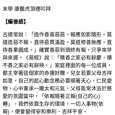
末學 康鵬虎頂禮叩拜
【編後語】
古德常說：「造作善善惡惡。報應如影隨形。莫
道造惡不報。直待惡貫滿盈。莫道修善無應。直
待善果圓成。」確實善惡到頭終有報，只爭來早
與來遲。《易經》說：「積善之家必有餘慶，積
不善之家必有餘殃。」家庭裡面的每一位成員，
都主宰著這個家的命運好醜。兒女若要父母吉祥
如意，自己的起心動念務必要順著天心，仁民愛
物，心中稟承一團太和元氣，父母能常沐浴於慈
愛的氛圍當中，「依報隨著正報(自己的心)
轉」，我們依靠生存的環境，一切人事物(依
報)，便會變得安和樂利、吉祥平安。