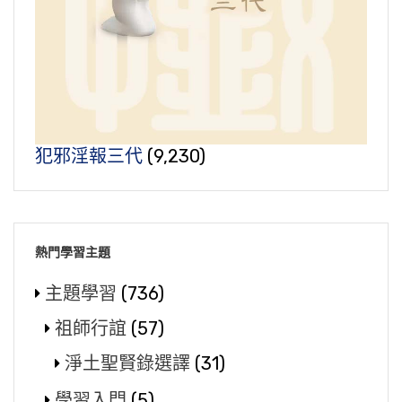
犯邪淫報三代
(9,230)
熱門學習主題
主題學習
(736)
祖師行誼
(57)
淨土聖賢錄選譯
(31)
學習入門
(5)