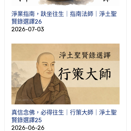
淨業指南，趺坐往生｜指南法師｜淨土聖
賢錄選譯26
2026-07-03
真信念佛，必得往生｜行策大師｜淨土聖
賢錄選譯25
2026-06-26