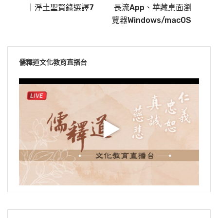
｜淨土聖賢錄選譯7
長流App、華藏桌面瀏
覽器Windows/macOS
儒釋道文化教育直播台