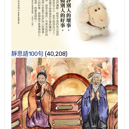
靜思語100句
(40,208)