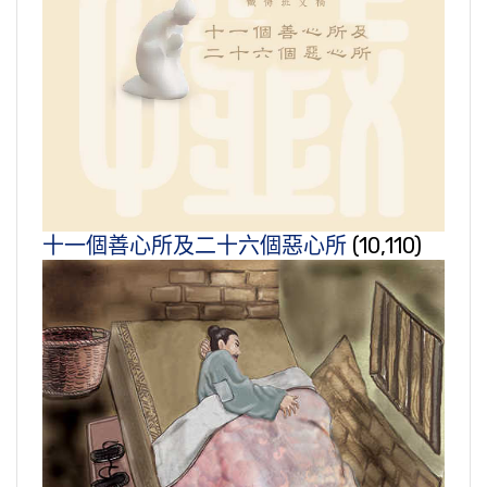
十一個善心所及二十六個惡心所
(10,110)