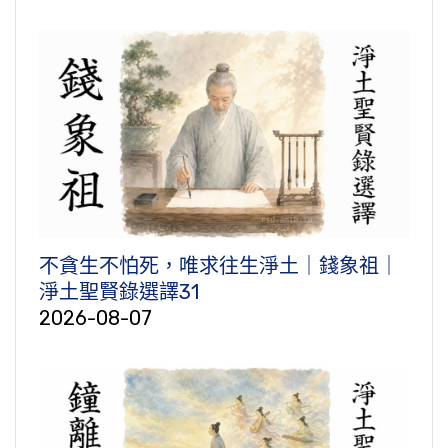
不貪生不怕死，唯求往生淨土｜錢象祖｜
淨土聖賢錄選譯31
2026-08-07