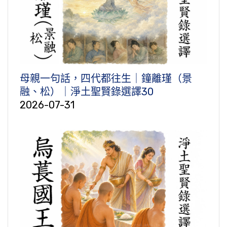
母親一句話，四代都往生｜鐘離瑾（景
融、松）｜淨土聖賢錄選譯30
2026-07-31