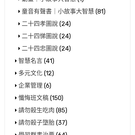
童音有聲書｜小故事大智慧
(81)
二十四孝圖說
(24)
二十四悌圖說
(24)
二十四忠圖說
(24)
智慧名言
(41)
多元文化
(12)
企業管理
(6)
懺悔班文稿
(150)
請勿殺生吃肉
(85)
請勿殺子墮胎
(37)