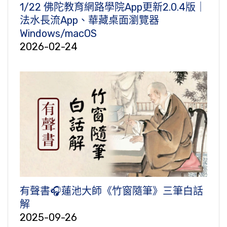
1/22 佛陀教育網路學院App更新2.0.4版｜
法水長流App、華藏桌面瀏覽器
Windows/macOS
2026-02-24
有聲書🎧蓮池大師《竹窗隨筆》三筆白話
解
2025-09-26