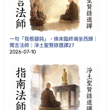
一句「我根器鈍」，換來臨終端坐西歸｜
聞言法師｜淨土聖賢錄選譯27
2026-07-10