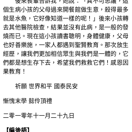
後來長輩告訴我，她說：「真不可思議，這
個生病小孩的父母過來開餐館做生意，殺得最多
就是水魚，它好像知道一樣的呢！」後來小孩轉
去其他醫院檢查，結果並沒有此病，是一般的發
燒而已。現在這小孩讀書聰明，身體健康，父母
也好善樂施，一家人都遇到聖賢教育。那次放生
經歷，讓我們更加相信眾生與我們是一體的，它
們都是想生存下去，希望我們救救它們！感恩因
果教育！
祈願 世界和平 國泰民安
慚愧末學 懿伶頂禮
二零一零年十一月二十九日
【編後語】