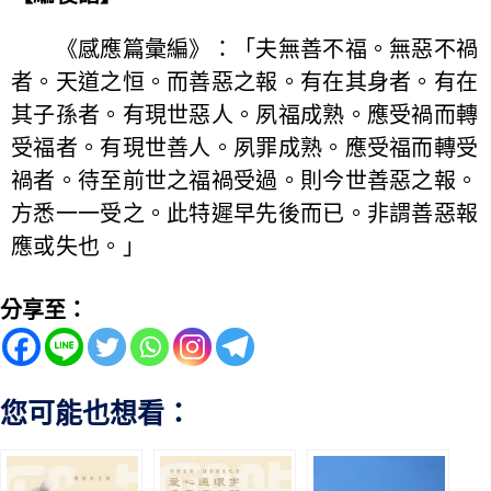
《感應篇彙編》：「夫無善不福。無惡不禍
者。天道之恒。而善惡之報。有在其身者。有在
其子孫者。有現世惡人。夙福成熟。應受禍而轉
受福者。有現世善人。夙罪成熟。應受福而轉受
禍者。待至前世之福禍受過。則今世善惡之報。
方悉一一受之。此特遲早先後而已。非謂善惡報
應或失也。」
分享至：
您可能也想看：