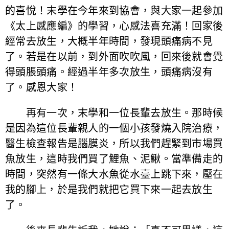
的喜悅！末學在今年來到協會，與大家一起參加
《太上感應編》的學習，心感法喜充滿！回家後
經常去放生，大概半年時間，發現頭痛病不見
了。若是在以前，到外面吹吹風，回來後就會覺
得頭脹頭痛。經過半年多次放生，頭痛病沒有
了。感恩大家！
再有一次，末學和一位長輩去放生。那時候
是因為這位長輩親人的一個小孩發燒入院治療，
醫生檢查報告是腦膜炎，所以我們趕緊到市場買
魚放生，這時我們買了鯉魚、泥鰍。當準備走的
時間，突然有一條大水魚從水臺上跳下來，壓在
我的腳上，於是我們就把它買下來一起去放生
了。