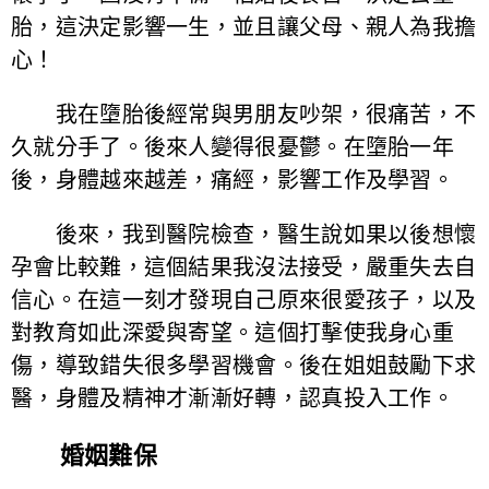
胎，這決定影響一生，並且讓父母、親人為我擔
心！
我在墮胎後經常與男朋友吵架，很痛苦，不
久就分手了。後來人變得很憂鬱。在墮胎一年
後，身體越來越差，痛經，影響工作及學習。
後來，我到醫院檢查，醫生說如果以後想懷
孕會比較難，這個結果我沒法接受，嚴重失去自
信心。在這一刻才發現自己原來很愛孩子，以及
對教育如此深愛與寄望。這個打擊使我身心重
傷，導致錯失很多學習機會。後在姐姐鼓勵下求
醫，身體及精神才漸漸好轉，認真投入工作。
婚姻難保