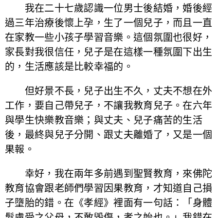
我在二十七歲認識一位男士後結婚，婚後經
過三年治療後懷上孕，生了一個兒子，而且一直
在家教一些小孩子學習音樂。這個氛圍也很好，
家長對我很信任，兒子是在這樣一種氛圍下出生
的，生活應該是比較幸福的。
但好景不長，兒子出生不久，丈夫不想在外
工作，要自己帶兒子，不讓我教育兒子。在六年
與學生快樂教音樂；與丈夫、兒子痛苦的生活
後，最終與兒子分開、跟丈夫離婚了，又是一個
果報。
幸好，我在兩年多前遇到聖賢教育，來佛陀
教育協會跟老師們學習因果教育，才知道自己損
子墮胎的錯。在《孝經》裡面有一句話：「身體
髮膚受之父母，不敢毀傷，孝之始也。」我錯在