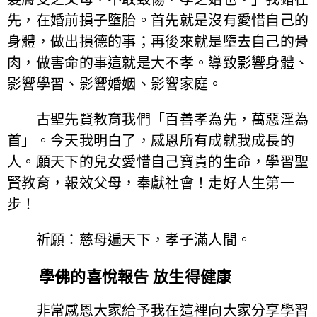
先，在婚前損子墮胎。首先就是沒有愛惜自己的
身體，做出損德的事；再後來就是墮去自己的骨
肉，做害命的事這就是大不孝。導致影響身體、
影響學習、影響婚姻、影響家庭。
古聖先賢教育我們「百善孝為先，萬惡淫為
首」。今天我明白了，感恩所有成就我成長的
人。願天下的兒女愛惜自己寶貴的生命，學習聖
賢教育，報效父母，奉獻社會！走好人生第一
步！
祈願：慈母遍天下，孝子滿人間。
學佛的喜悅報告 放生得健康
非常感恩大家給予我在這裡向大家分享學習