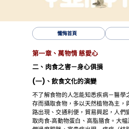
懺悔首頁
第一章、萬物情 慈愛心
二、肉食之害－身心俱損
(一)、飲食文化的演變
不了解食物的人怎能知悉疾病－醫學
存而攝取食物，多以天然植物為主，
路出現、交通利便，貿易興起，人們
取肉食-高動物蛋白、高脂膳食。大