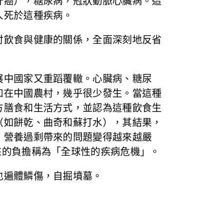
肝癌），糖尿病，冠狀動脈心臟病。這
人死於這種疾病。
討飲食與健康的關係，全面深刻地反省
展中國家又重蹈覆轍。心臟病、糖尿
如在中國農村，幾乎很少發生。當這種
方膳食和生活方式，並認為這種飲食生
（如餅乾、曲奇和蘇打水），其結果，
。營養過剩帶來的問題變得越來越嚴
來的負擔稱為「全球性的疾病危機」。
也遍體鱗傷，自掘墳墓。