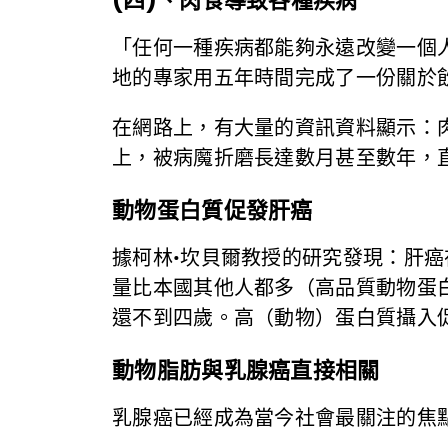
(四)、肉食導致各種疾病
「任何一種疾病都能夠永遠改變一個
地的專家用五年時間完成了一份關於
在網路上，有大量的資訊資料顯示：
上，被病魔折磨長達數月甚至數年，
動物蛋白質促發肝癌
據柯林•坎貝爾教授的研究發現：肝
量比本國其他人都多（高品質動物蛋
還不到四歲。高（動物）蛋白質攝入促
動物脂肪與乳腺癌直接相關
乳腺癌已經成為當今社會最關注的焦