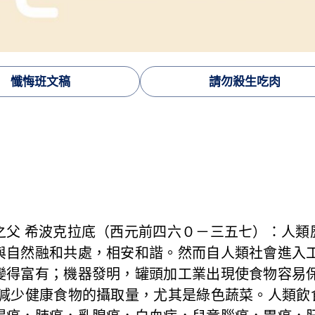
懺悔班文稿
請勿殺生吃肉
之父 希波克拉底（西元前四六０－三五七）：人類
與自然融和共處，相安和諧。然而自人類社會進入
變得富有；機器發明，罐頭加工業出現使食物容易
幅減少健康食物的攝取量，尤其是綠色蔬菜。人類飲