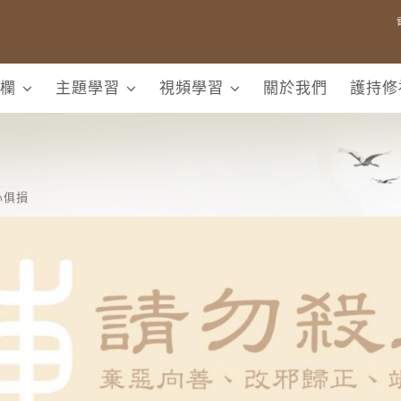
欄
主題學習
視頻學習
關於我們
護持修
心俱損