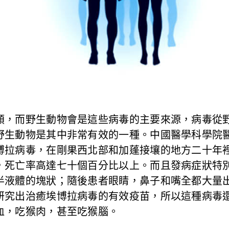
類，而野生動物會是這些病毒的主要來源，病毒從
野生動物是其中非常有效的一種。中國醫學科學院
博拉病毒，在剛果西北部和加蓬接壤的地方二十年
，死亡率高達七十個百分比以上。而且發病症狀特
半液體的塊狀；隨後患者眼睛，鼻子和嘴全都大量
研究出治癒埃博拉病毒的有效疫苗，所以這種病毒
血，吃猴肉，甚至吃猴腦。