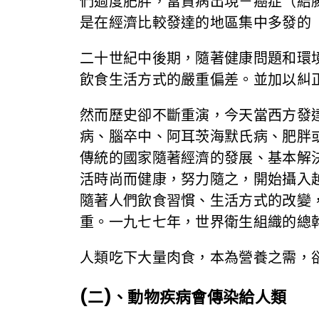
們過度肥胖，富貴病出現－癌症（結
是在經濟比較發達的地區集中多發的
二十世紀中後期，隨著健康問題和環
飲食生活方式的嚴重偏差。並加以糾
然而歷史卻不斷重演，今天當西方發
病、腦卒中、阿耳茨海默氏病、肥胖
傳統的國家隨著經濟的發展、基本解
活時尚而健康，努力隨之，開始攝入
隨著人們飲食習慣、生活方式的改變
重。一九七七年，世界衛生組織的總
人類吃下大量肉食，本為營養之需，
(二)、動物疾病會傳染給人類