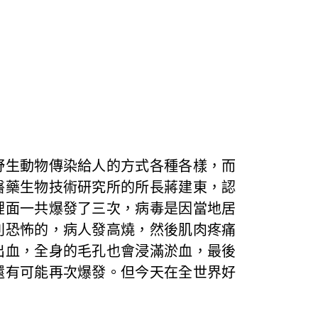
野生動物傳染給人的方式各種各樣，而
醫藥生物技術研究所的所長蔣建東，認
裡面一共爆發了三次，病毒是因當地居
別恐怖的，病人發高燒，然後肌肉疼痛
出血，全身的毛孔也會浸滿淤血，最後
還有可能再次爆發。但今天在全世界好