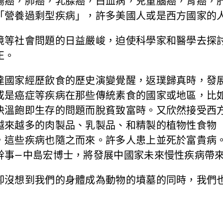
腸癌，肺癌，乳腺癌，白血病，兒童腦癌，胃癌，
「營養過剩型疾病」，許多美國人或是西方國家的
境等社會問題的日益嚴峻，迫使科學家和醫學去探
正。
達國家經歷飲食的歷史演變覺醒，返璞歸真時，發
或是癌症等疾病在那些傳統素食的國家或地區，比
決溫飽即生存的問題而脫貧致富時。又欣然接受西
越來越多的肉製品、乳製品、和精製的植物性食物
，這些疾病也隨之而來。許多人患上並死於富貴病
幹事—中島宏博士，將發展中國家未來慢性疾病帶
卻沒想到我們的身體成為動物的墳墓的同時，我們