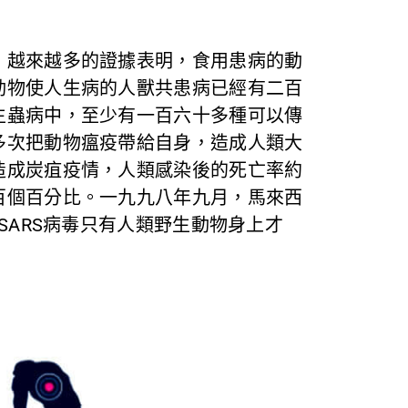
，越來越多的證據表明，食用患病的動
動物使人生病的人獸共患病已經有二百
生蟲病中，至少有一百六十多種可以傳
多次把動物瘟疫帶給自身，造成人類大
造成炭疽疫情，人類感染後的死亡率約
百個百分比。一九九八年九月，馬來西
SARS病毒只有人類野生動物身上才