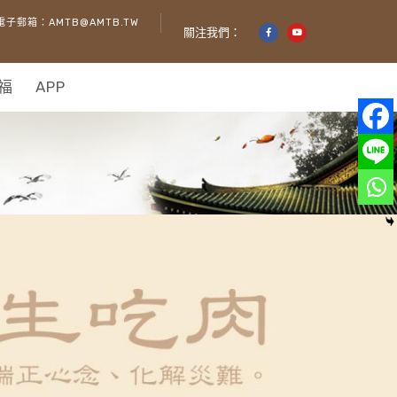
電子郵箱：AMTB@AMTB.TW
關注我們：
福
APP