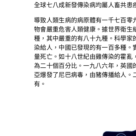
全球七八成新發傳染病均屬人畜共患
導致人類生病的病原體有一千七百零
物會嚴重危害人類健康。據世界衛生
種，其中嚴重的有八十九種。科學家
染給人，中國已發現的有一百多種。
量死亡。如十八世紀由雞傳染的霍亂
為二十個百分比。一九八六年，英國
亞爆發了尼巴病毒，由豬傳播給人。二
有。