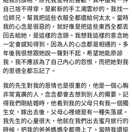
給我的旗袍，原先我是特別喜歡，其中還有一件
自己捨不得穿，是嶄新的手工湘雲紗的。我找一
位師兄，幫我把這些衣服全都還給何太太。當時
我的心念是很惡的，就好像是把這些東西全都丟
回去給她，是這樣的念頭。我想我這樣的意念她
一定會感知得到，因為人的心念都是相通的。多
年後我很想跟她說一聲對不起，希望她能原諒
我，我不應該為了自己內心的怨恨，而把她對我
的恩德全都忘記了。
我的先生對我的恩情也是很重的，他是一個心胸
非常寬廣的人，念念都會去想到別人的需要。記
得我們剛結婚時，他看到我的父母只有我一個獨
生女，嫁出去後，父母心裡總是有一種失落感。
我先生的心量很大，他就在我們出去蜜月旅行的
時候，把我的爸爸媽媽全都帶上了。當時我還挺