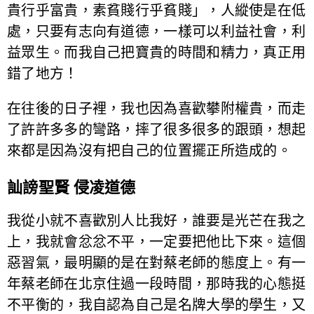
貴行乎富貴，素貧賤行乎貧賤」，人縱使是在低
處，只要有志向有道德，一樣可以利益社會，利
益眾生。而我自己把寶貴的時間和精力，真正用
錯了地方！
在往後的日子裡，我也因為喜歡攀附權貴，而走
了許許多多的彎路，摔了很多很多的跟頭，想起
來都是因為沒有把自己的位置擺正所造成的。
訕謗聖賢 侵凌道德
我從小就不喜歡別人比我好，誰要是光芒在我之
上，我就會忿忿不平，一定要把他比下來。這個
惡習氣，最明顯的是在對蔡老師的態度上。有一
年蔡老師在北京住過一段時間，那時我的心態挺
不平衡的，我自認為自己是名牌大學的學生，又