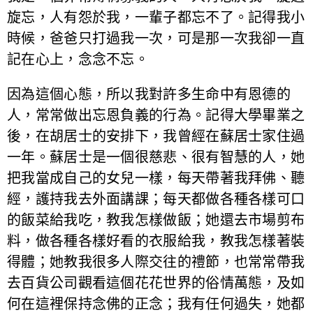
旋忘，人有怨於我，一輩子都忘不了。記得我小
時候，爸爸只打過我一次，可是那一次我卻一直
記在心上，念念不忘。
因為這個心態，所以我對許多生命中有恩德的
人，常常做出忘恩負義的行為。記得大學畢業之
後，在胡居士的安排下，我曾經在蘇居士家住過
一年。蘇居士是一個很慈悲、很有智慧的人，她
把我當成自己的女兒一樣，每天帶著我拜佛、聽
經，護持我去外面講課；每天都做各種各樣可口
的飯菜給我吃，教我怎樣做飯；她還去市場剪布
料，做各種各樣好看的衣服給我，教我怎樣著裝
得體；她教我很多人際交往的禮節，也常常帶我
去百貨公司觀看這個花花世界的俗情萬態，及如
何在這裡保持念佛的正念；我有任何過失，她都