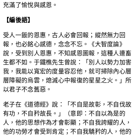
充滿了愉悅與感恩。
【編後語】
受人一飯的恩惠，古人必會回報；縱然無力回
報，也必銘心感德，念念不忘。《大智度論》
說，受到別人恩惠，不知感恩圖報，這種人連畜
生都不如。于鐵樵先生曾說：「別人以勢力加害
我，我能以寬宏的度量容忍他，就可掃除內心層
層障礙的烏雲，熄滅心中報復的星星之火。」所
以君子不念舊惡。
老子在《道德經》說：「不自是故彰，不自伐故
有功，不自矜故長。」（意即：不自以為是的
人，他的思想作為才會彰顯；不自我誇耀的人，
他的功勞才會受到肯定；不自我驕矜的人，他的