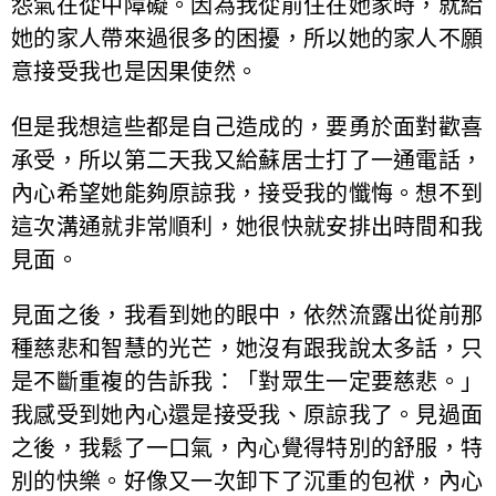
怨氣在從中障礙。因為我從前住在她家時，就給
她的家人帶來過很多的困擾，所以她的家人不願
意接受我也是因果使然。
但是我想這些都是自己造成的，要勇於面對歡喜
承受，所以第二天我又給蘇居士打了一通電話，
內心希望她能夠原諒我，接受我的懺悔。想不到
這次溝通就非常順利，她很快就安排出時間和我
見面。
見面之後，我看到她的眼中，依然流露出從前那
種慈悲和智慧的光芒，她沒有跟我說太多話，只
是不斷重複的告訴我：「對眾生一定要慈悲。」
我感受到她內心還是接受我、原諒我了。見過面
之後，我鬆了一口氣，內心覺得特別的舒服，特
別的快樂。好像又一次卸下了沉重的包袱，內心