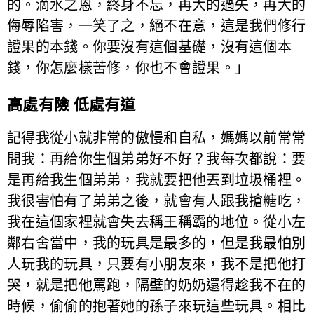
的。滴水之恩，終身不忘，再大的過失，再大的
侮辱陷害，一笑了之，絕不在意，這是我們修行
證果的本錢。你要沒有這個基礎，沒有這個本
錢，你怎麼樣苦修，你也不會證果。」
高處有險 低處有道
記得我從小就非常的傲慢和自私，媽媽以前常常
問我：再給你生個弟弟好不好？我每次都說：要
是再給我生個弟弟，我就要把他丟到垃圾桶裡。
我很害怕有了弟弟之後，就會有人跟我搶糖吃，
我在這個家裡就會失去稱王稱霸的地位。從小左
鄰右舍當中，我的玩具是最多的，但是我最怕別
人玩我的玩具，只要有小朋友來，我不是把他打
哭，就是把他罵跑，隔壁的奶奶還得趁我不在的
時候，偷偷的抱著她的孫子來玩這些玩具。相比