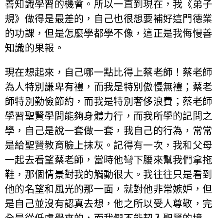
善知識學習的機會。所以一直到現在，我《弟子
規》做得是最差的，自己也很想要補好這門德業
的功課，但是怎麼學都學不像，這正是我侮慢善
知識的果報。
現在想起來，自己哪一點比得上蔡老師！蔡老師
為人特別謙卑有禮，而我是特別傲慢無禮；蔡老
師特別勤儉節約，而我是特別奢侈浪費；蔡老師
學習聖賢學問能夠身體力行，而我所學的記問之
學，自己是說一套做一套，我自己的行為，常常
是給聖賢教育臉上抹灰。記得有一次，我和父母
一起去看望蔡老師，當時他彎下腰來幫我們拿拖
鞋，那個情景對我的觸動很大。我往往只是看到
他的名望和風光的那一面，就對他非常嫉妒，但
是自己並沒有認真去想，他之所以受人尊敬，完