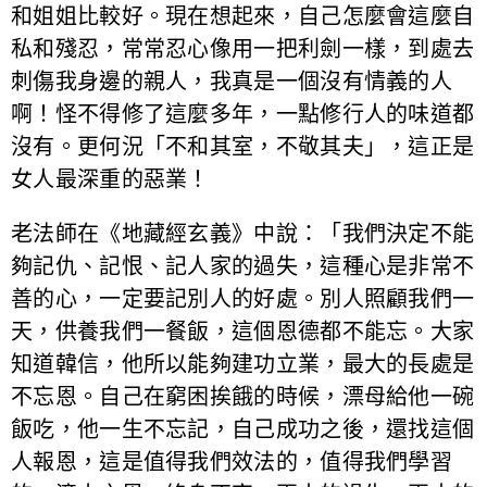
和姐姐比較好。現在想起來，自己怎麼會這麼自
私和殘忍，常常忍心像用一把利劍一樣，到處去
刺傷我身邊的親人，我真是一個沒有情義的人
啊！怪不得修了這麼多年，一點修行人的味道都
沒有。更何況「不和其室，不敬其夫」，這正是
女人最深重的惡業！
老法師在《地藏經玄義》中說：「我們決定不能
夠記仇、記恨、記人家的過失，這種心是非常不
善的心，一定要記別人的好處。別人照顧我們一
天，供養我們一餐飯，這個恩德都不能忘。大家
知道韓信，他所以能夠建功立業，最大的長處是
不忘恩。自己在窮困挨餓的時候，漂母給他一碗
飯吃，他一生不忘記，自己成功之後，還找這個
人報恩，這是值得我們效法的，值得我們學習