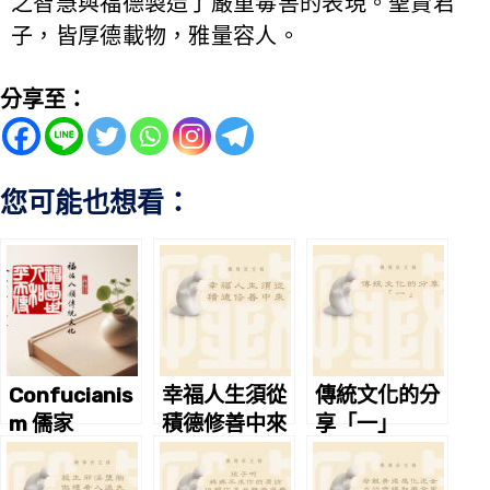
之智慧與福德製造了嚴重毒害的表現。聖賢君
子，皆厚德載物，雅量容人。
分享至：
您可能也想看：
Confucianis
幸福人生須從
傳統文化的分
m 儒家
積德修善中來
享「一」