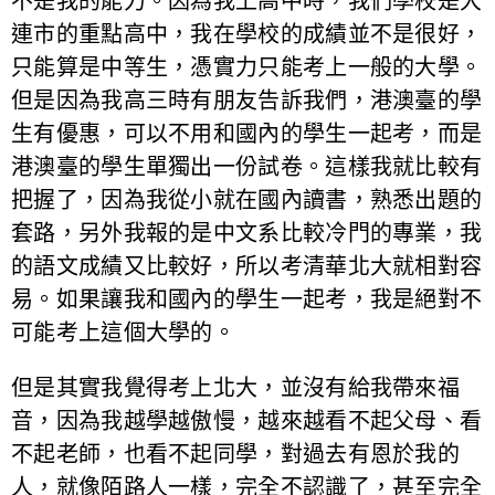
不是我的能力。因為我上高中時，我們學校是大
連市的重點高中，我在學校的成績並不是很好，
只能算是中等生，憑實力只能考上一般的大學。
但是因為我高三時有朋友告訴我們，港澳臺的學
生有優惠，可以不用和國內的學生一起考，而是
港澳臺的學生單獨出一份試卷。這樣我就比較有
把握了，因為我從小就在國內讀書，熟悉出題的
套路，另外我報的是中文系比較冷門的專業，我
的語文成績又比較好，所以考清華北大就相對容
易。如果讓我和國內的學生一起考，我是絕對不
可能考上這個大學的。
但是其實我覺得考上北大，並沒有給我帶來福
音，因為我越學越傲慢，越來越看不起父母、看
不起老師，也看不起同學，對過去有恩於我的
人，就像陌路人一樣，完全不認識了，甚至完全