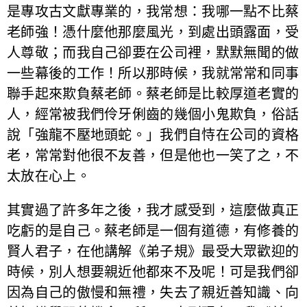
是專攻古文獻專業的，我常想：我哪一點不比蔡
老師強！憑什麼他那麼風光，到處出頭露面，受
人尊敬；而我自己卻要在公司裡，默默無聞的做
一些幕後的工作！所以那時候，我就常常和同事
聯手起來欺負蔡老師。蔡老師是比較厚道老實的
人，經常被我們伶牙俐齒的幾個小鬼欺負，俗話
說「強龍不壓地頭蛇。」我們自恃在公司的資格
老，常常對他很不友善，但是他也一笑了之，不
太放在心上。
其實過了許多年之後，我才感受到，這麼做真正
吃虧的是自己。蔡老師是一個有道德，有修養的
賢人君子，在他講解《弟子規》最受大眾歡迎的
時候，別人想要親近他都來不及呢！可是我們卻
因為自己的傲慢和無禮，失去了親近善知識、向