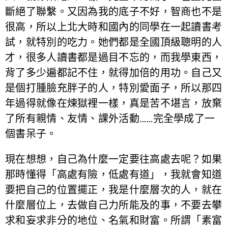
斷絕了聯繫。又因為我的底子不好，智商也不是
很高，所以上北大時和國內的同學在一起讀書考
試，就特別的吃力。她們都是全國頂級聰明的人
才，很多人讀書都是過目不忘的，而我學東西，
背了多少遍都記不住，就得加倍的用功。自己又
是個打腫臉充胖子的人，特別愛面子，所以那四
年過得就像在煉獄裡一樣，真是苦不堪言，放棄
了所有親情、友情、課外活動……完全學成了一
個書呆子。
現在想想，自己為什麼一定要往高處去呢？如果
那時懂得「高處有險，低處有道」，我就會知道
要把自己的位置擺正，我是什麼層次的人，就在
什麼層位上，去做自己力所能及的事，不要去攀
求和妄求非分的地位、名氣和財富。所謂「素富