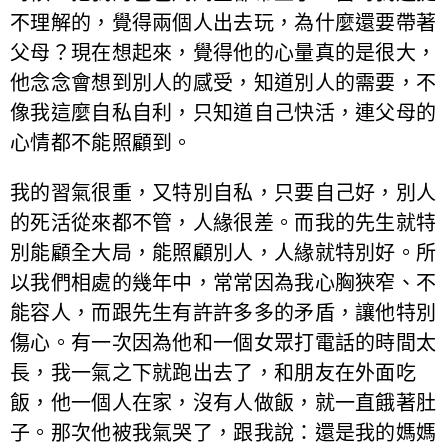
不理解的，覺得兩個人出去玩，為什麼還要帶著
父母？現在想起來，覺得他的心量真的是很大，
他念念會想到別人的感受，知道別人的需要，不
像我這麼自私自利，只知道自己快活，連父母的
心情都不能照顧到。
我的習氣很重，又特別自私，只要自己好，別人
的死活從來都不管，人緣很差。而我的先生就特
別能顧全大局，能照顧別人，人緣就特別好。所
以我們相處的幾年中，常常因為我心胸狹窄、不
能容人，而跟先生有許許多多的矛盾，讓他特別
傷心。有一次因為他和一個女眾打電話的時間太
長，我一氣之下就跑出去了，和朋友在外面吃
飯，他一個人在家，沒有人做飯，就一直餓著肚
子。那次他被我氣哭了，跟我說：還是我的媽媽