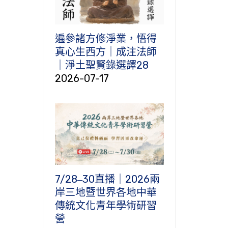
遍參諸方修淨業，悟得
真心生西方｜成注法師
｜淨土聖賢錄選譯28
2026-07-17
7/28‒30直播｜2026兩
岸三地暨世界各地中華
傳統文化青年學術研習
營