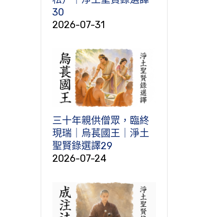
30
2026-07-31
三十年親供僧眾，臨終
現瑞｜烏萇國王｜淨土
聖賢錄選譯29
2026-07-24