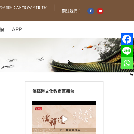
電子郵箱：AMTB@AMTB.TW
關注我們：
福
APP
儒釋道文化教育直播台