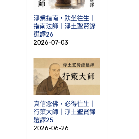
淨業指南，趺坐往生｜
指南法師｜淨土聖賢錄
選譯26
2026-07-03
真信念佛，必得往生｜
行策大師｜淨土聖賢錄
選譯25
2026-06-26