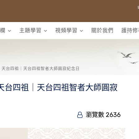
欄
主題學習
視頻學習
關於我們
護持修
，天台四祖｜天台四祖智者大師圓寂紀念日
，天台四祖｜天台四祖智者大師圓寂
瀏覽數 2636