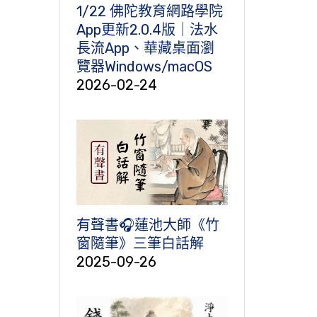
1/22 佛陀教育網路學院
App更新2.0.4版｜法水
長流App、華藏桌面瀏
覽器Windows/macOS
2026-02-24
有聲書🎧蓮池大師《竹
窗隨筆》三筆白話解
2025-09-26