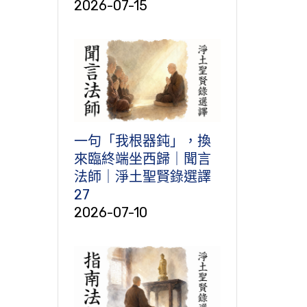
2026-07-15
一句「我根器鈍」，換
來臨終端坐西歸｜聞言
法師｜淨土聖賢錄選譯
27
2026-07-10