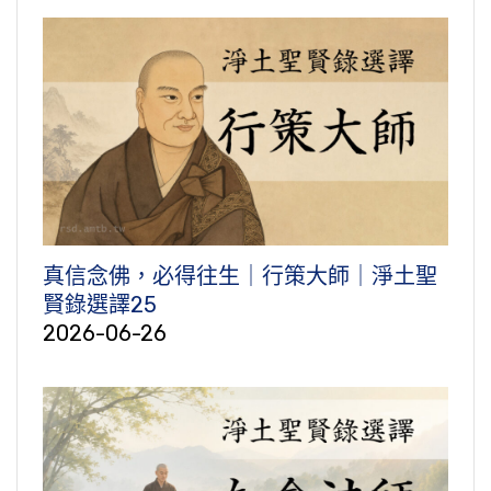
真信念佛，必得往生｜行策大師｜淨土聖
賢錄選譯25
2026-06-26