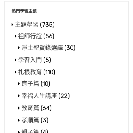
熱門學習主題
主題學習
(735)
祖師行誼
(56)
淨土聖賢錄選譯
(30)
學習入門
(5)
扎根教育
(110)
育子篇
(10)
幸福人生講座
(22)
教育篇
(64)
孝順篇
(3)
親子篇
(4)