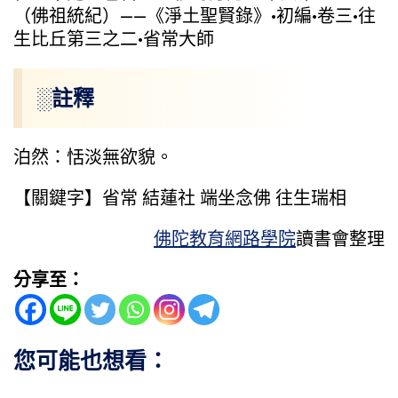
（佛祖統紀）——《淨土聖賢錄》·初編·卷三·往
生比丘第三之二·省常大師
░註釋
泊然：恬淡無欲貌。
【關鍵字】省常 結蓮社 端坐念佛 往生瑞相
佛陀教育網路學院
讀書會整理
分享至：
您可能也想看：