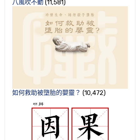
八風吹不動
(11,581)
如何救助被墮胎的嬰靈？
(10,472)