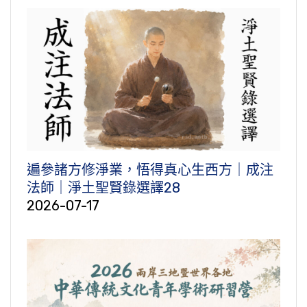
遍參諸方修淨業，悟得真心生西方｜成注
法師｜淨土聖賢錄選譯28
2026-07-17