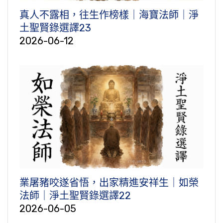
真人不露相，往生作榜樣｜海寶法師｜淨
土聖賢錄選譯23
2026-06-12
業屠豬咬遂省悟，出家精進安祥生｜如榮
法師｜淨土聖賢錄選譯22
2026-06-05