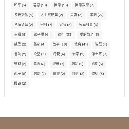
和平
(6)
善惡
(10)
因果
(13)
因果教育
(3)
多元文化
(9)
太上感應篇
(2)
夫妻
(3)
孝順
(27)
孝順父母
(2)
宗教
(7)
家庭
(5)
家庭教育
(3)
幸福
(5)
弟子規
(41)
德行
(33)
愛的教育
(3)
感恩
(2)
慈悲
(4)
故事
(28)
教育
(41)
智慧
(4)
書法
(2)
欲望
(3)
母親
(4)
治家
(2)
淨土宗
(3)
管理
(2)
素食
(6)
經典
(7)
聰明
(2)
胎教
(3)
親子
(5)
言語
(2)
讀書
(2)
讀經
(2)
道德
(3)
閱讀
(2)