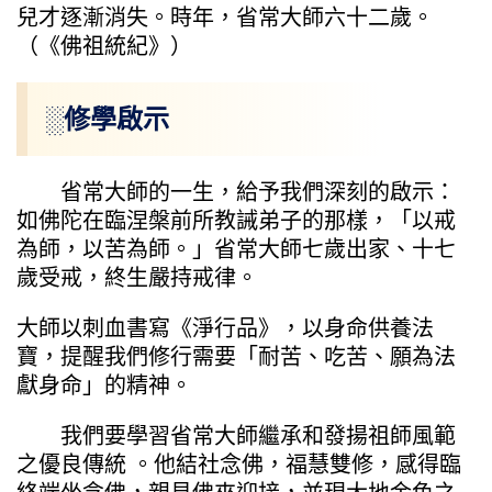
兒才逐漸消失。時年，省常大師六十二歲。
（《佛祖統紀》）
░修學啟示
省常大師的一生，給予我們深刻的啟示：
如佛陀在臨涅槃前所教誡弟子的那樣，「以戒
為師，以苦為師。」省常大師七歲出家、十七
歲受戒，終生嚴持戒律。
大師以刺血書寫《淨行品》，以身命供養法
寶，提醒我們修行需要「耐苦、吃苦、願為法
獻身命」的精神。
我們要學習省常大師繼承和發揚祖師風範
之優良傳統 。他結社念佛，福慧雙修，感得臨