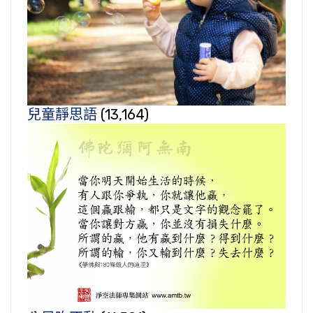
兒童靜思語
(13,164)