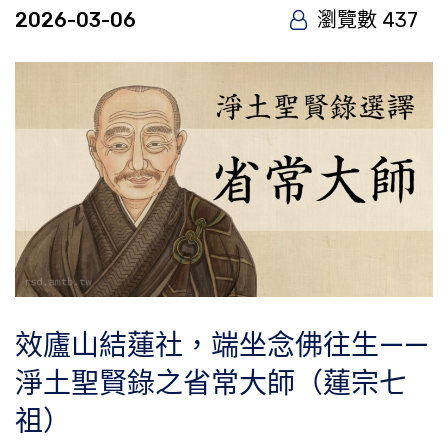
2026-03-06
瀏覽數 437
效廬山結蓮社，端坐念佛往生——
淨土聖賢錄之省常大師（蓮宗七
祖）