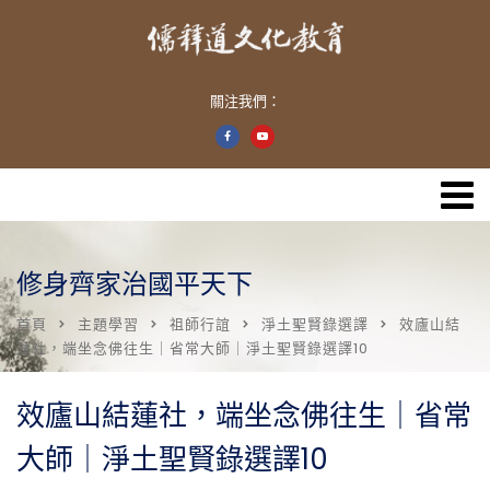
關注我們：
修身齊家治國平天下
首頁
主題學習
祖師行誼
淨土聖賢錄選譯
效廬山結
蓮社，端坐念佛往生｜省常大師｜淨土聖賢錄選譯10
效廬山結蓮社，端坐念佛往生｜省常
大師｜淨土聖賢錄選譯10