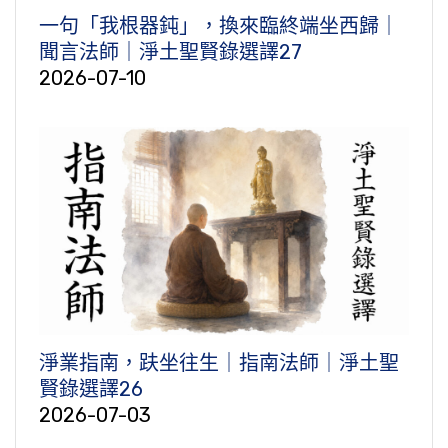
一句「我根器鈍」，換來臨終端坐西歸｜
聞言法師｜淨土聖賢錄選譯27
2026-07-10
淨業指南，趺坐往生｜指南法師｜淨土聖
賢錄選譯26
2026-07-03