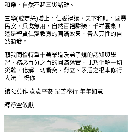
和樂，自然不起三災諸難。
三學(戒定慧)增上，仁愛禮讓，天下和順，國豐
民安，兵戈無用，自然百福駢臻，千祥雲集！
這是聖賢仁愛教育的圓滿效果。吾人真性的自
然顯發。
願我同倫特重十善業道及弟子規的認知與學
習，務必百分之百的圓滿落實。此乃化解一切
災難，化解一切衝突、對立、矛盾之根本修行
大法！ 祝你
諸惡莫作 歲歲平安 眾善奉行 年年如意
釋淨空敬獻