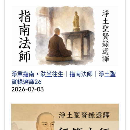
淨業指南，趺坐往生｜指南法師｜淨土聖
賢錄選譯26
2026-07-03