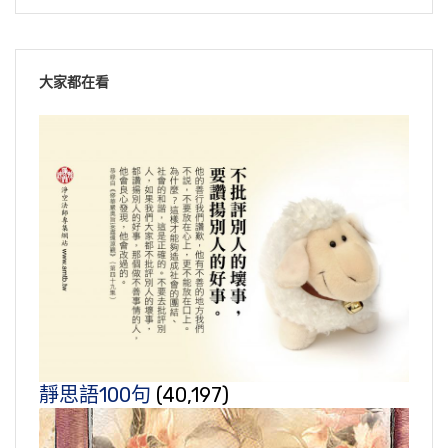
大家都在看
靜思語100句
(40,197)