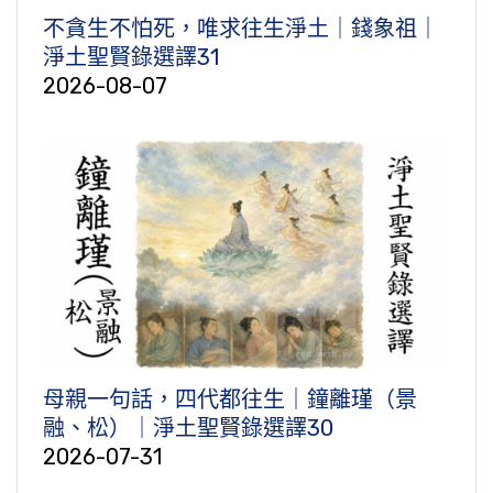
不貪生不怕死，唯求往生淨土｜錢象祖｜
淨土聖賢錄選譯31
2026-08-07
母親一句話，四代都往生｜鐘離瑾（景
融、松）｜淨土聖賢錄選譯30
2026-07-31