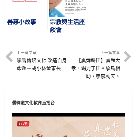
善惡小故事
宗教與生活座
談會
上一篇文章
下一篇文章
學習傳統文化 改造自身
【虞舜耕田】虞舜大
命運－胡小林董事長
孝，竭力于田。象鳥相
助，孝感動天。
儒釋道文化教育直播台