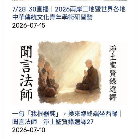
7/28‒30直播｜2026兩岸三地暨世界各地
中華傳統文化青年學術研習營
2026-07-15
一句「我根器鈍」，換來臨終端坐西歸｜
聞言法師｜淨土聖賢錄選譯27
2026-07-10