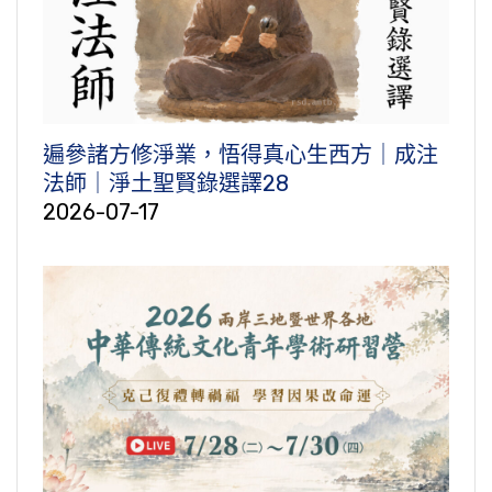
遍參諸方修淨業，悟得真心生西方｜成注
法師｜淨土聖賢錄選譯28
2026-07-17