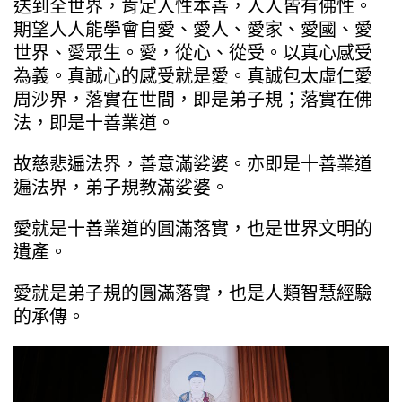
送到全世界，肯定人性本善，人人皆有佛性。
期望人人能學會自愛、愛人、愛家、愛國、愛
世界、愛眾生。愛，從心、從受。以真心感受
為義。真誠心的感受就是愛。真誠包太虛仁愛
周沙界，落實在世間，即是弟子規；落實在佛
法，即是十善業道。
故慈悲遍法界，善意滿娑婆。亦即是十善業道
遍法界，弟子規教滿娑婆。
愛就是十善業道的圓滿落實，也是世界文明的
遺產。
愛就是弟子規的圓滿落實，也是人類智慧經驗
的承傳。