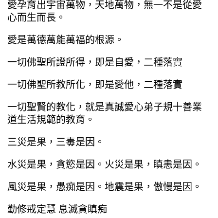
愛孕育出宇宙萬物，天地萬物，無一不是從愛
心而生而長。
愛是萬德萬能萬福的根源。
一切佛聖所證所得，即是自愛，二種落實
一切佛聖所教所化，即是愛他，二種落實
一切聖賢的教化，就是真誠愛心弟子規十善業
道生活規範的教育。
三災是果，三毒是因。
水災是果，貪慾是因。火災是果，瞋恚是因。
風災是果，愚痴是因。地震是果，傲慢是因。
勤修戒定慧 息滅貪瞋痴