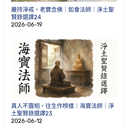
嚴持淨戒，老實念佛｜如會法師｜淨土聖
賢錄選譯24
2026-06-19
真人不露相，往生作榜樣｜海寶法師｜淨
土聖賢錄選譯23
2026-06-12