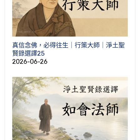
真信念佛，必得往生｜行策大師｜淨土聖
賢錄選譯25
2026-06-26