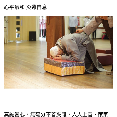
心平氣和 災難自息
真誠愛心，無毫分不善夾雜，人人上善、家家