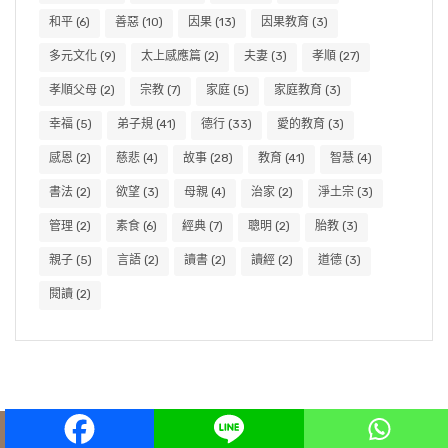
和平
(6)
善惡
(10)
因果
(13)
因果教育
(3)
多元文化
(9)
太上感應篇
(2)
夫妻
(3)
孝順
(27)
孝順父母
(2)
宗教
(7)
家庭
(5)
家庭教育
(3)
幸福
(5)
弟子規
(41)
德行
(33)
愛的教育
(3)
感恩
(2)
慈悲
(4)
故事
(28)
教育
(41)
智慧
(4)
書法
(2)
欲望
(3)
母親
(4)
治家
(2)
淨土宗
(3)
管理
(2)
素食
(6)
經典
(7)
聰明
(2)
胎教
(3)
親子
(5)
言語
(2)
讀書
(2)
讀經
(2)
道德
(3)
閱讀
(2)