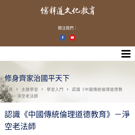
關注我們：
修身齊家治國平天下
首頁
主題學習
學習入門
認識《中國傳統倫理道德教
育》－淨空老法師
認識《中國傳統倫理道德教育》－淨
空老法師