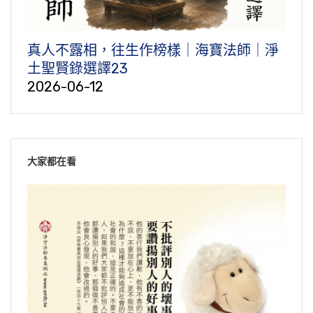
真人不露相，往生作榜樣｜海寶法師｜淨
土聖賢錄選譯23
2026-06-12
大家都在看