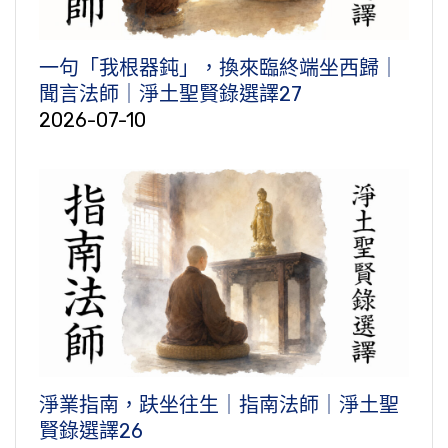
一句「我根器鈍」，換來臨終端坐西歸｜
聞言法師｜淨土聖賢錄選譯27
2026-07-10
淨業指南，趺坐往生｜指南法師｜淨土聖
賢錄選譯26