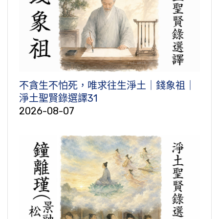
不貪生不怕死，唯求往生淨土｜錢象祖｜
淨土聖賢錄選譯31
2026-08-07