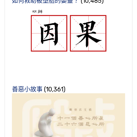
如何救助被墮胎的嬰靈？
(10,485)
善惡小故事
(10,361)