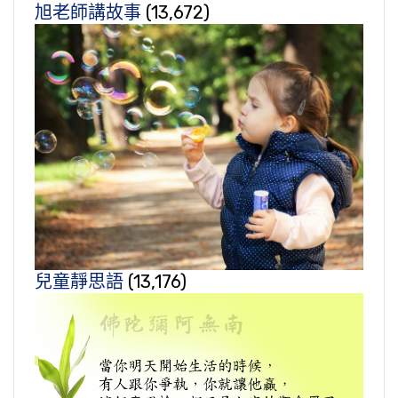
旭老師講故事
(13,672)
兒童靜思語
(13,176)