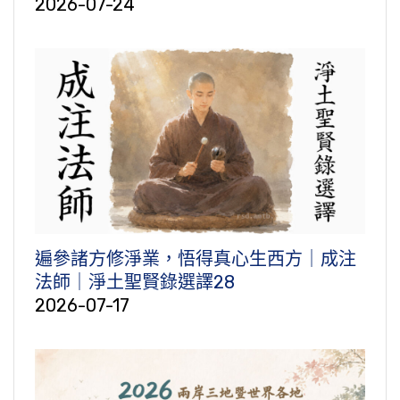
2026-07-24
遍參諸方修淨業，悟得真心生西方｜成注
法師｜淨土聖賢錄選譯28
2026-07-17