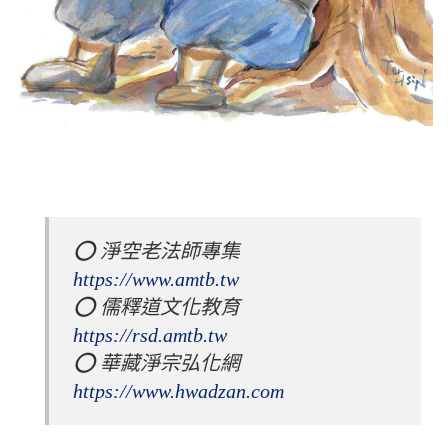
⭕️ 淨空老法師專集 
https://www.amtb.tw
⭕️ 儒釋道文化教育 
https://rsd.amtb.tw
⭕️ 華藏淨宗弘化網 
https://www.hwadzan.com