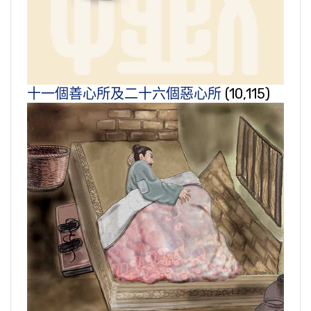
十一個善心所及二十六個惡心所
(10,115)