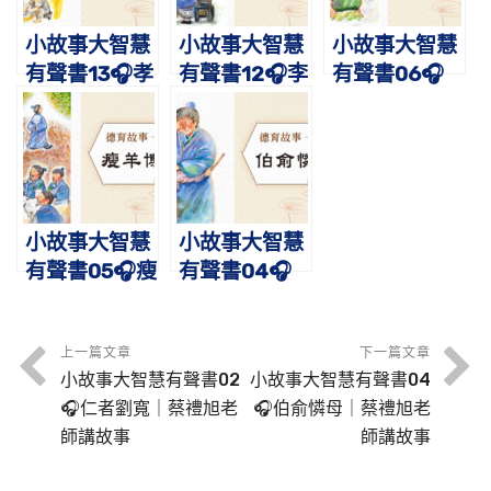
小故事大智慧
小故事大智慧
小故事大智慧
有聲書13🎧孝
有聲書12🎧李
有聲書06🎧
子李忠｜蔡禮
勣焚鬚｜蔡禮
仲淹立志｜蔡
旭老師講故事
旭老師講故事
禮旭老師講故
事
小故事大智慧
小故事大智慧
有聲書05🎧瘦
有聲書04🎧
羊博士｜蔡禮
伯俞憐母｜蔡
旭老師講故事
禮旭老師講故
事
上一篇文章
下一篇文章
小故事大智慧有聲書02
小故事大智慧有聲書04
🎧仁者劉寬｜蔡禮旭老
🎧伯俞憐母｜蔡禮旭老
師講故事
師講故事