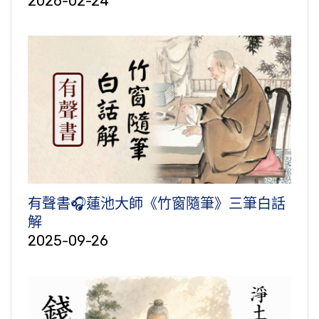
2026-02-24
有聲書🎧蓮池大師《竹窗隨筆》三筆白話
解
2025-09-26