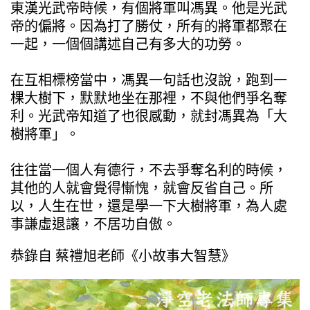
東漢光武帝時候，有個將軍叫馮異。他是光武
帝的偏將。因為打了勝仗，所有的將軍都聚在
一起，一個個講述自己有多大的功勞。
在互相標榜當中，馮異一句話也沒說，跑到一
棵大樹下，默默地坐在那裡，不與他們爭名奪
利。光武帝知道了也很感動，就封馮異為「大
樹將軍」。
往往當一個人有德行，不去爭奪名利的時候，
其他的人就會覺得慚愧，就會反省自己。所
以，人生在世，還是學一下大樹將軍，為人處
事謙虛退讓，不居功自傲。
恭錄自 蔡禮旭老師《小故事大智慧》