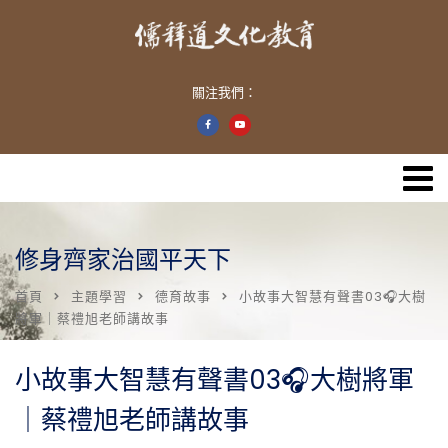
關注我們：
修身齊家治國平天下
首頁
主題學習
德育故事
小故事大智慧有聲書03🎧大樹
將軍｜蔡禮旭老師講故事
小故事大智慧有聲書03🎧大樹將軍
｜蔡禮旭老師講故事