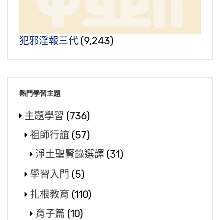
犯邪淫報三代
(9,243)
熱門學習主題
主題學習
(736)
祖師行誼
(57)
淨土聖賢錄選譯
(31)
學習入門
(5)
扎根教育
(110)
育子篇
(10)