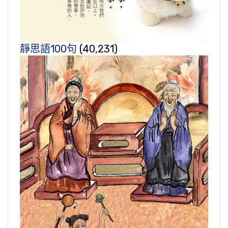
靜思語100句
(40,231)