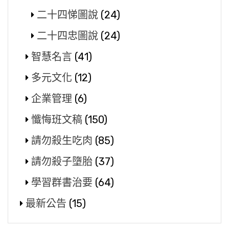
二十四悌圖說
(24)
二十四忠圖說
(24)
智慧名言
(41)
多元文化
(12)
企業管理
(6)
懺悔班文稿
(150)
請勿殺生吃肉
(85)
請勿殺子墮胎
(37)
學習群書治要
(64)
最新公告
(15)