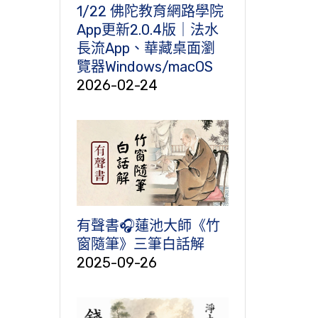
1/22 佛陀教育網路學院
App更新2.0.4版｜法水
長流App、華藏桌面瀏
覽器Windows/macOS
2026-02-24
有聲書🎧蓮池大師《竹
窗隨筆》三筆白話解
2025-09-26