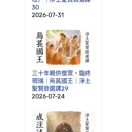
30
2026-07-31
三十年親供僧眾，臨終
現瑞｜烏萇國王｜淨土
聖賢錄選譯29
2026-07-24