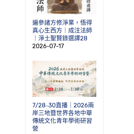
遍參諸方修淨業，悟得
真心生西方｜成注法師
｜淨土聖賢錄選譯28
2026-07-17
7/28‒30直播｜2026兩
岸三地暨世界各地中華
傳統文化青年學術研習
營