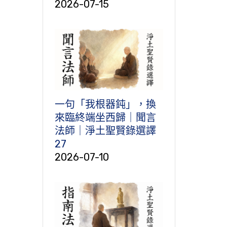
2026-07-15
一句「我根器鈍」，換
來臨終端坐西歸｜聞言
法師｜淨土聖賢錄選譯
27
2026-07-10