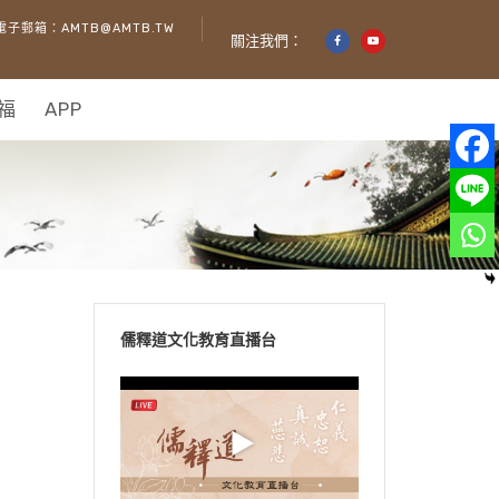
電子郵箱：AMTB@AMTB.TW
關注我們：
福
APP
儒釋道文化教育直播台