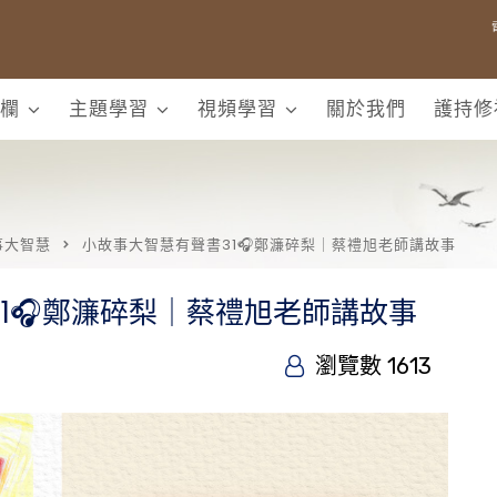
欄
主題學習
視頻學習
關於我們
護持修
事大智慧
小故事大智慧有聲書31🎧鄭濂碎梨｜蔡禮旭老師講故事
1🎧鄭濂碎梨｜蔡禮旭老師講故事
瀏覽數 1613