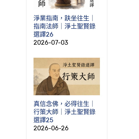
淨業指南，趺坐往生｜
指南法師｜淨土聖賢錄
選譯26
2026-07-03
真信念佛，必得往生｜
行策大師｜淨土聖賢錄
選譯25
2026-06-26