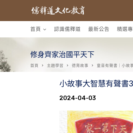
首頁
認識儒釋道
最新公告
精選專
修身齊家治國平天下
首頁
主題學習
德育故事
童音有聲書｜小故
小故事大智慧有聲書3
2024-04-03