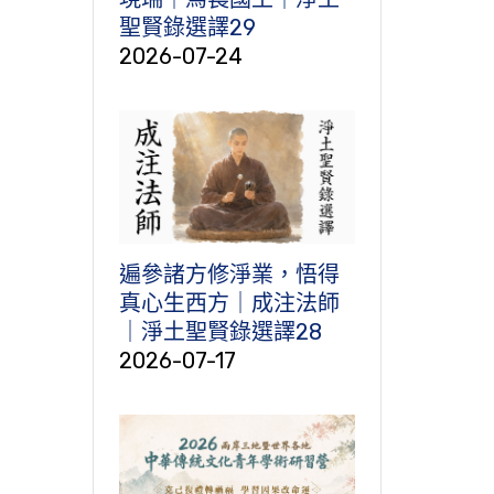
聖賢錄選譯29
2026-07-24
遍參諸方修淨業，悟得
真心生西方｜成注法師
｜淨土聖賢錄選譯28
2026-07-17