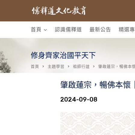
首頁
認識儒釋道
最新公告
精選專
修身齊家治國平天下
首頁
主題學習
祖師行誼
肇啟蓮宗，暢佛本懷
肇啟蓮宗，暢佛本懷｜
2024-09-08