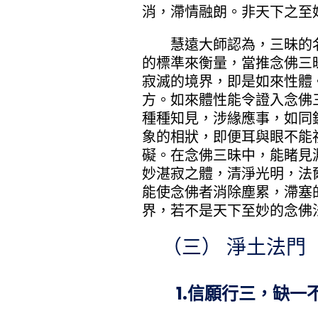
消，滯情融朗。非天下之至
慧遠大師認為，三昧的名
的標準來衡量，當推念佛三
寂滅的境界，即是如來性體
方。如來體性能令證入念佛
種種知見，涉緣應事，如同
象的相狀，即便耳與眼不能
礙。在念佛三昧中，能睹見
妙湛寂之體，清淨光明，法
能使念佛者消除塵累，滯塞
界，若不是天下至妙的念佛
（三） 淨土法門
1.信願行三，缺一