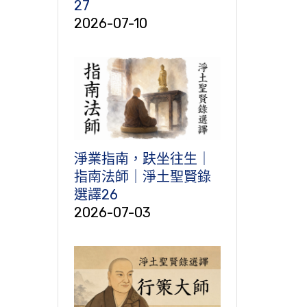
27
2026-07-10
淨業指南，趺坐往生｜
指南法師｜淨土聖賢錄
選譯26
2026-07-03