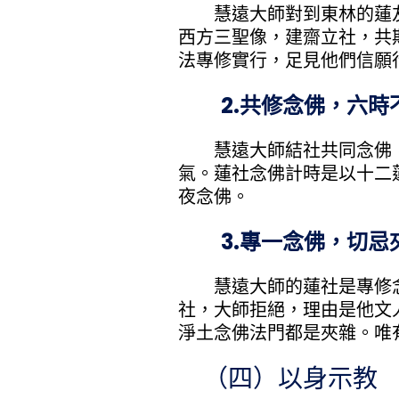
慧遠大師對到東林的蓮友
西方三聖像，建齋立社，共
法專修實行，足見他們信願
2.共修念佛，六時
慧遠大師結社共同念佛，
氣。蓮社念佛計時是以十二
夜念佛。
3.專一念佛，切忌
慧遠大師的蓮社是專修念
社，大師拒絕，理由是他文
淨土念佛法門都是夾雜。唯
（四）以身示教 