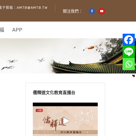
電子郵箱：AMTB@AMTB.TW
關注我們：
福
APP
儒釋道文化教育直播台