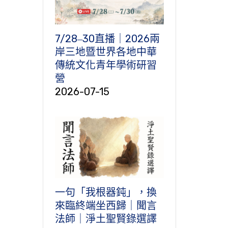
7/28‒30直播｜2026兩
岸三地暨世界各地中華
傳統文化青年學術研習
營
2026-07-15
一句「我根器鈍」，換
來臨終端坐西歸｜聞言
法師｜淨土聖賢錄選譯