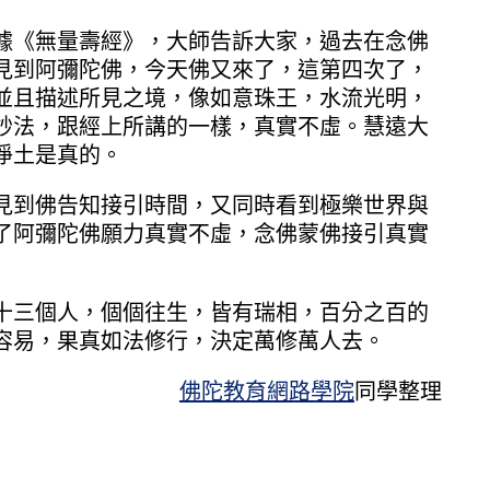
《無量壽經》，大師告訴大家，過去在念佛
見到阿彌陀佛，今天佛又來了，這第四次了，
並且描述所見之境，像如意珠王，水流光明，
妙法，跟經上所講的一樣，真實不虛。慧遠大
淨土是真的。
到佛告知接引時間，又同時看到極樂世界與
了阿彌陀佛願力真實不虛，念佛蒙佛接引真實
三個人，個個往生，皆有瑞相，百分之百的
容易，果真如法修行，決定萬修萬人去。
佛陀教育網路學院
同學整理