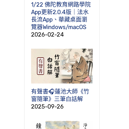
1/22 佛陀教育網路學院
App更新2.0.4版｜法水
長流App、華藏桌面瀏
覽器Windows/macOS
2026-02-24
有聲書🎧蓮池大師《竹
窗隨筆》三筆白話解
2025-09-26