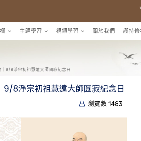
欄
主題學習
視頻學習
關於我們
護持修
｜9/8淨宗初祖慧遠大師圓寂紀念日
9/8淨宗初祖慧遠大師圓寂紀念日
瀏覽數 1483