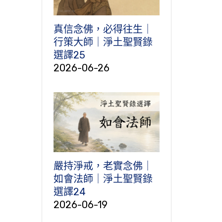
真信念佛，必得往生｜
行策大師｜淨土聖賢錄
選譯25
2026-06-26
嚴持淨戒，老實念佛｜
如會法師｜淨土聖賢錄
選譯24
2026-06-19