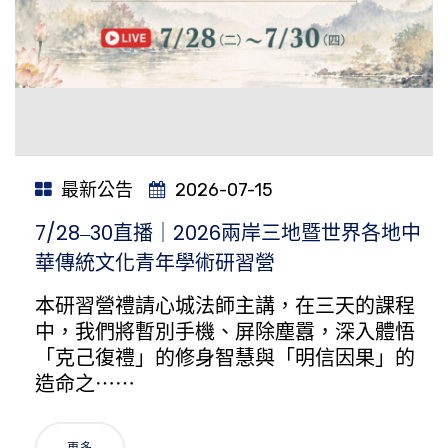
最新公告
2026-07-15
7/28‒30直播｜2026兩岸三地暨世界各地中
華傳統文化青年學術研習營
本研習營禮請心城法師主講，在三天的課程
中，我們將暫別手機、屏除塵囂，深入體悟
「克己復禮」的修身智慧與「明信因果」的
造命之⋯⋯
更多