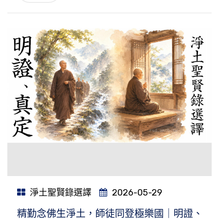
淨土聖賢錄選譯
2026-05-29
精勤念佛生淨土，師徒同登極樂國｜明證、