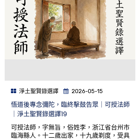
淨土聖賢錄選譯
2026-05-15
悟道後專念彌陀，臨終擊鼓告眾｜可授法師
｜淨土聖賢錄選譯19
可授法師，字無旨，俗姓李，浙江省台州市
臨海縣人。十二歲出家，十九歲剃度，受具