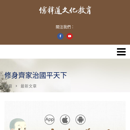
關注我們：
修身齊家治國平天下
首頁
最新文章