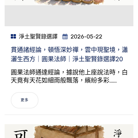
淨土聖賢錄選譯
2026-05-22
貫通諸經論，頓悟深妙禪，雲中現聖境，瀟
灑生西方｜圓果法師｜淨土聖賢錄選譯20
圓果法師通達經論，據說他上座說法時，白
天竟有天花如細雨般飄落，繽紛多彩……
更多