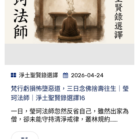
淨土聖賢錄選譯
2026-04-24
梵行虧損怖墮惡道，三日念佛捨壽往生｜瑩
珂法師｜淨土聖賢錄選譯16
一日，瑩珂法師忽然反省自己，雖然出家為
僧，卻未能守持清淨戒律，叢林規約……