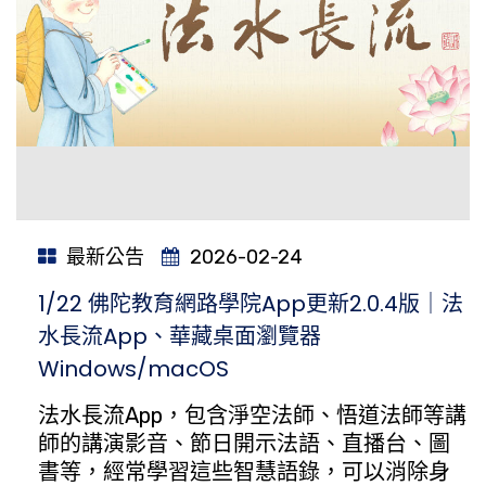
最新公告
2026-02-24
1/22 佛陀教育網路學院App更新2.0.4版｜法
水長流App、華藏桌面瀏覽器
Windows/macOS
法水長流App，包含淨空法師、悟道法師等講
師的講演影音、節日開示法語、直播台、圖
書等，經常學習這些智慧語錄，可以消除身