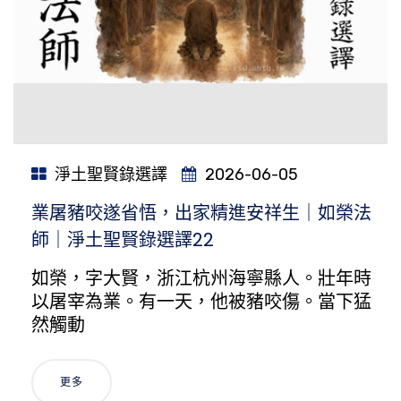
淨土聖賢錄選譯
2026-06-05
業屠豬咬遂省悟，出家精進安祥生｜如榮法
師｜淨土聖賢錄選譯22
如榮，字大賢，浙江杭州海寧縣人。壯年時
以屠宰為業。有一天，他被豬咬傷。當下猛
然觸動
更多