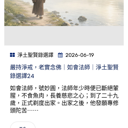
淨土聖賢錄選譯
2026-06-19
嚴持淨戒，老實念佛｜如會法師｜淨土聖賢
錄選譯24
如會法師，號妙圓，法師年少時便已斷絕葷
腥，不食魚肉，長養慈悲之心；到了二十九
歲，正式剃度出家。出家之後，他發願專修
頭陀苦⋯⋯