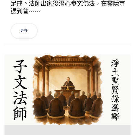
足戒。法師出家後潛心參究佛法，在靈隱寺
遇到普⋯⋯
更多