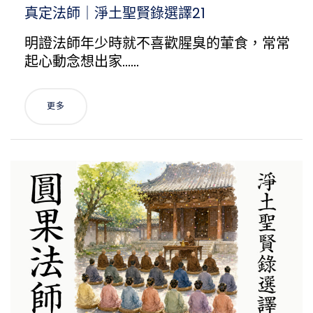
真定法師｜淨土聖賢錄選譯21
明證法師年少時就不喜歡腥臭的葷食，常常
起心動念想出家……
更多