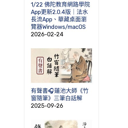
1/22 佛陀教育網路學院
App更新2.0.4版｜法水
長流App、華藏桌面瀏
覽器Windows/macOS
2026-02-24
有聲書🎧蓮池大師《竹
窗隨筆》三筆白話解
2025-09-26