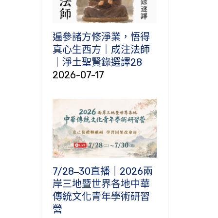
遍參諸方修淨業，悟得
真心生西方｜成注法師
｜淨土聖賢錄選譯28
2026-07-17
7/28‒30直播｜2026兩
岸三地暨世界各地中華
傳統文化青年學術研習
營