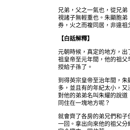
兄弟，父之一氣也，從兄弟
視諸子無輕重也。朱顯胞弟
券，火之而複同居，非違祖
【白話解釋】
元朝時候，真定的地方，出
祖皇帝至元年間，他的祖父
授給子孫了。
到得英宗皇帝至治年間，朱
多，並且有的年紀太小，又
對他的弟弟名叫朱耀的說道
同住在一塊地方呢？
就會齊了各房的弟兄們和子
一回。拿出向來他的祖父分