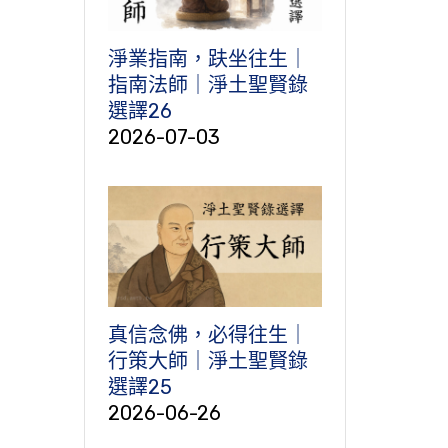
淨業指南，趺坐往生｜
指南法師｜淨土聖賢錄
選譯26
2026-07-03
真信念佛，必得往生｜
行策大師｜淨土聖賢錄
選譯25
2026-06-26