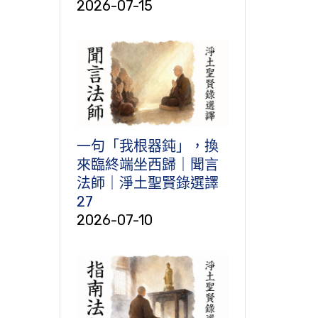
2026-07-15
一句「我根器鈍」，換
來臨終端坐西歸｜聞言
法師｜淨土聖賢錄選譯
27
2026-07-10