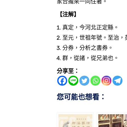
家合攏來一同住著。
【注解】
真定，今河北正定縣。
至元，世祖年號。至治，
分券，分析之書券。
群，從諸，從兄弟也。
分享至：
您可能也想看：