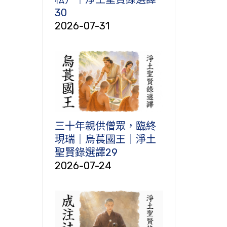
30
2026-07-31
三十年親供僧眾，臨終
現瑞｜烏萇國王｜淨土
聖賢錄選譯29
2026-07-24