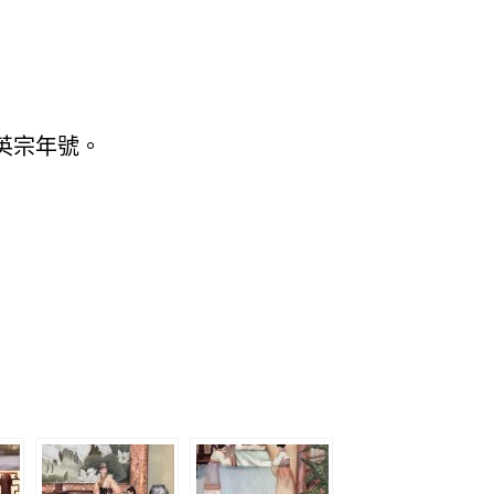
英宗年號。