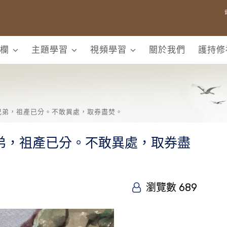
欄
主題學習
視頻學習
關於我們
護持修
兄弟，祖產已分。不敢異處，取券盡焚。
弟，祖產已分。不敢異處，取券盡
瀏覽數 689