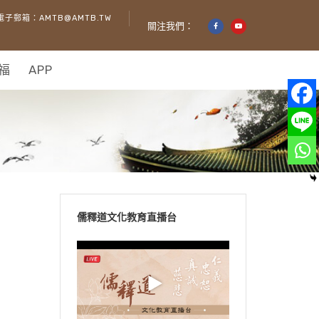
電子郵箱：AMTB@AMTB.TW
關注我們：
福
APP
儒釋道文化教育直播台