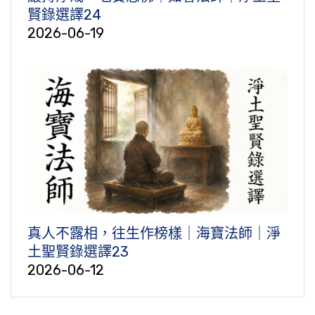
賢錄選譯24
2026-06-19
真人不露相，往生作榜樣｜海寶法師｜淨
土聖賢錄選譯23
2026-06-12