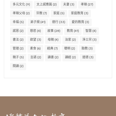
多元文化
(9)
太上感應篇
(2)
夫妻
(3)
孝順
(27)
孝順父母
(2)
宗教
(7)
家庭
(5)
家庭教育
(3)
幸福
(5)
弟子規
(41)
德行
(33)
愛的教育
(3)
感恩
(2)
慈悲
(4)
故事
(28)
教育
(41)
智慧
(4)
書法
(2)
欲望
(3)
母親
(4)
治家
(2)
淨土宗
(3)
管理
(2)
素食
(6)
經典
(7)
聰明
(2)
胎教
(3)
親子
(5)
言語
(2)
讀書
(2)
讀經
(2)
道德
(3)
閱讀
(2)