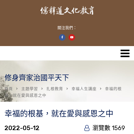
關注我們：
修身齊家治國平天下
首頁
主題學習
扎根教育
幸福人生講座
幸福的根
基，就在愛與感恩之中
幸福的根基，就在愛與感恩之中
2022-05-12
瀏覽數 1569