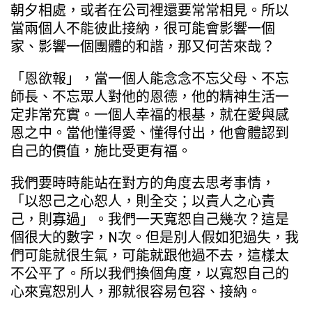
朝夕相處，或者在公司裡還要常常相見。所以
當兩個人不能彼此接納，很可能會影響一個
家、影響一個團體的和諧，那又何苦來哉？
「恩欲報」，當一個人能念念不忘父母、不忘
師長、不忘眾人對他的恩德，他的精神生活一
定非常充實。一個人幸福的根基，就在愛與感
恩之中。當他懂得愛、懂得付出，他會體認到
自己的價值，施比受更有福。
我們要時時能站在對方的角度去思考事情，
「以恕己之心恕人，則全交；以責人之心責
己，則寡過」。我們一天寬恕自己幾次？這是
個很大的數字，N次。但是別人假如犯過失，我
們可能就很生氣，可能就跟他過不去，這樣太
不公平了。所以我們換個角度，以寬恕自己的
心來寬恕別人，那就很容易包容、接納。