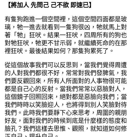
【將加人 先問己 己不欲 即速已】
有隻狗跑進一個空間裡，這個空間四面都是玻
璃，牠一進去就看到一隻狗很凶，牠就馬上對
著「牠」狂吠。結果一狂吠，四周所有的狗也
對牠狂吠，牠更不甘示弱，就繼續死命的在那
裡狂吠。最後結果如何？那隻狗累死了。
從這個故事我們可以反思到，當我們覺得周遭
的人對我們都很不好，常常對我們發脾氣，我
們要反觀回來，所有人所面對的人事物很可能
都是自己心的反射。當我們常常以惡臉對人，
這個鏡子回照回來，絕對都是惡臉向我們；當
我們時時以笑臉迎人，也將得到別人笑臉對待
我們。此時我們要靜下心來思考，周圍的親朋
好友，面對我們的時候到底是什麼樣的態度和
臉孔？我們這樣去思惟、觀照，就知道如何修
正自己、提升自己。