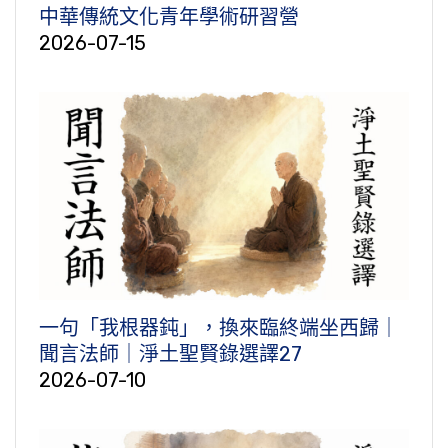
中華傳統文化青年學術研習營
2026-07-15
一句「我根器鈍」，換來臨終端坐西歸｜
聞言法師｜淨土聖賢錄選譯27
2026-07-10