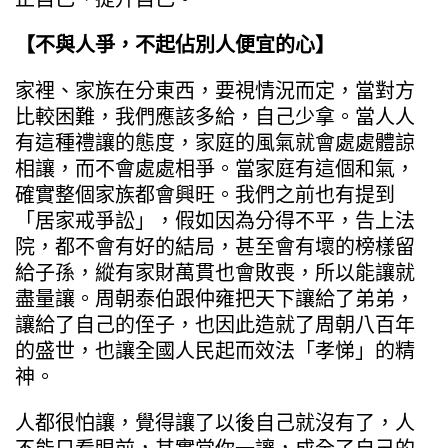
【不與人爭，不起佔別人便宜的心】
家裡、家族在分東西，要視情況而定，當對方
比較困難，我們應該多給，自己少拿。當人人
有這種禮讓的態度，家庭的風氣就會處處體諒
相讓，而不會處處相爭。當家庭有這個和氣，
確實整個家族都會興旺。我們之前也有提到
「居家戒爭訟」，假如因為分得不平，告上法
院，都不會有好的結局，甚至會有壞的榜樣留
給子孫，縱有家財萬貫也會敗喪，所以能讓就
盡量讓。周朝泰伯跟仲雍把天下讓給了弟弟，
讓給了自己的侄子，也因此造就了周朝八百年
的盛世，也讓全國人民起而效法「孝悌」的精
神。
人都很怕讓，覺得讓了以後自己就沒有了，人