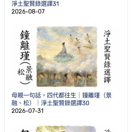
淨土聖賢錄選譯31
2026-08-07
母親一句話，四代都往生｜鐘離瑾（景
融、松）｜淨土聖賢錄選譯30
2026-07-31