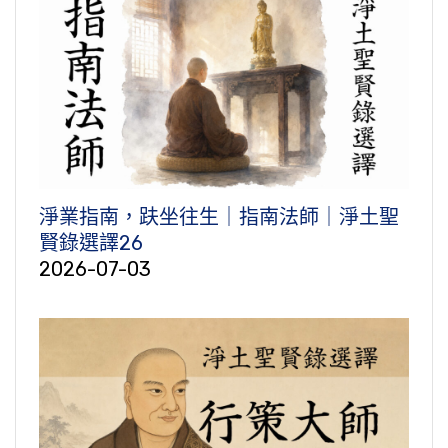
淨業指南，趺坐往生｜指南法師｜淨土聖
賢錄選譯26
2026-07-03