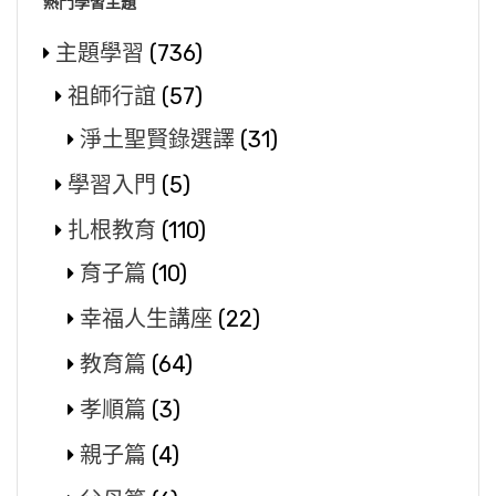
熱門學習主題
主題學習
(736)
祖師行誼
(57)
淨土聖賢錄選譯
(31)
學習入門
(5)
扎根教育
(110)
育子篇
(10)
幸福人生講座
(22)
教育篇
(64)
孝順篇
(3)
親子篇
(4)