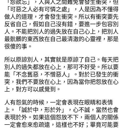
「怨欲忘」，人與人之間難免會發生衝突，但
「可惡之人必有可憐之處」，人是因為不懂得
做人的道理，才會發生衝突。所以有衝突要先
反省自己，假如自己沒有錯，要進一步包容別
人。不能把別人的過失放在自己心上，把別人
最骯髒的東西放在自己最清澈的心靈裡，那是
很傻的事。
所以原諒別人，其實就是原諒了自己。每天把
別人的過失都放在心上，那可不好受。所以要
能「不念舊惡，不憎惡人」。對於已發生的衝
突，我們不要放在心上，因為當你把怨放在心
上，對方可以感覺到。
人有怨氣的時候，一定會表現在眼睛和表情
上。「誠於中，形於外」，心不誠，當然也會
表現於外。如果這個怨放不下，兩個人的關係
一定會愈來愈疏遠，這樣也不好；畢竟可能要