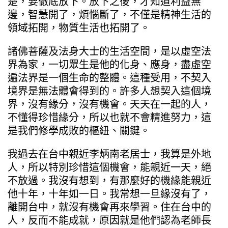
楚，要徹底放下。放下之後，才知道利益無
邊，智慧開了，煩惱斷了，不僅是精神生活的
領域拓開，物質生活也拓開了。
諸佛菩薩及法身大士的生活空間，是以虛空法
界為家，一切眾生是他的化身、應身，盡虛空
遍法界是一個生命的整體。這種受用，不契入
境界是無法體會得到的。許多人想契入這個境
界，沒有緣分，沒有機會。天天在一起的人，
不懂得珍惜緣分，所以也就不會精進努力，這
是我們修學成敗的樞紐、關鍵。
我過去在台中親近李炳南老居士，我算是外地
人，所以特別珍惜這個機會，能親近一天，絕
不放過。我沒有想到，有那麼好的機緣能親近
他十年，十年如一日。我常想一旦緣沒有了，
離開台中，就沒有機會再來學習。住在台中的
人，反而不能成就，原因就是他們認為老師長