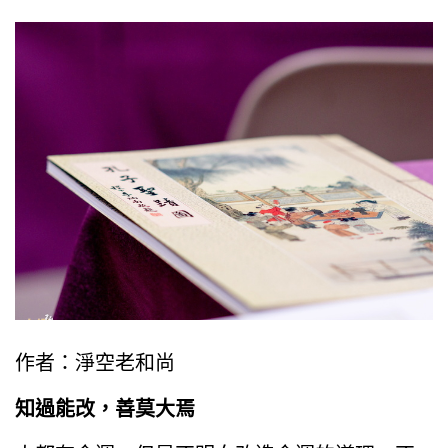
作者：淨空老和尚
知過能改，善莫大焉