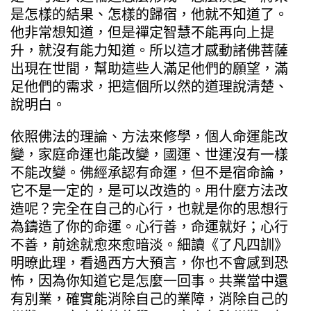
是怎樣的結果、怎樣的歸宿，他就不知道了。
他非常想知道，但是禪定智慧不能再向上提
升，就沒有能力知道。所以這才感動諸佛菩薩
出現在世間，幫助這些人滿足他們的願望，滿
足他們的需求，把這個所以然的道理說清楚、
說明白。
依照佛法的理論、方法來修學，個人命運能改
變，家庭命運也能改變，國運、世運沒有一樣
不能改變。佛經承認有命運，但不是宿命論，
它不是一定的，是可以改造的。用什麼方法改
造呢？完全在自己的心行，也就是你的思想行
為鑄造了你的命運。心行善，命運就好；心行
不善，前途就愈來愈暗淡。細讀《了凡四訓》
明暸此理，看過西方大預言，你也不會感到恐
怖，因為你知道它是怎麼一回事。共業當中還
有別業，確實能消除自己的業障，消除自己的