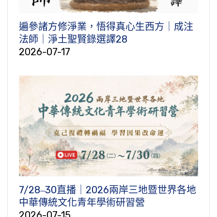
遍參諸方修淨業，悟得真心生西方｜成注
法師｜淨土聖賢錄選譯28
2026-07-17
7/28‒30直播｜2026兩岸三地暨世界各地
中華傳統文化青年學術研習營
2026-07-15