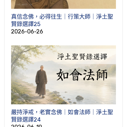
真信念佛，必得往生｜行策大師｜淨土聖
賢錄選譯25
2026-06-26
嚴持淨戒，老實念佛｜如會法師｜淨土聖
賢錄選譯24
2026-06-19