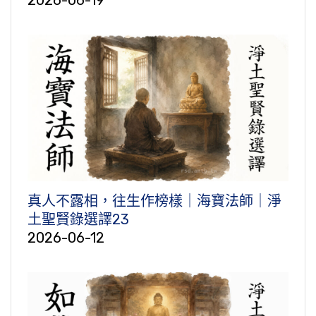
真人不露相，往生作榜樣｜海寶法師｜淨
土聖賢錄選譯23
2026-06-12