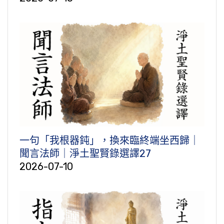
一句「我根器鈍」，換來臨終端坐西歸｜
聞言法師｜淨土聖賢錄選譯27
2026-07-10