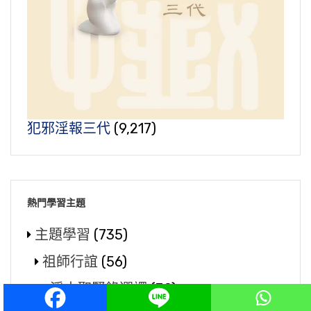
犯邪淫報三代
(9,217)
熱門學習主題
主題學習
(735)
祖師行誼
(56)
淨土聖賢錄選譯
(30)