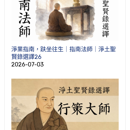
淨業指南，趺坐往生｜指南法師｜淨土聖
賢錄選譯26
2026-07-03