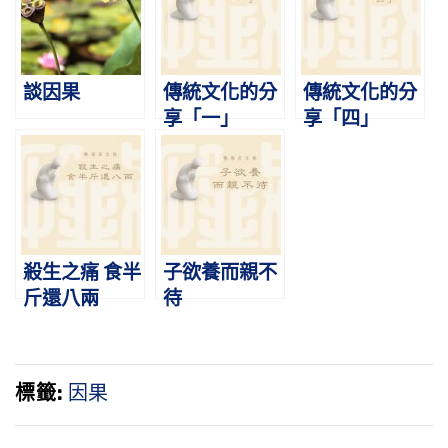
談因果
傳統文化的分
傳統文化的分
享「一」
享「四」
殺生之痛 食半
子欲養而親不
斤還八兩
待
標籤:
因果