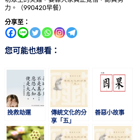
力。（990420早餐）
分享至：
您可能也想看：
挽救劫運
傳統文化的分
善惡小故事
享「五」