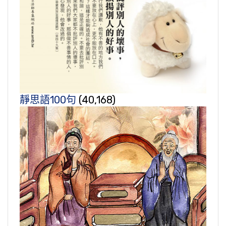
靜思語100句
(40,168)