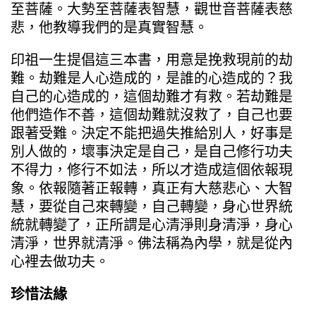
至菩薩。大勢至菩薩表智慧，觀世音菩薩表慈
悲，他教導我們的是真實智慧。
印祖一生提倡這三本書，用意是挽救現前的劫
難。劫難是人心造成的，是誰的心造成的？我
自己的心造成的，這個劫難才有救。若劫難是
他們造作不善，這個劫難就沒救了，自己也要
跟著受難。決定不能把過失推給別人，好事是
別人做的，壞事決定是自己，是自己修行功夫
不得力，修行不如法，所以才造成這個依報現
象。依報隨著正報轉，真正有大慈悲心、大智
慧，要從自己來轉變，自己轉變，身心世界統
統就轉變了，正所謂是心清淨則身清淨，身心
清淨，世界就清淨。佛法稱為內學，就是從內
心裡去做功夫。
珍惜法緣