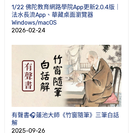
1/22 佛陀教育網路學院App更新2.0.4版｜
法水長流App、華藏桌面瀏覽器
Windows/macOS
2026-02-24
有聲書🎧蓮池大師《竹窗隨筆》三筆白話
解
2025-09-26