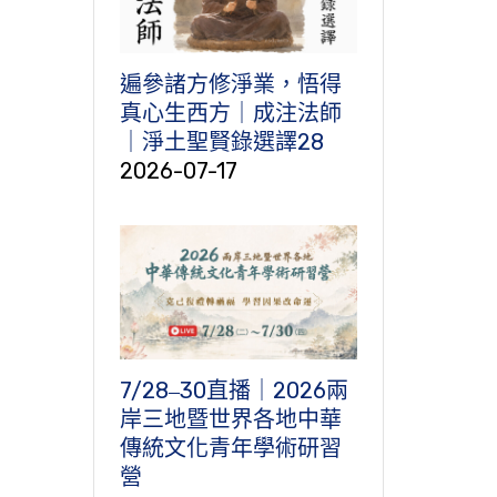
遍參諸方修淨業，悟得
真心生西方｜成注法師
｜淨土聖賢錄選譯28
2026-07-17
7/28‒30直播｜2026兩
岸三地暨世界各地中華
傳統文化青年學術研習
營