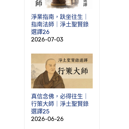
淨業指南，趺坐往生｜
指南法師｜淨土聖賢錄
選譯26
2026-07-03
真信念佛，必得往生｜
行策大師｜淨土聖賢錄
選譯25
2026-06-26