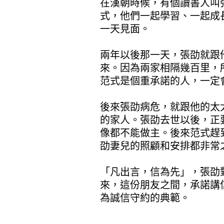
在漢朝時候，有個讀書人叫
式，他們一起學習、一起成
一天見面。
兩年以後那一天，張劭就跟
來。因為兩家相隔幾百里，
范式是個重承諾的人，一定
後來張劭病危，就跟他的太
的家人。張劭去世以後，正
像都不能做主。後來范式趕
劭妻兒的照顧和安排都非常
「凡出言，信為先」，張劭
來，這份朋友之間，承諾講
為誠信守約的典範。