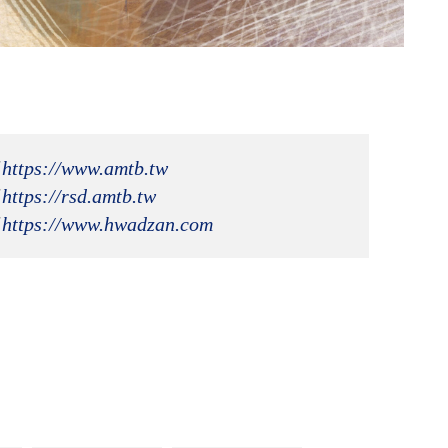
 
https://www.amtb.tw
 
https://rsd.amtb.tw
 
https://www.hwadzan.com