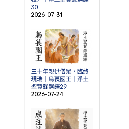
30
2026-07-31
三十年親供僧眾，臨終
現瑞｜烏萇國王｜淨土
聖賢錄選譯29
2026-07-24