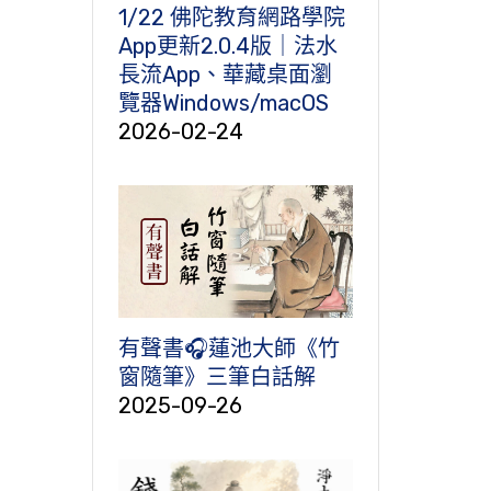
1/22 佛陀教育網路學院
App更新2.0.4版｜法水
長流App、華藏桌面瀏
覽器Windows/macOS
2026-02-24
有聲書🎧蓮池大師《竹
窗隨筆》三筆白話解
2025-09-26