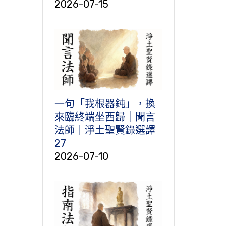
2026-07-15
一句「我根器鈍」，換
來臨終端坐西歸｜聞言
法師｜淨土聖賢錄選譯
27
2026-07-10