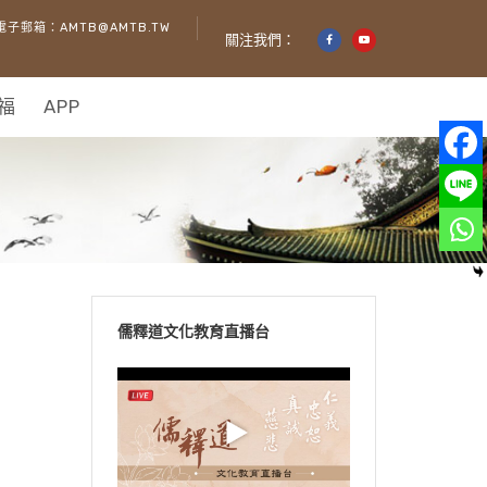
電子郵箱：AMTB@AMTB.TW
關注我們：
福
APP
儒釋道文化教育直播台