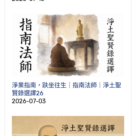
淨業指南，趺坐往生｜指南法師｜淨土聖
賢錄選譯26
2026-07-03