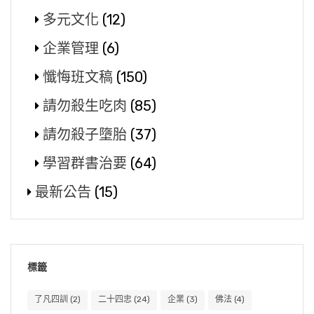
多元文化
(12)
企業管理
(6)
懺悔班文稿
(150)
請勿殺生吃肉
(85)
請勿殺子墮胎
(37)
學習群書治要
(64)
最新公告
(15)
標籤
了凡四訓
(2)
二十四忠
(24)
企業
(3)
佛法
(4)