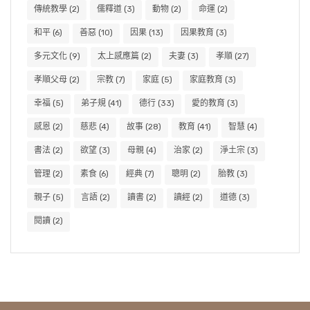
傳統教學
(2)
儒釋道
(3)
動物
(2)
命運
(2)
和平
(6)
善惡
(10)
因果
(13)
因果教育
(3)
多元文化
(9)
太上感應篇
(2)
夫妻
(3)
孝順
(27)
孝順父母
(2)
宗教
(7)
家庭
(5)
家庭教育
(3)
幸福
(5)
弟子規
(41)
德行
(33)
愛的教育
(3)
感恩
(2)
慈悲
(4)
故事
(28)
教育
(41)
智慧
(4)
書法
(2)
欲望
(3)
母親
(4)
治家
(2)
淨土宗
(3)
管理
(2)
素食
(6)
經典
(7)
聰明
(2)
胎教
(3)
親子
(5)
言語
(2)
讀書
(2)
讀經
(2)
道德
(3)
閱讀
(2)