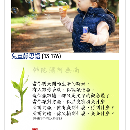
兒童靜思語
(13,176)