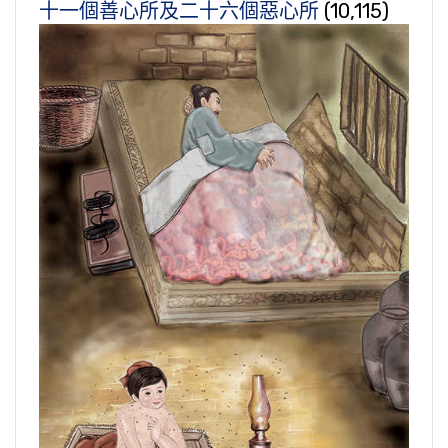
十一個善心所及二十六個惡心所
(10,115)