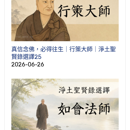
真信念佛，必得往生｜行策大師｜淨土聖
賢錄選譯25
2026-06-26