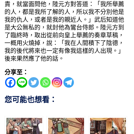
責，就當面問他，陸元方對答道：「我所舉薦
的人，都是我所了解的人，所以我不分別他是
我的仇人，或者是我的親近人。」武后知道他
是大公無私的，就封他為鸞台侍郎。陸元方到
了臨終時，取出從前向皇上舉薦的奏章草稿，
一概用火燒掉，說：「我在人間積下了陰德，
我的後代將來也一定有像我這樣的人出現。」
後來果然應了他的話。
分享至：
您可能也想看：