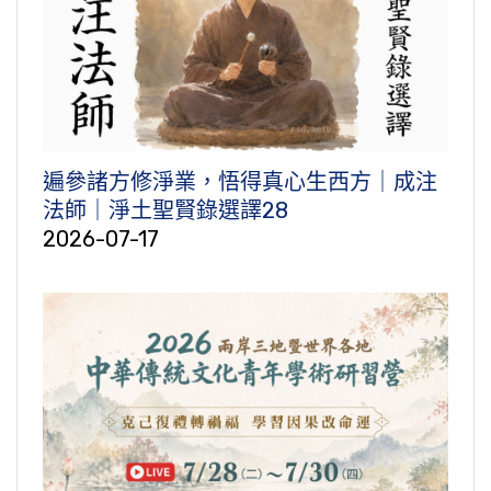
遍參諸方修淨業，悟得真心生西方｜成注
法師｜淨土聖賢錄選譯28
2026-07-17