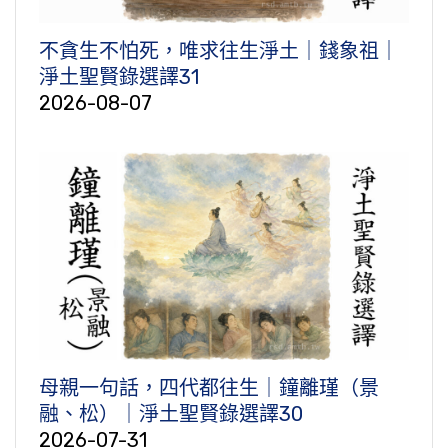
不貪生不怕死，唯求往生淨土｜錢象祖｜
淨土聖賢錄選譯31
2026-08-07
母親一句話，四代都往生｜鐘離瑾（景
融、松）｜淨土聖賢錄選譯30
2026-07-31