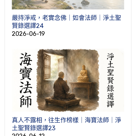
嚴持淨戒，老實念佛｜如會法師｜淨土聖
賢錄選譯24
2026-06-19
真人不露相，往生作榜樣｜海寶法師｜淨
土聖賢錄選譯23