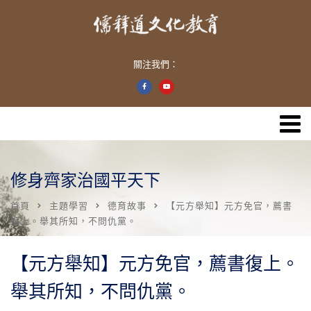
關注我們：
修身齊家治國平天下
首頁
主題學習
德育故事
【元方舉知】元方免官，薦書
復上。舉其所知，不問仇黨。
【元方舉知】元方免官，薦書復上。
舉其所知，不問仇黨。