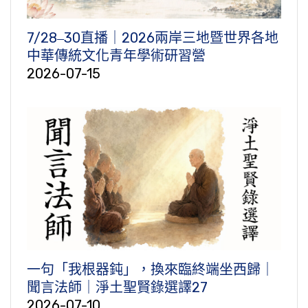
7/28‒30直播｜2026兩岸三地暨世界各地
中華傳統文化青年學術研習營
2026-07-15
一句「我根器鈍」，換來臨終端坐西歸｜
聞言法師｜淨土聖賢錄選譯27
2026-07-10