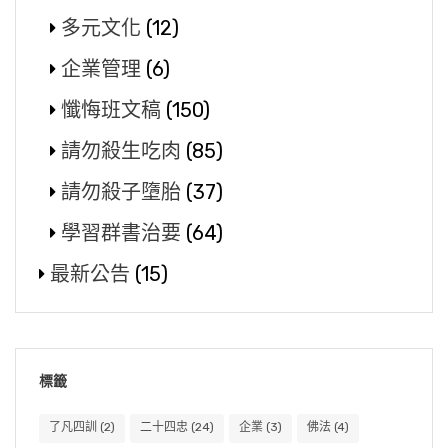
多元文化
(12)
企業管理
(6)
懺悔班文稿
(150)
請勿殺生吃肉
(85)
請勿殺子墮胎
(37)
學習群書治要
(64)
最新公告
(15)
標籤
了凡四訓
(2)
二十四忠
(24)
企業
(3)
佛法
(4)