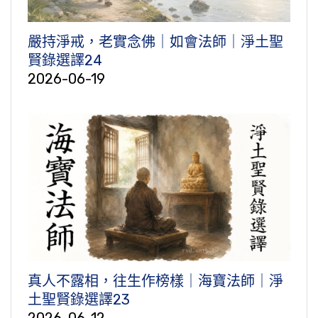
嚴持淨戒，老實念佛｜如會法師｜淨土聖
賢錄選譯24
2026-06-19
真人不露相，往生作榜樣｜海寶法師｜淨
土聖賢錄選譯23