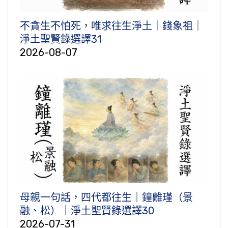
不貪生不怕死，唯求往生淨土｜錢象祖｜
淨土聖賢錄選譯31
2026-08-07
母親一句話，四代都往生｜鐘離瑾（景
融、松）｜淨土聖賢錄選譯30
2026-07-31