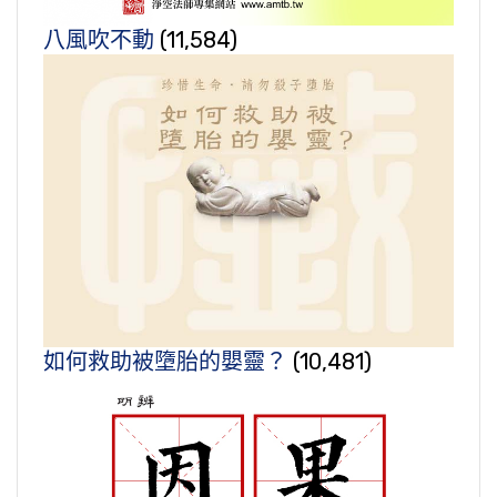
八風吹不動
(11,584)
如何救助被墮胎的嬰靈？
(10,481)