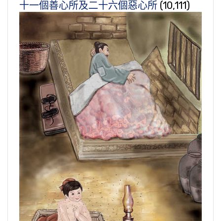
十一個善心所及二十六個惡心所
(10,111)