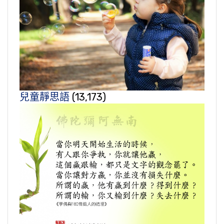
兒童靜思語
(13,173)