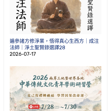
遍參諸方修淨業，悟得真心生西方｜成注
法師｜淨土聖賢錄選譯28
2026-07-17