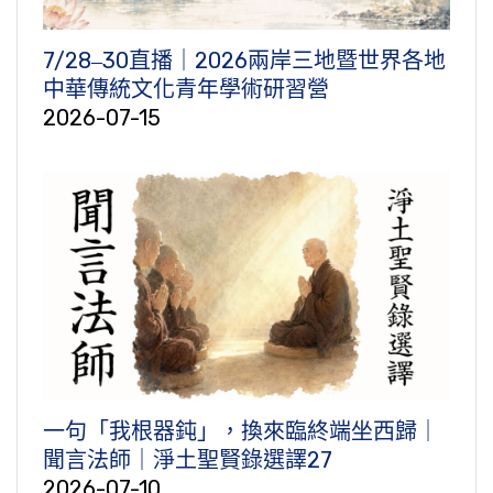
7/28‒30直播｜2026兩岸三地暨世界各地
中華傳統文化青年學術研習營
2026-07-15
一句「我根器鈍」，換來臨終端坐西歸｜
聞言法師｜淨土聖賢錄選譯27
2026-07-10