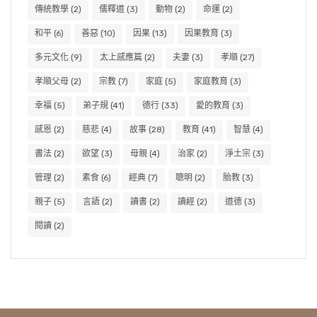
傳統教學
(2)
儒釋道
(3)
動物
(2)
命運
(2)
和平
(6)
善惡
(10)
因果
(13)
因果教育
(3)
多元文化
(9)
太上感應篇
(2)
夫妻
(3)
孝順
(27)
孝順父母
(2)
宗教
(7)
家庭
(5)
家庭教育
(3)
幸福
(5)
弟子規
(41)
德行
(33)
愛的教育
(3)
感恩
(2)
慈悲
(4)
故事
(28)
教育
(41)
智慧
(4)
書法
(2)
欲望
(3)
母親
(4)
治家
(2)
淨土宗
(3)
管理
(2)
素食
(6)
經典
(7)
聰明
(2)
胎教
(3)
親子
(5)
言語
(2)
讀書
(2)
讀經
(2)
道德
(3)
閱讀
(2)