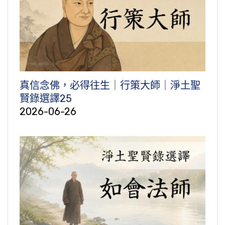
真信念佛，必得往生｜行策大師｜淨土聖
賢錄選譯25
2026-06-26