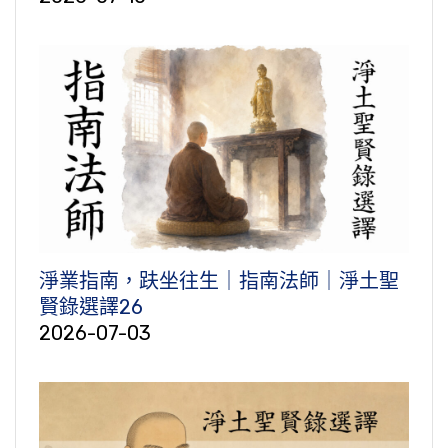
淨業指南，趺坐往生｜指南法師｜淨土聖
賢錄選譯26
2026-07-03