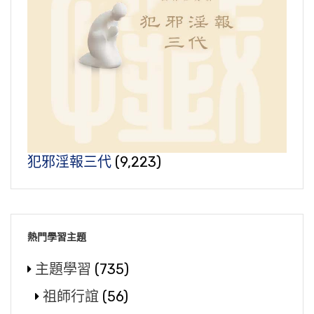
犯邪淫報三代
(9,223)
熱門學習主題
主題學習
(735)
祖師行誼
(56)