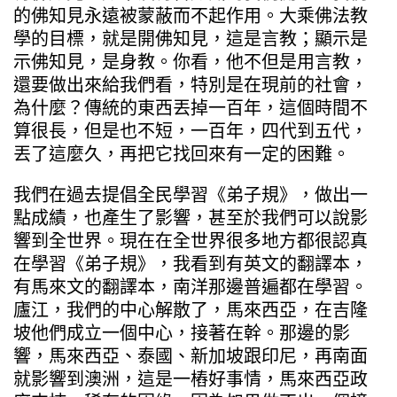
的佛知見永遠被蒙蔽而不起作用。大乘佛法教
學的目標，就是開佛知見，這是言教；顯示是
示佛知見，是身教。你看，他不但是用言教，
還要做出來給我們看，特別是在現前的社會，
為什麼？傳統的東西丟掉一百年，這個時間不
算很長，但是也不短，一百年，四代到五代，
丟了這麼久，再把它找回來有一定的困難。
我們在過去提倡全民學習《弟子規》，做出一
點成績，也產生了影響，甚至於我們可以說影
響到全世界。現在在全世界很多地方都很認真
在學習《弟子規》，我看到有英文的翻譯本，
有馬來文的翻譯本，南洋那邊普遍都在學習。
廬江，我們的中心解散了，馬來西亞，在吉隆
坡他們成立一個中心，接著在幹。那邊的影
響，馬來西亞、泰國、新加坡跟印尼，再南面
就影響到澳洲，這是一樁好事情，馬來西亞政