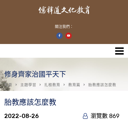
關注我們：
修身齊家治國平天下
首頁
主題學習
扎根教育
教育篇
胎教應該怎麼教
胎教應該怎麼教
2022-08-26
瀏覽數 869