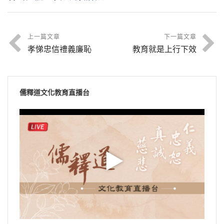
上一篇文章
下一篇文章
孝悌忠信禮義廉恥
教育就是上行下效
儒釋道文化教育直播台