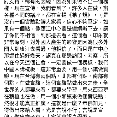
府支持，稀有的因緣。因為如果做不出一個榜
樣，現在宣傳，我們看到了，許多人在做，辦
各種不同的講座，都在宣揚《弟子規》，可是
沒有一個實驗點讓大家看，信心不夠堅定。如
果有一個點，像廬江中心要是繼續辦下去，講
了你們不相信，到那邊去看。這個看，印象就
非常深刻。對外國人產生的影響是因為很多外
國人到廬江去看過，他相信了，而且還在中心
那邊住過好幾天，認真在那邊訪問、考察。所
以在今天這個社會，一定要做一個榜樣，我們
中國人講樣板，這非常重要，用一個小鎮做實
驗。現在台灣有兩個點，北部有個點，南部有
個點，在做實驗，這個實驗點做出來之後，全
世界的人都要來看，都要來學習。馬來西亞現
在積極也在做，用一個小鄉鎮來做個實驗點，
然後才能真正推廣。這就是什麼？示佛知見，
得做出來給人看，光是言說不行；言說是宣
傳，做出樣子來，人家就會認真學習。