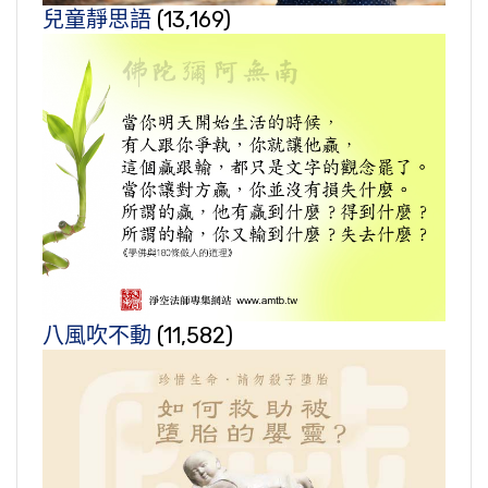
兒童靜思語
(13,169)
八風吹不動
(11,582)