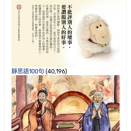
靜思語100句
(40,196)