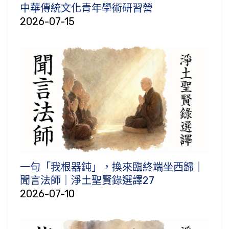
中華傳統文化青年學術研習營
2026-07-15
一句「我根器鈍」，換來臨終端坐西歸｜
聞言法師｜淨土聖賢錄選譯27
2026-07-10