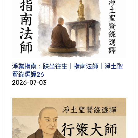
淨業指南，趺坐往生｜指南法師｜淨土聖
賢錄選譯26
2026-07-03