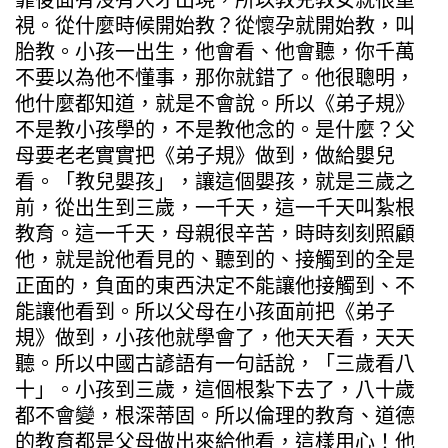
視。從什麼時候開始教？從懷孕就開始教，叫
胎教。小孩一出生，他會看、他會聽，你千萬
不要以為他不懂事，那你就錯了。他很聰明，
他什麼都知道，就是不會說。所以《弟子規》
不是教小孩學的，不是教他念的。是什麼？父
母要老老實實把《弟子規》做到，做給嬰兒
看。「教兒嬰孩」，讓這個嬰孩，就是三歲之
前，從出生到三歲，一千天，這一千天叫紮根
教育。這一千天，母親很辛苦，時時刻刻照顧
他，就是說他看見的、聽到的、接觸到的全是
正面的，負面的東西決定不能讓他接觸到、不
能讓他看到。所以父母在小孩面前把《弟子
規》做到，小孩他就學會了，他天天看，天天
聽。所以中國古諺語有一句話說，「三歲看八
十」。小孩到三歲，這個根紮下去了，八十歲
都不會變，根深蒂固。所以倫理的教育、道德
的教育都是父母做出來給他看，這樣用心！他