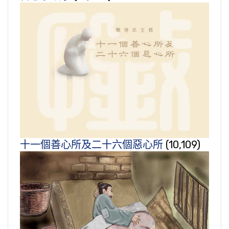
十一個善心所及二十六個惡心所
(10,109)