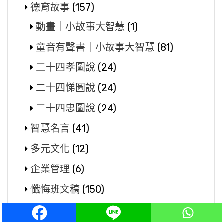
德育故事
(157)
動畫｜小故事大智慧
(1)
童音有聲書｜小故事大智慧
(81)
二十四孝圖說
(24)
二十四悌圖說
(24)
二十四忠圖說
(24)
智慧名言
(41)
多元文化
(12)
企業管理
(6)
懺悔班文稿
(150)
請勿殺生吃肉
(85)