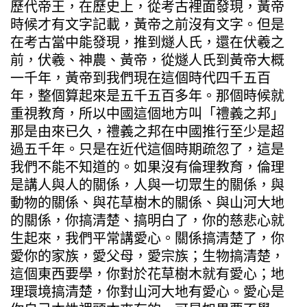
歷代帝王，在歷史上，從考古裡面發現，黃帝
時候才有文字記載，黃帝之前沒有文字。但是
在考古當中能發現，推到燧人氏，還在伏羲之
前，伏羲、神農、黃帝，從燧人氏到黃帝大概
一千年，黃帝到我們現在這個時代四千五百
年，整個算起來是五千五百多年。那個時候就
重視教育，所以中國這個地方叫「禮義之邦」
那是由來已久，禮義之邦在中國推行至少是超
過五千年。只是在近代這個時期疏忽了，這是
我們不能不知道的。如果沒有倫理教育，倫理
是講人與人的關係，人與一切眾生的關係，與
動物的關係、與花草樹木的關係、與山河大地
的關係，你搞清楚、搞明白了，你的慈悲心就
生起來，我們平常講愛心。關係搞清楚了，你
愛你的家族，愛父母，愛宗族；生物搞清楚，
這個東西要學，你對於花草樹木就有愛心；地
理環境搞清楚，你對山河大地有愛心。愛心是