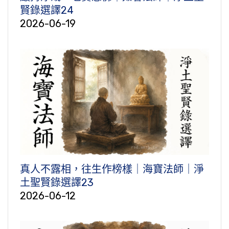
賢錄選譯24
2026-06-19
真人不露相，往生作榜樣｜海寶法師｜淨
土聖賢錄選譯23
2026-06-12