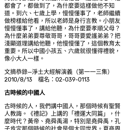
都會了，都做到了，為什麼要這樣做他不知
道。到六、七歲上學，慢慢懂事了，老師繼續
做榜樣給他看，所以老師是身行言教。小朋友
慢慢懂事了，講給他聽，為什麼要孝順父母？
為什麼弟弟要尊敬哥哥，哥哥要愛護弟弟？把
淺顯道理講給他聽，他慢慢懂了，這個教育太
重要。所以中國小孩五、六歲就很懂得禮貌，
像小大人一樣。
文摘恭錄—淨土大經解演義（第一一三集）
2010/8/13 檔名：02-039-0113
古時候的中國人
古時候的人，我們講中國人，那個時候有聖賢
人教誨。《禮記》上講的「禮運大同篇」，什
麼時代？黃帝、堯舜禹湯，特別是堯舜禹，孔
子肯定那個時候的社會是個大同世界。夏商周