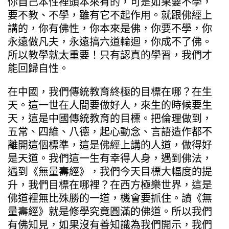
你自己本性裡頭本來有的，可是如果要不學，
要不教、不學，雖有它不起作用。就跟佛經上
講的，你有佛性，你本來是佛，你要不學，你
永遠做凡夫，永遠搞六道輪迴，你成不了佛。
所以教學就太重要！只有認真的學習，我們才
能回歸自性。
在中國，我們傳統教育終極的目標在哪？在生
天。這一世在人間要做好人，來生的時候要生
天，這是中國傳統教育的目標。把倫理做到，
五常、四維、八德，起心動念、言語造作都不
離開這個標準，這是佛經上講的人道，做得好
是天道。我們這一生有幸得人身，遇到佛法，
遇到《無量壽經》，我們今天目標大幅度的提
升，我們目標在哪裡？在西方極樂世界，這是
佛道裡無比殊勝的一道，機會要抓住。讀《無
量壽經》就是修學究竟圓滿的佛道。所以我們
有佛知見，如果沒有善知識為我們開示，我們