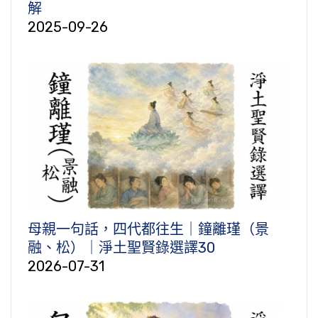
解
2025-09-26
母親一句話，四代都往生｜鐘離瑾（景
融、松）｜淨土聖賢錄選譯30
2026-07-31