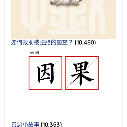
如何救助被墮胎的嬰靈？
(10,480)
善惡小故事
(10,353)