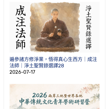
遍參諸方修淨業，悟得真心生西方｜成注
法師｜淨土聖賢錄選譯28
2026-07-17