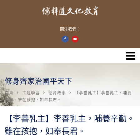
關注我們：
修身齊家治國平天下
首頁
主題學習
德育故事
【李善乳主】李善乳主，哺養
辛勤。雖在孩抱，如奉長君。
【李善乳主】李善乳主，哺養辛勤。
雖在孩抱，如奉長君。