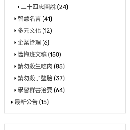
二十四忠圖說
(24)
智慧名言
(41)
多元文化
(12)
企業管理
(6)
懺悔班文稿
(150)
請勿殺生吃肉
(85)
請勿殺子墮胎
(37)
學習群書治要
(64)
最新公告
(15)