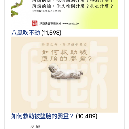
八風吹不動
(11,598)
如何救助被墮胎的嬰靈？
(10,489)