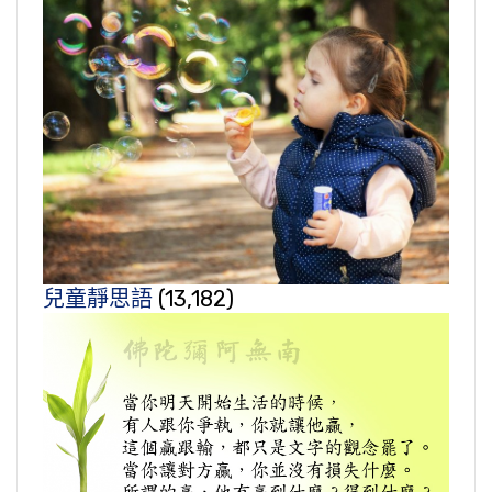
兒童靜思語
(13,182)