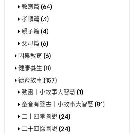
教育篇
(64)
孝順篇
(3)
親子篇
(4)
父母篇
(6)
因果教育
(6)
健康養生
(8)
德育故事
(157)
動畫｜小故事大智慧
(1)
童音有聲書｜小故事大智慧
(81)
二十四孝圖說
(24)
二十四悌圖說
(24)