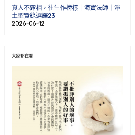
真人不露相，往生作榜樣｜海寶法師｜淨
土聖賢錄選譯23
2026-06-12
大家都在看