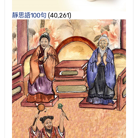
靜思語100句
(40,261)