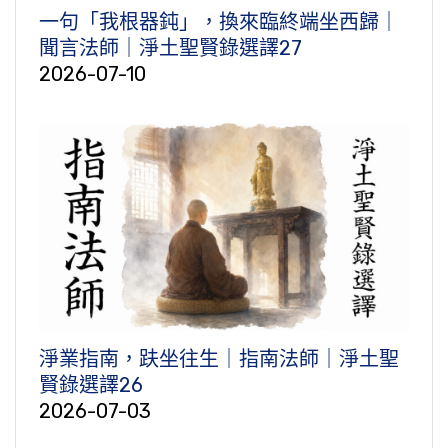
一句「我根器鈍」，換來臨終端坐西歸｜
聞言法師｜淨土聖賢錄選譯27
2026-07-10
淨業指南，趺坐往生｜指南法師｜淨土聖
賢錄選譯26
2026-07-03