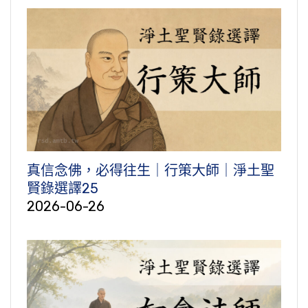
真信念佛，必得往生｜行策大師｜淨土聖
賢錄選譯25
2026-06-26