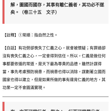
解，圖國而國存，其事有離仁義者，其功必不遂
矣。（卷三十五 文子）
【註釋】①常順：指自然之性。
【白話】有功勞卻喪失了仁義之心，就會被懷疑；有罪過卻
沒有喪失仁義之心，一定會得到信任。所以，仁義是做任何
事都要依循的常道，是天下最為尊貴的品德。雖然計謀得
當，事先考慮預防禍患，而禍患也得以消除，謀劃著立國而
國家也得以建立，但是如果所做的事有違背仁義的地方，其
功業一定不會圓滿實現。