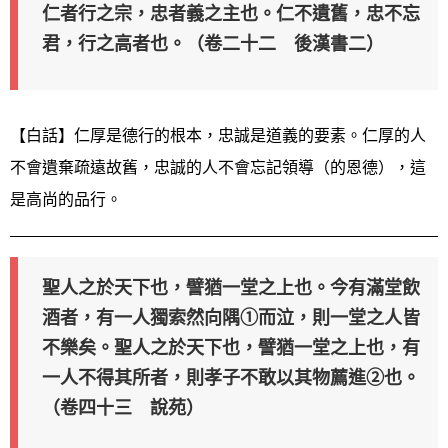
仁者行之宗，忠者義之主也。仁不遺舊，忠不忘
君，行之高者也。（卷二十二 後漢書二）
【白話】仁厚是德行的根本，忠誠是道義的要素。仁厚的人
不會遺棄疏遠故舊，忠誠的人不會忘記領導（的恩德），這
是高尚的品行。
聖人之於天下也，譬猶一堂之上也。今有滿堂飲
酒者，有一人獨索然向隅①而泣，則一堂之人皆
不樂矣。聖人之於天下也，譬猶一堂之上也，有
一人不得其所者，則孝子不敢以其物薦進②也。
（卷四十三 說苑）