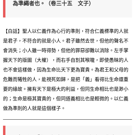
為準繩者也。（卷三十五 文子）
【白話】聖人以仁義作為心行的準則，符合仁義標準的人就
是君子，不符合的就是小人。君子雖然去世，但他的聲名不
會消失；小人雖一時得勢，但他的罪惡卻難以消除。左手掌
握天下的版圖（大權），而右手自割其喉嚨，即使愚昧的人
也不會這樣做，因為生命比天下更為寶貴。為君王和父母的
危難而犧牲的人，能視死如歸，是把「義」看得比生命還重
要的緣故。擁有天下是極大的利益，但同生命相比也是渺小
的；生命是極其寶貴的，但同道義相比也是輕微的。以仁義
做為準則的人就是這個樣子。