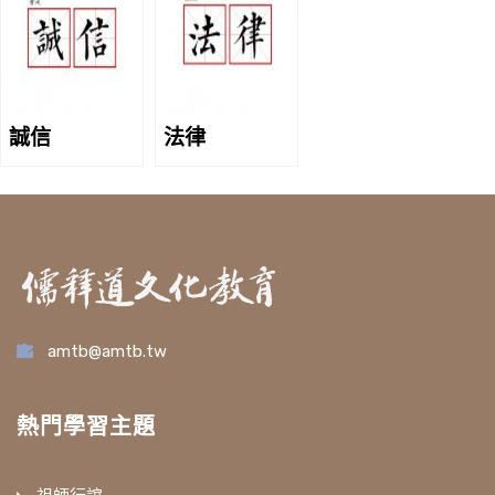
誠信
法律
amtb@amtb.tw
熱門學習主題