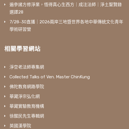
遍參諸方修淨業，悟得真心生西方｜成注法師｜淨土聖賢錄
選譯28
7/28‒30直播｜2026兩岸三地暨世界各地中華傳統文化青年
學術研習營
相關學習網站
淨空老法師專集網
Collected Talks of Ven. Master ChinKung
佛陀教育網路學院
華藏淨宗弘化網
華藏實驗教育機構
徐醒民先生專輯網
英國漢學院