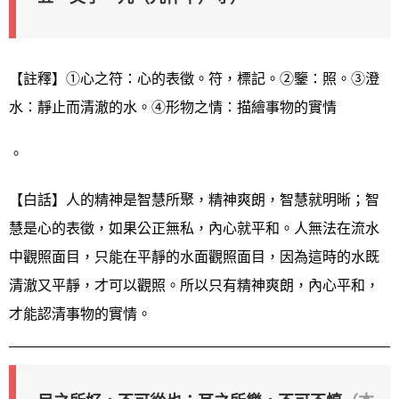
【註釋】①心之符：心的表徵。符，標記。②鑒：照。③澄
水：靜止而清澈的水。④形物之情：描繪事物的實情
。
【白話】人的精神是智慧所聚，精神爽朗，智慧就明晰；智
慧是心的表徵，如果公正無私，內心就平和。人無法在流水
中觀照面目，只能在平靜的水面觀照面目，因為這時的水既
清澈又平靜，才可以觀照。所以只有精神爽朗，內心平和，
才能認清事物的實情。