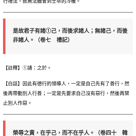
行禮法，就無法體會到士卒的冷暖。
是故君子有諸①己，而後求諸人；無諸己，而後
非諸人。（卷七 禮記）
【註釋】①諸：之於。
【白話】因此有德行的領導人，一定是自己先有了善行，然
後再帶動別人行善；一定是先要求自己沒有惡行，然後再禁
止別人作惡。
榮辱之責，在乎己，而不在乎人。（卷四十 韓