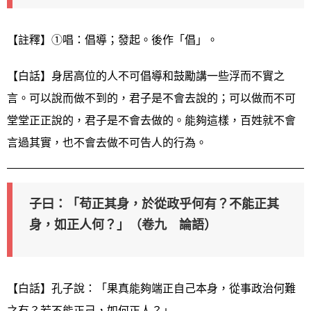
【註釋】①唱：倡導；發起。後作「倡」。
【白話】身居高位的人不可倡導和鼓勵講一些浮而不實之
言。可以說而做不到的，君子是不會去說的；可以做而不可
堂堂正正說的，君子是不會去做的。能夠這樣，百姓就不會
言過其實，也不會去做不可告人的行為。
子曰：「苟正其身，於從政乎何有？不能正其
身，如正人何？」（卷九 論語）
【白話】孔子說：「果真能夠端正自己本身，從事政治何難
之有？若不能正己，如何正人？」