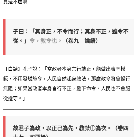
真是不虛啊！
子曰：「其身正，不令而行；其身不正，雖令不
從。」
令，教令也。
（卷九 論語）
【白話】孔子說：「當政者本身言行端正，能做出表率模
範，不用發號施令，人民自然起身效法，那麼政令將會暢行
無阻；如果當政者本身言行不正，雖下命令，人民也不會服
從遵守。」
故君子為政，以正己為先，教禁①為次。（卷四