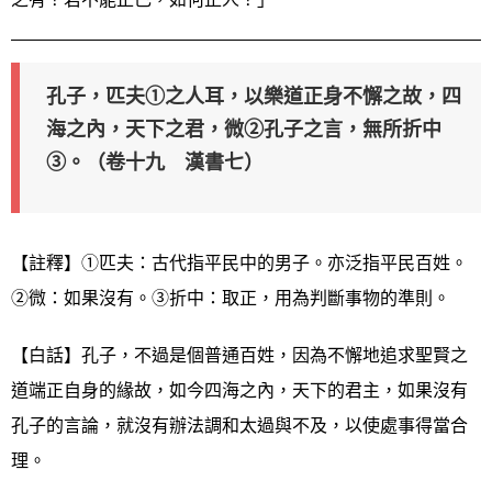
孔子，匹夫①之人耳，以樂道正身不懈之故，四
海之內，天下之君，微②孔子之言，無所折中
③。（卷十九 漢書七）
【註釋】①匹夫：古代指平民中的男子。亦泛指平民百姓。
②微：如果沒有。③折中：取正，用為判斷事物的準則。
【白話】孔子，不過是個普通百姓，因為不懈地追求聖賢之
道端正自身的緣故，如今四海之內，天下的君主，如果沒有
孔子的言論，就沒有辦法調和太過與不及，以使處事得當合
理。