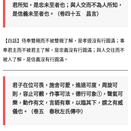
君所知，是忠未至者也；與人交而不為人所知，
是信義未至者也。（卷四十五 昌言）
【白話】侍奉雙親而不被雙親了解，是孝道沒有行圓滿；事
奉君主而不被君主了解，是忠義沒有行圓滿；與人交往而不
被人了解，是信義沒有行圓滿。
君子在位可畏，施舍可愛，進退可度，周旋可
則，容止可觀，作事可法，德行可象①，聲氣可
樂，動作有文，言語有章，以臨其下，謂之有威
儀也。（卷五 春秋左氏傳中）